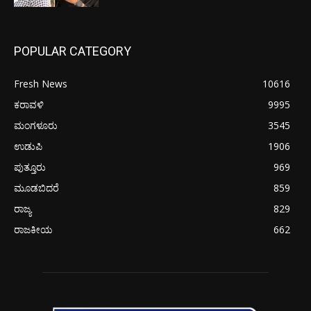
POPULAR CATEGORY
Fresh News
10616
ಕರಾವಳಿ
9995
ಮಂಗಳೂರು
3545
ಉಡುಪಿ
1906
ಪುತ್ತೂರು
969
ಮೂಡಬಿದರೆ
859
ರಾಜ್ಯ
829
ರಾಜಕೀಯ
662