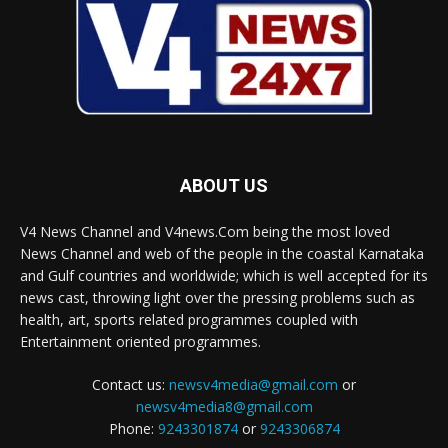
ABOUT US
V4 News Channel and V4news.Com being the most loved
News Channel and web of the people in the coastal Karnataka
and Gulf countries and worldwide; which is well accepted for its
news cast, throwing light over the pressing problems such as
health, art, sports related programmes coupled with
Entertainment oriented programmes.
Contact us:
newsv4media@gmail.com
or
newsv4media8@gmail.com
Phone:
9243301874
or
9243306874