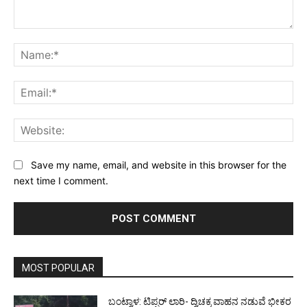
Comment:
Na
Ema
Web
Save my name, email, and website in this browser for the
next time I comment.
MOST POPULAR
ಬಂಟ್ವಾಳ: ಟಿಪ್ಪರ್ ಲಾರಿ- ದ್ವಿಚಕ್ರ ವಾಹನ ನಡುವೆ ಭೀಕರ