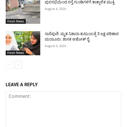
ಪುರಸಭೆಯಿಂದ ರಸ್ತೆ ಗುಂಡಿಗಳಿಗೆ ತಾತ್ಕಾಲಿಕ ಮುಕ್ತಿ
August 6, 2026
Fresh News
ಸಾರೆಪುಣಿ: ಮೃತ ನಿಶಾನಾ ಕುಟುಂಬಕ್ಕೆ 3 ಲಕ್ಷ ಪರಿಹಾರ
ಮಂಜೂರು: ಶಾಸಕ ಅಶೋಕ್ ರೈ
August 6, 2026
Fresh News
LEAVE A REPLY