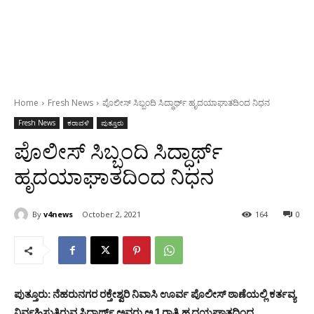
Home
Fresh News
ಪೊಲೀಸ್ ಸಿಬ್ಬಂದಿ ಸಿದ್ಧಾರ್ಥ್ ಹೃದಯಾಘಾತದಿಂದ ನಿಧನ
Fresh News
ಕರಾವಳಿ
ಪುತ್ತೂರು
ಪೊಲೀಸ್ ಸಿಬ್ಬಂದಿ ಸಿದ್ಧಾರ್ಥ್
ಹೃದಯಾಘಾತದಿಂದ ನಿಧನ
By
v4news
October 2, 2021
164
0
ಪುತ್ತೂರು: ನೆಹರುನಗರ ರಕ್ತೇಶ್ವರಿ ನಿವಾಸಿ ಊರ್ವ ಪೊಲೀಸ್ ಠಾಣೆಯಲ್ಲಿ ಕರ್ತವ್ಯ
ನಿರ್ವಹಿಸುತ್ತಿರುವ ಸಿದ್ದಾರ್ಥ್ ಅವರು ಅ.1 ರಾತ್ರಿ ಹೃದಯಘಾತದಿಂದ