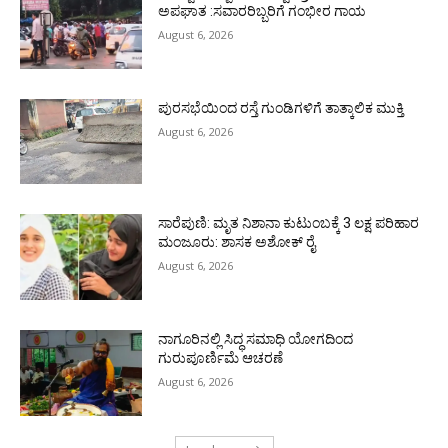
ಅಪಘಾತ :ಸವಾರರಿಬ್ಬರಿಗೆ ಗಂಭೀರ ಗಾಯ
August 6, 2026
ಪುರಸಭೆಯಿಂದ ರಸ್ತೆ ಗುಂಡಿಗಳಿಗೆ ತಾತ್ಕಾಲಿಕ ಮುಕ್ತಿ
August 6, 2026
ಸಾರೆಪುಣಿ: ಮೃತ ನಿಶಾನಾ ಕುಟುಂಬಕ್ಕೆ 3 ಲಕ್ಷ ಪರಿಹಾರ
ಮಂಜೂರು: ಶಾಸಕ ಅಶೋಕ್ ರೈ
August 6, 2026
ನಾಗೂರಿನಲ್ಲಿ ಸಿದ್ಧ ಸಮಾಧಿ ಯೋಗದಿಂದ
ಗುರುಪೂರ್ಣಿಮೆ ಆಚರಣೆ
August 6, 2026