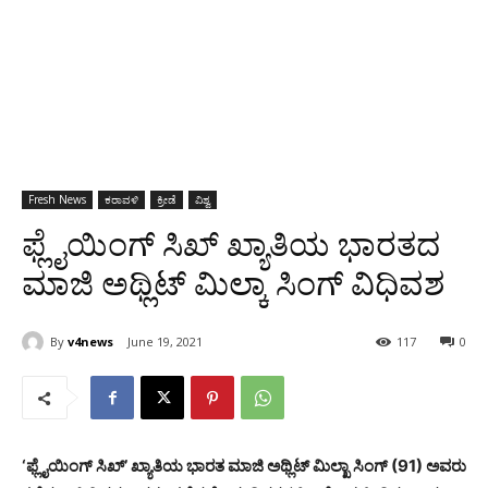
Fresh News
ಕರಾವಳಿ
ಕ್ರೀಡೆ
ವಿಶ್ವ
ಫ್ಲೈಯಿಂಗ್ ಸಿಖ್ ಖ್ಯಾತಿಯ ಭಾರತದ
ಮಾಜಿ ಅಥ್ಲಿಟ್ ಮಿಲ್ಕಾ ಸಿಂಗ್ ವಿಧಿವಶ
By
v4news
June 19, 2021
117
0
‘ಫ್ಲೈಯಿಂಗ್ ಸಿಖ್’ ಖ್ಯಾತಿಯ ಭಾರತ ಮಾಜಿ ಅಥ್ಲಿಟ್ ಮಿಲ್ಖಾ ಸಿಂಗ್ (91) ಅವರು