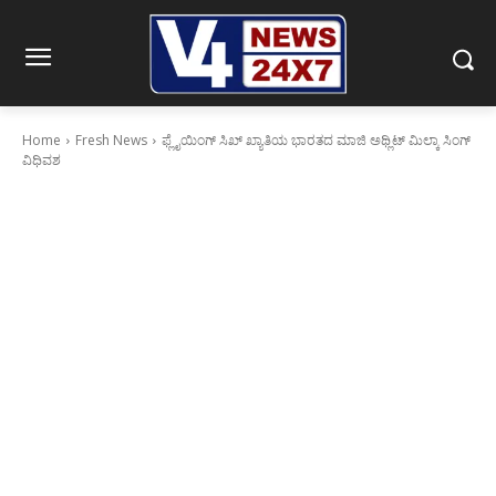
Home
Fresh News
ಫ್ಲೈಯಿಂಗ್ ಸಿಖ್ ಖ್ಯಾತಿಯ ಭಾರತದ ಮಾಜಿ ಅಥ್ಲಿಟ್ ಮಿಲ್ಕಾ ಸಿಂಗ್
ವಿಧಿವಶ