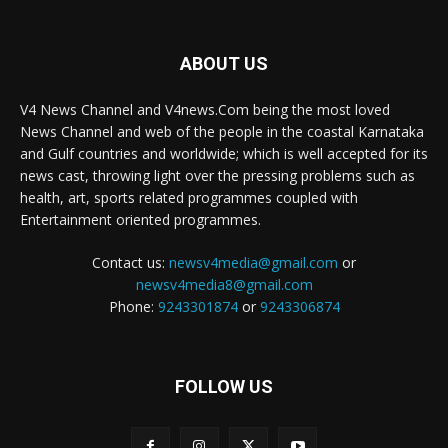
ABOUT US
V4 News Channel and V4news.Com being the most loved
News Channel and web of the people in the coastal Karnataka
and Gulf countries and worldwide; which is well accepted for its
news cast, throwing light over the pressing problems such as
health, art, sports related programmes coupled with
Entertainment oriented programmes.
Contact us:
newsv4media@gmail.com
or
newsv4media8@gmail.com
Phone:
9243301874
or
9243306874
FOLLOW US