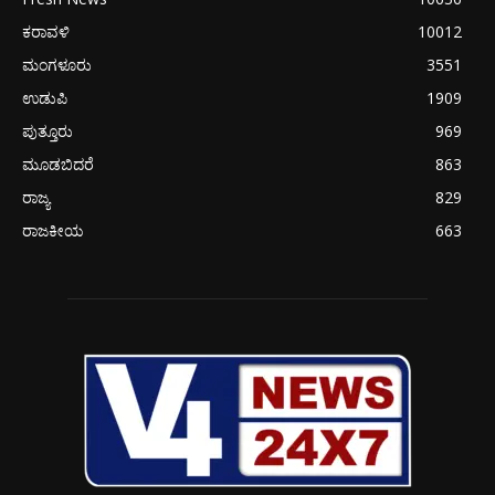
ಕರಾವಳಿ
10012
ಮಂಗಳೂರು
3551
ಉಡುಪಿ
1909
ಪುತ್ತೂರು
969
ಮೂಡಬಿದರೆ
863
ರಾಜ್ಯ
829
ರಾಜಕೀಯ
663