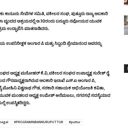
ು ಕಾನೂನು ಸೇವೆಗಳ ಸಮಿತಿ, ವಕೀಲರ ಸಂಘ, ಪುತ್ತೂರು ರಾಜ್ಯ ಅಬಕಾರಿ
ಿಳಾ ವೃಂದದ ಅಶ್ರಯದಲ್ಲಿ ಅ.10ರಂದು ಬನ್ನೂರು ನವೋಯದ ಯುವಕ
ಕ್ರಮ ಉದ್ಘಾಟಿಸಿ ಮಾತನಾಡಿದರು.
ಯ ಉಪನಿರೀಕ್ಷಕ ಅಂಗಾರ ಪಿ ಮತ್ತು ಸಿಬ್ಬಂದಿ ಪ್ರೇಮಾನಂದ ಅವರನ್ನು
 ಸಂಘದ ಅಧ್ಯಕ್ಷ ಮನೋಹರ್ ಕೆ.ವಿ,ವಕೀಲರ ಸಂಘದ ಉಪಾಧ್ಯಕ್ಷ ಸುರೇಶ್ ರೈ
ಂಡಲದ ಗೌರವಾಧ್ಯಕ್ಷರಾಗಿರುವ ಅಬಕಾರಿ ಇಲಾಖೆ ಎಸ್.ಐ ಅಂಗಾರ ಪಿ,
ಸದಸ್ಯೆ ಮೋಹಿನಿ ವಿಶ್ವನಾಥ ಗೌಡ, ಸರಕಾರಿ ಸಹಾಯಕ ಅಭಿಯೋಜಕಿ ಕವಿತಾ,
ಯುವಕ ಮಂಡಲದ ಅಧ್ಯಕ್ಷ ಉಮೇಶ್ ಆನೆಮಜಲು, ನಗರಸಭೆ ಸದಸ್ಯೆಯಾದ
ಿ ಉಪಸ್ಥಿತರಿದ್ದರು.
eagal
#PROGRAMINBANNURUPUTTUR
#puttur