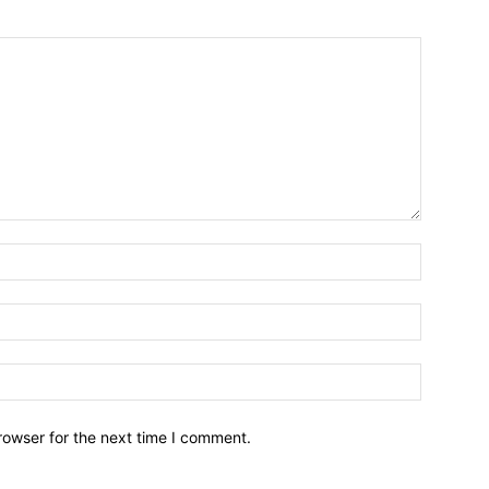
Name:*
Email:*
Website:
rowser for the next time I comment.