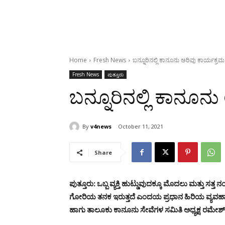
Home
Fresh News
ಬನ್ನೂರಿನಲ್ಲಿ ಕಾನೂನು ಅರಿವು ಕಾರ್ಯಕ್ರಮ
Fresh News
ಪುತ್ತೂರು
ಬನ್ನೂರಿನಲ್ಲಿ ಕಾನೂನ
By
v4news
October 11, 2021
Share
ಪುತ್ತೂರು: ಒಬ್ಬ ವ್ಯಕ್ತಿ ಹುಟ್ಡುವುದಕ್ಕೂ ಮೊದಲು ಮತ್ತು 
ಗೋರಿಯ ತನಕ ಇರುತ್ತದೆ ಎಂದಯ ಪ್ರಧಾನ ಹಿರಿಯ ವ್ಯವಹಾರಿಕ
ಹಾಗು ತಾಲೂಕು ಕಾನೂನು ಸೇವೆಗಳ ಸಮಿತಿ ಅಧ್ಯಕ್ಷ ರಮೇ