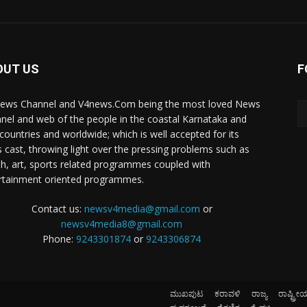
OUT US
F
ews Channel and V4news.Com being the most loved News
nel and web of the people in the coastal Karnataka and
 countries and worldwide; which is well accepted for its
 cast, throwing light over the pressing problems such as
th, art, sports related programmes coupled with
rtainment oriented programmes.
Contact us:
newsv4media@gmail.com
or
newsv4media8@gmail.com
Phone:
9243301874
or
9243306874
ಮುಖಪುಟ
ಕರಾವಳಿ
ರಾಜ್ಯ
ರಾಷ್ಟ್ರೀ