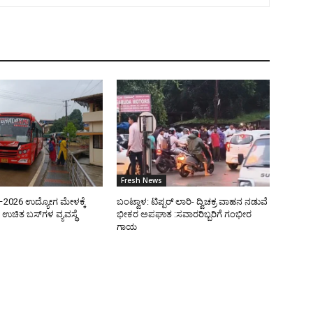
Fresh News
ತಿ–2026 ಉದ್ಯೋಗ ಮೇಳಕ್ಕೆ
ಬಂಟ್ವಾಳ: ಟಿಪ್ಪರ್ ಲಾರಿ- ದ್ವಿಚಕ್ರ ವಾಹನ ನಡುವೆ
ಉಚಿತ ಬಸ್‌ಗಳ ವ್ಯವಸ್ಥೆ
ಭೀಕರ ಅಪಘಾತ :ಸವಾರರಿಬ್ಬರಿಗೆ ಗಂಭೀರ
ಗಾಯ