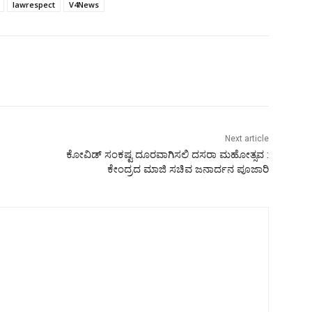
lawrespect
V4News
Next article
ಕೋವಿಡ್ ಸಂಕಷ್ಟ ದೂರವಾಗಿಸಲಿ ದಸರಾ ಮಹೋತ್ಸವ :
ಕೇಂದ್ರದ ಮಾಜಿ ಸಚಿವ ಜನಾರ್ದನ ಪೂಜಾರಿ