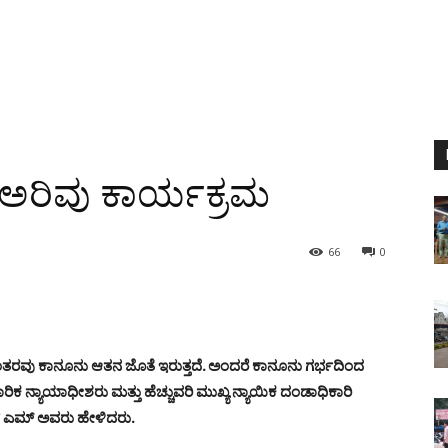
ು ಅರಿವು ಕಾರ್ಯಕ್ರಮ
66
0
ಸತ್ತ ನಂತರವು ಕಾನೂನು ಆತನ ಜೊತೆ ಇರುತ್ತದೆ. ಅಂದರೆ ಕಾನೂನು ಗರ್ಭದಿಂದ
 ನ್ಯಾಯಾಧೀಶರು ಮತ್ತು ಹೆಚ್ಚುವರಿ ಮುಖ್ಯ ನ್ಯಾಯಿಕ ದಂಡಾಧಿಕಾರಿ
ಶ್ ಎಮ್ ಅವರು ಹೇಳಿದರು.