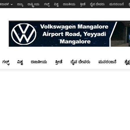
ಕರಾವಳಿ
ರಾಜ್ಯ
ರಾಷ್ಟ್ರೀಯ
ಗಲ್ಫ್
ವಿಶ್ವ
ರಾಜಕೀಯ
ಕ್ರೀಡೆ
ದೈವ ದೇವರು
ಮನರಂಜನೆ
ಶ
ಗಲ್ಫ್
ವಿಶ್ವ
ರಾಜಕೀಯ
ಕ್ರೀಡೆ
ದೈವ ದೇವರು
ಮನರಂಜನೆ
ಶೈಕ