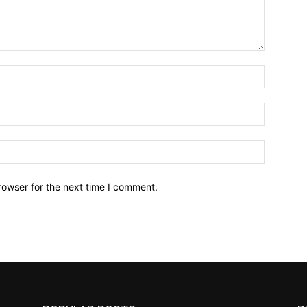
Name:*
Email:*
Website:
rowser for the next time I comment.