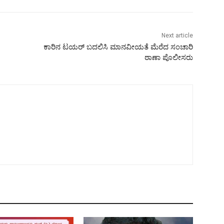
Next article
ಕಾರಿನ ಟಯರ್ ಬದಲಿಸಿ ಮಾನವೀಯತೆ ಮೆರೆದ ಸಂಚಾರಿ
ಠಾಣಾ ಪೊಲೀಸರು