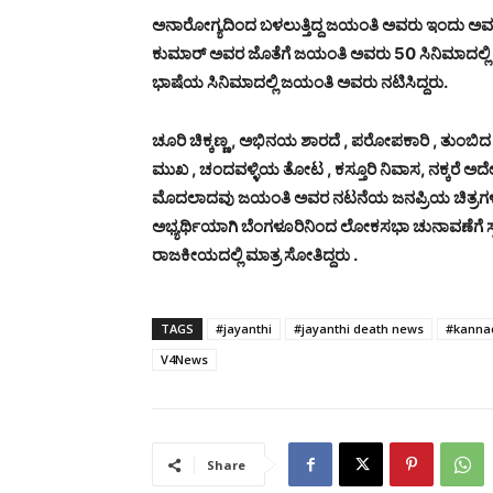
ಅನಾರೋಗ್ಯದಿಂದ ಬಳಲುತ್ತಿದ್ದ ಜಯಂತಿ ಅವರು ಇಂದು ಅವ
ಕುಮಾರ್ ಅವರ ಜೊತೆಗೆ ಜಯಂತಿ ಅವರು 50 ಸಿನಿಮಾದಲ್ಲಿ ನ
ಭಾಷೆಯ ಸಿನಿಮಾದಲ್ಲಿ ಜಯಂತಿ ಅವರು ನಟಿಸಿದ್ದರು.
ಚೂರಿ ಚಿಕ್ಕಣ್ಣ , ಅಭಿನಯ ಶಾರದೆ , ಪರೋಪಕಾರಿ , ತುಂಬಿದ
ಮುಖ , ಚಂದವಳ್ಳಿಯ ತೋಟ , ಕಸ್ತೂರಿ ನಿವಾಸ, ನಕ್ಕರೆ ಅದೇ ಸ್ವರ
ಮೊದಲಾದವು ಜಯಂತಿ ಅವರ ನಟನೆಯ ಜನಪ್ರಿಯ ಚಿತ್ರಗ
ಅಭ್ಯರ್ಥಿಯಾಗಿ ಬೆಂಗಳೂರಿನಿಂದ ಲೋಕಸಭಾ ಚುನಾವಣೆಗೆ ಸ್ಪರ್ಧಿ
ರಾಜಕೀಯದಲ್ಲಿ ಮಾತ್ರ ಸೋತಿದ್ದರು .
TAGS
#jayanthi
#jayanthi death news
#kannad
V4News
Share