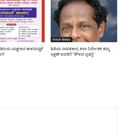
Fresh News
9ರಂದು ಯಕ್ಷಗಾನ ತಾಳಮದ್ದಳೆ
ಹಿರಿಯ ನಾಟಕಕಾರ, ಕಲಾ ನಿರ್ದೇಶಕ ತಮ್ಮ
ಳಗ’
ಲಕ್ಷಣ್ ಅವರಿಗೆ “ತೌಳವ ಪ್ರಶಸ್ತಿ”