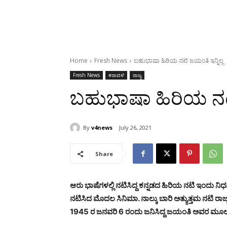
Home
Fresh News
ಬಹುಭಾಷಾ ಹಿರಿಯ ನಟಿ ಜಯಂತಿ ಇನ್ನಿಲ್ಲ
Fresh News
ಕರಾವಳಿ
ರಾಜ್ಯ
ಬಹುಭಾಷಾ ಹಿರಿಯ ನಟಿ
By
v4news
July 26, 2021
Share
ಆರು ಭಾಷೆಗಳಲ್ಲಿ ನಟಿಸಿದ್ದ ಕನ್ನಡದ ಹಿರಿಯ ನಟಿ ಇಂದು ನಿ
ನಟಿಸಿದ ಮೊದಲ ಸಿನಿಮಾ.
ನಾಲ್ಕು ಬಾರಿ ಅತ್ಯುತ್ತಮ ನಟಿ ರಾಜ್
1945 ರ ಜನವರಿ 6 ರಂದು ಜನಿಸಿದ್ದ ಜಯಂತಿ ಅವರ ಮೂಲ 