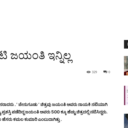
 ಜಯಂತಿ ಇನ್ನಿಲ್ಲ
329
0
ಧನರಾದರು .
‘ ಜೇನುಗೂಡು ‘ ಚಿತ್ರವು ಜಯಂತಿ ಅವರು ನಾಯಕಿ ನಟಿಯಾಗಿ
ಯ ಪ್ರಶಸ್ತಿ ಪಡೆದಿದ್ದ ಜಯಂತಿ ಅವರು 500 ಕ್ಕೂ ಹೆಚ್ಚು ಚಿತ್ರದಲ್ಲಿ ನಟಿಸಿದ್ದರು.
ಹೆಸರು ಕಮಲ ಕುಮಾರಿ ಎಂಬುದಾಗಿತ್ತು .