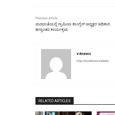
Previous article
ಮರವಂತೆಯಲ್ಲಿ ಗ್ರಾಮೀಣ ಕಾಂಗ್ರೆಸ್ ಅಧ್ಯಕ್ಷರ ಅಧಿಕಾರ
ಹಸ್ತಾಂತರ ಕಾರ್ಯಕ್ರಮ
v4news
http://localhost/v4news
RELATED ARTICLES