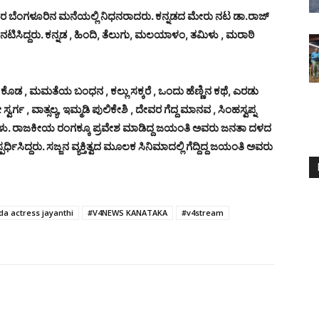
ರ ಬೆಂಗಳೂರಿನ ಮನೆಯಲ್ಲಿ ನಿಧನರಾದರು.
ಕನ್ನಡದ ಮೇರು ನಟ ಡಾ.ರಾಜ್
ಟಿಸಿದ್ದರು.
ಕನ್ನಡ , ಹಿಂದಿ, ತೆಲುಗು, ಮಲಯಾಳಂ, ತಮಿಳು , ಮರಾಠಿ
 ಕೊಡ , ಮಮತೆಯ ಬಂಧನ , ಕಲ್ಲು ಸಕ್ಕರೆ , ಒಂದು ಹೆಣ್ಣಿನ ಕಥೆ, ಎರಡು
್ಗ , ವಾತ್ಸಲ್ಯ, ಇಮ್ಮಡಿ ಪುಲಿಕೇಶಿ , ದೇವರ ಗೆದ್ದ ಮಾನವ , ಸಿಂಹಸ್ವಪ್ನ
ಳು.
ರಾಜಕೀಯ ರಂಗಕ್ಕೂ ಪ್ರವೇಶ ಮಾಡಿದ್ದ ಜಯಂತಿ ಅವರು ಜನತಾ ದಳದ
ಸಿದ್ದರು. ಸಜ್ಜನ ವ್ಯಕ್ತಿತ್ವದ ಮೂಲಕ ಸಿನಿಮಾದಲ್ಲಿ ಗೆದ್ದಿದ್ದ ಜಯಂತಿ ಅವರು
a actress jayanthi
#V4NEWS KANATAKA
#v4stream