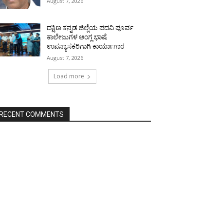
August 7, 2026
ದಕ್ಷಿಣ ಕನ್ನಡ ಜಿಲ್ಲೆಯ ಪದವಿ ಪೂರ್ವ
ಕಾಲೇಜುಗಳ ಆಂಗ್ಲ ಭಾಷೆ
ಉಪನ್ಯಾಸಕರಿಗಾಗಿ ಕಾರ್ಯಾಗಾರ
August 7, 2026
Load more
RECENT COMMENTS