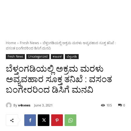
Home
Fresh News
ಬೆಳ್ತಂಗಡಿಯಲ್ಲಿ ಅಕ್ರಮ ಮರಳು ಅವ್ಯವಹಾರ ಸೂಕ್ತ ತನಿಖೆ :
ವಸಂತ ಬಂಗೇರರಿಂದ ಡಿಸಿಗೆ ಮನವಿ
Fresh News
Uncategorized
ಕರಾವಳಿ
ಬೆಳ್ತಂಗಡಿ
ಬೆಳ್ತಂಗಡಿಯಲ್ಲಿ ಅಕ್ರಮ ಮರಳು
ಅವ್ಯವಹಾರ ಸೂಕ್ತ ತನಿಖೆ : ವಸಂತ
ಬಂಗೇರರಿಂದ ಡಿಸಿಗೆ ಮನವಿ
By
v4news
June 3, 2021
105
0