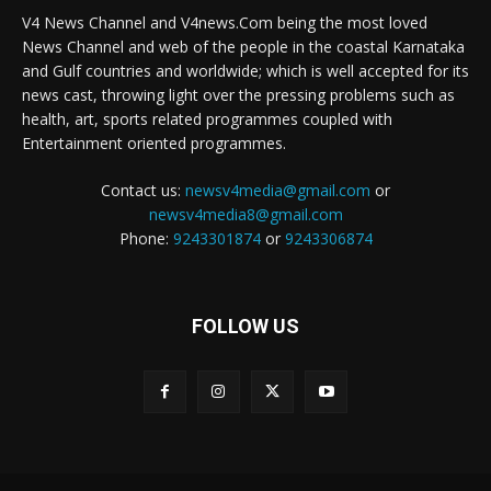
V4 News Channel and V4news.Com being the most loved
News Channel and web of the people in the coastal Karnataka
and Gulf countries and worldwide; which is well accepted for its
news cast, throwing light over the pressing problems such as
health, art, sports related programmes coupled with
Entertainment oriented programmes.
Contact us:
newsv4media@gmail.com
or
newsv4media8@gmail.com
Phone:
9243301874
or
9243306874
FOLLOW US