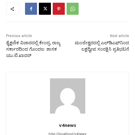
Previous article
Next article
ಶೈಕ್ಷಣಿಕ ವಿಚಾರದಲ್ಲಿ ಕೇಂದ್ರ, ರಾಜ್ಯ
ಮಂಜೇಶ್ವರದಲ್ಲಿ ಎಲ್‍ಡಿಎಫ್‍ನಿಂದ
ಸರ್ಕಾರದಿಂದ ಗೊಂದಲ: ಶಾಸಕ
ಲಕ್ಷದ್ವೀಪ ಸಂರಕ್ಷಿಸಿ ಪ್ರತಿಭಟನೆ
ಯು.ಟಿ.ಖಾದರ್
v4news
http://localhost/v4news