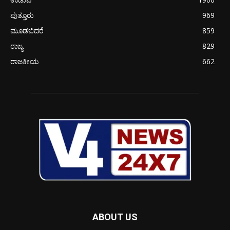
ಪುತ್ತೂರು
969
ಮೂಡಬಿದರೆ
859
ರಾಜ್ಯ
829
ರಾಜಕೀಯ
662
ABOUT US