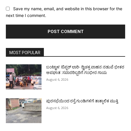
Save my name, email, and website in this browser for the
next time I comment.
MOST POPULAR
ಬಂಟ್ವಾಳ: ಟಿಪ್ಪರ್ ಲಾರಿ- ದ್ವಿಚಕ್ರ ವಾಹನ ನಡುವೆ ಭೀಕರ
ಅಪಘಾತ :ಸವಾರರಿಬ್ಬರಿಗೆ ಗಂಭೀರ ಗಾಯ
August 6, 2026
ಪುರಸಭೆಯಿಂದ ರಸ್ತೆ ಗುಂಡಿಗಳಿಗೆ ತಾತ್ಕಾಲಿಕ ಮುಕ್ತಿ
August 6, 2026