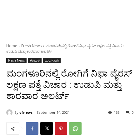
Home
Fresh News
ಮಂಗಳೂರಿನಲ್ಲಿ ರೋಗಿಗೆ ನಿಫಾ ವೈರಸ್ ಲಕ್ಷಣ ಪತ್ತೆ ವಿಚಾರ :
ಉಡುಪಿ ಮತ್ತು ಕಾರವಾರ ಅಲರ್ಟ್
Fresh News
ಕರಾವಳಿ
ಮಂಗಳೂರು
ಮಂಗಳೂರಿನಲ್ಲಿ ರೋಗಿಗೆ ನಿಫಾ ವೈರಸ್
ಲಕ್ಷಣ ಪತ್ತೆ ವಿಚಾರ : ಉಡುಪಿ ಮತ್ತು
ಕಾರವಾರ ಅಲರ್ಟ್
By
v4news
September 14, 2021
166
0