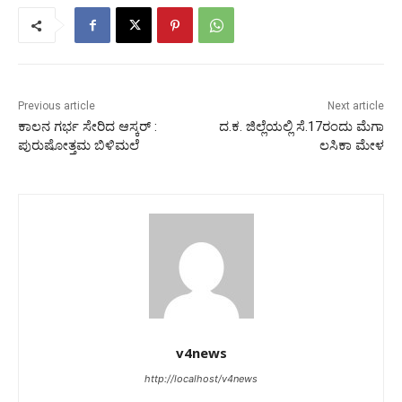
Previous article
Next article
ಕಾಲನ ಗರ್ಭ ಸೇರಿದ ಆಸ್ಕರ್‌ :
ದ.ಕ. ಜಿಲ್ಲೆಯಲ್ಲಿ ಸೆ.17ರಂದು ಮೆಗಾ
ಪುರುಷೋತ್ತಮ ಬಿಳಿಮಲೆ
ಲಸಿಕಾ ಮೇಳ
v4news
http://localhost/v4news