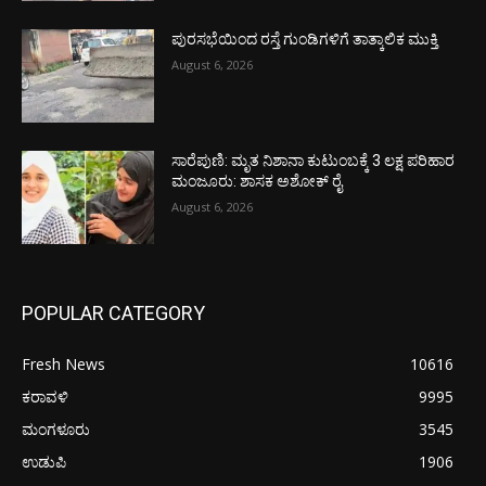
ಪುರಸಭೆಯಿಂದ ರಸ್ತೆ ಗುಂಡಿಗಳಿಗೆ ತಾತ್ಕಾಲಿಕ ಮುಕ್ತಿ
August 6, 2026
ಸಾರೆಪುಣಿ: ಮೃತ ನಿಶಾನಾ ಕುಟುಂಬಕ್ಕೆ 3 ಲಕ್ಷ ಪರಿಹಾರ
ಮಂಜೂರು: ಶಾಸಕ ಅಶೋಕ್ ರೈ
August 6, 2026
POPULAR CATEGORY
Fresh News
10616
ಕರಾವಳಿ
9995
ಮಂಗಳೂರು
3545
ಉಡುಪಿ
1906