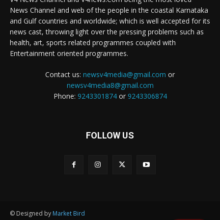
News Channel and web of the people in the coastal Karnataka
and Gulf countries and worldwide; which is well accepted for its
news cast, throwing light over the pressing problems such as
health, art, sports related programmes coupled with
Entertainment oriented programmes.
Contact us:
newsv4media@gmail.com
or
newsv4media8@gmail.com
Phone:
9243301874
or
9243306874
FOLLOW US
© Designed by
Market Bird