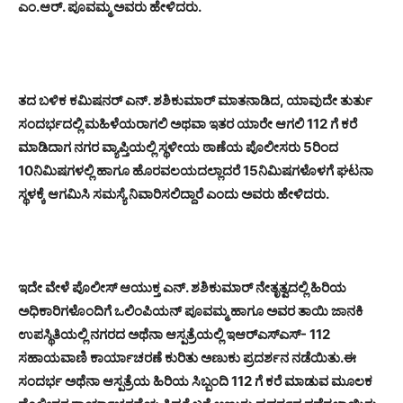
ಎಂ.ಆರ್. ಪೂವಮ್ಮ ಅವರು ಹೇಳಿದರು.
ತದ ಬಳಿಕ ಕಮಿಷನರ್ ಎನ್. ಶಶಿಕುಮಾರ್ ಮಾತನಾಡಿದ, ಯಾವುದೇ ತುರ್ತು
ಸಂದರ್ಭದಲ್ಲಿ ಮಹಿಳೆಯರಾಗಲಿ ಅಥವಾ ಇತರ ಯಾರೇ ಆಗಲಿ 112 ಗೆ ಕರೆ
ಮಾಡಿದಾಗ ನಗರ ವ್ಯಾಪ್ತಿಯಲ್ಲಿ ಸ್ಥಳೀಯ ಠಾಣೆಯ ಪೊಲೀಸರು 5ರಿಂದ
10ನಿಮಿಷಗಳಲ್ಲಿ ಹಾಗೂ ಹೊರವಲಯದಲ್ಲಾದರೆ 15ನಿಮಿಷಗಳೊಳಗೆ ಘಟನಾ
ಸ್ಥಳಕ್ಕೆ ಆಗಮಿಸಿ ಸಮಸ್ಯೆ ನಿವಾರಿಸಲಿದ್ದಾರೆ ಎಂದು ಅವರು ಹೇಳಿದರು.
ಇದೇ ವೇಳೆ ಪೊಲೀಸ್ ಆಯುಕ್ತ ಎನ್. ಶಶಿಕುಮಾರ್ ನೇತೃತ್ವದಲ್ಲಿ ಹಿರಿಯ
ಅಧಿಕಾರಿಗಳೊಂದಿಗೆ ಒಲಿಂಪಿಯನ್ ಪೂವಮ್ಮ ಹಾಗೂ ಅವರ ತಾಯಿ ಜಾನಕಿ
ಉಪಸ್ಥಿತಿಯಲ್ಲಿ ನಗರದ ಅಥೆನಾ ಆಸ್ಪತ್ರೆಯಲ್ಲಿ ಇಆರ್‌ಎಸ್‌ಎಸ್- 112
ಸಹಾಯವಾಣಿ ಕಾರ್ಯಾಚರಣೆ ಕುರಿತು ಅಣುಕು ಪ್ರದರ್ಶನ ನಡೆಯಿತು.ಈ
ಸಂದರ್ಭ ಅಥೆನಾ ಆಸ್ಪತ್ರೆಯ ಹಿರಿಯ ಸಿಬ್ಬಂದಿ 112 ಗೆ ಕರೆ ಮಾಡುವ ಮೂಲಕ