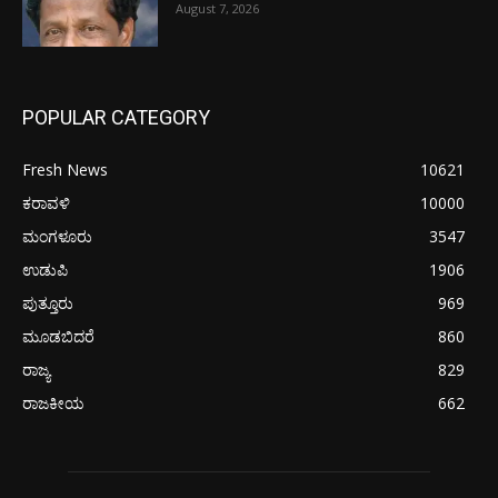
August 7, 2026
POPULAR CATEGORY
Fresh News
10621
ಕರಾವಳಿ
10000
ಮಂಗಳೂರು
3547
ಉಡುಪಿ
1906
ಪುತ್ತೂರು
969
ಮೂಡಬಿದರೆ
860
ರಾಜ್ಯ
829
ರಾಜಕೀಯ
662