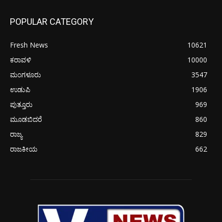
POPULAR CATEGORY
Fresh News
10621
ಕರಾವಳಿ
10000
ಮಂಗಳೂರು
3547
ಉಡುಪಿ
1906
ಪುತ್ತೂರು
969
ಮೂಡಬಿದರೆ
860
ರಾಜ್ಯ
829
ರಾಜಕೀಯ
662