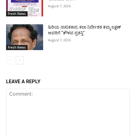
August 7, 2026
Fresh News
ಹಿರಿಯ ನಾಟಕಕಾರ, ಕಲಾ ನಿರ್ದೇಶಕ ತಮ್ಮ ಲಕ್ಷಣ್
ಅವರಿಗೆ “ತೌಳವ ಪ್ರಶಸ್ತಿ”
August 7, 2026
Fresh News
LEAVE A REPLY