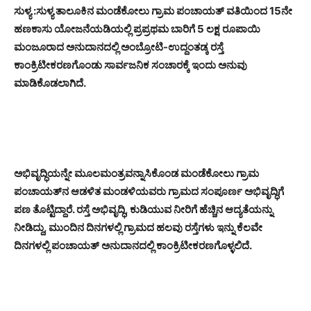
ಸುಳ್ಯ :ಸುಳ್ಯ ತಾಲೂಕಿನ ಮಂಡೆಕೋಲು ಗ್ರಾಮ ಪಂಚಾಯತ್ ವತಿಯಿಂದ 15ನೇ
ಹಣಕಾಸು ಯೋಜನೆಯಡಿಯಲ್ಲಿ ಪ್ರಪ್ರಥಮ ಬಾರಿಗೆ 5 ಲಕ್ಷ ರೂಪಾಯಿ
ಮಂಜೂರಾದ ಅನುದಾನದಲ್ಲಿ ಅಂಬ್ರೋಟಿ-ಉದ್ದಂತಡ್ಕ ರಸ್ತೆ
ಕಾಂಕ್ರಿಟೀಕರಣಗೊಂಡು ಸಾರ್ವಜನಿಕ ಸಂಚಾರಕ್ಕೆ ಇಂದು ಅನುವು
ಮಾಡಿಕೊಡಲಾಗಿದೆ.
ಅಭಿವೃದ್ಧಿಯನ್ನೇ ಮೂಲಮಂತ್ರವನ್ನಾಸಿಕೊಂಡ ಮಂಡೆಕೋಲು ಗ್ರಾಮ
ಪಂಚಾಯತ್‌ನ ಆಡಳಿತ ಮಂಡಳಿಯವರು ಗ್ರಾಮದ ಸಂಪೂರ್ಣ ಅಭಿವೃದ್ಧಿಗೆ
ಪಣ ತೊಟ್ಟಿದ್ದಾರೆ. ರಸ್ತೆ ಅಭಿವೃದ್ಧಿ, ಕುಡಿಯುವ ನೀರಿಗೆ ಹೆಚ್ಚಿನ ಆದ್ಯತೆಯನ್ನು
ನೀಡಿದ್ದು, ಮುಂದಿನ ದಿನಗಳಲ್ಲಿ ಗ್ರಾಮದ ಹಲವು ರಸ್ತೆಗಳು ಇನ್ನು ಕೆಲವೇ
ದಿನಗಳಲ್ಲಿ ಪಂಚಾಯತ್ ಅನುದಾನದಲ್ಲಿ ಕಾಂಕ್ರಿಟೀಕರಣಗೊಳ್ಳಲಿದೆ.