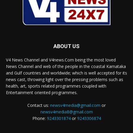
ABOUT US
V4 News Channel and V4news.Com being the most loved
News Channel and web of the people in the coastal Karnataka
and Gulf countries and worldwide; which is well accepted for its
news cast, throwing light over the pressing problems such as
health, art, sports related programmes coupled with
Entertainment oriented programmes.
Contact us:
newsv4media@gmail.com
or
newsv4media8@gmail.com
Phone:
9243301874
or
9243306874