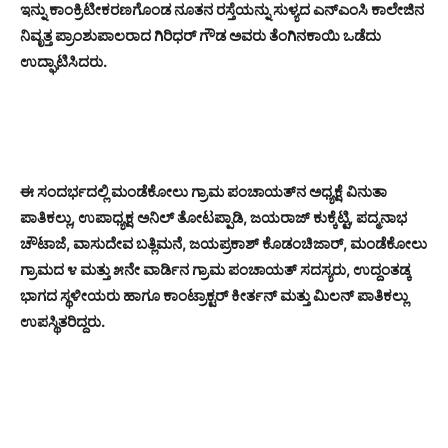
ಇನ್ನು ಕಾಂಕ್ರಿಟೀಕರಣಗೊಂಡ ನೂತನ ರಸ್ತೆಯನ್ನು ಸುಳ್ಯದ ಎನ್‌ಎಂಸಿ ಕಾಲೇಜಿನ
ನಿವೃತ್ತ ಪ್ರಾಂಶುಪಾಲರಾದ ಗಿರಿಧರ್ ಗೌಡ ಅವರು ತೆಂಗಿನಕಾಯಿ ಒಡೆದು
ಉದ್ಘಾಟಿಸಿದರು.
ಈ ಸಂದರ್ಭದಲ್ಲಿ ಮಂಡೆಕೋಲು ಗ್ರಾಮ ಪಂಚಾಯತ್‌ನ ಅಧ್ಯಕ್ಷೆ ವಿನುತಾ
ಪಾತಿಕಲ್ಲು, ಉಪಾಧ್ಯಕ್ಷ ಅನಿಲ್ ತೋಟಪ್ಪಾಡಿ, ಜಯರಾಜ್ ಕುಕ್ಕೆಟ್ಟಿ, ಪದ್ಮನಾಭ
ಚೌಟಾಜೆ, ವಾಸುದೇವ ಬತ್ಲಿಮನೆ, ಜಯಪ್ರಕಾಶ್ ಕೊಡಂಚಿಜಾರ್, ಮಂಡೆಕೋಲು
ಗ್ರಾಮದ ೪ ಮತ್ತು ೫ನೇ ವಾರ್ಡಿನ ಗ್ರಾಮ ಪಂಚಾಯತ್ ಸದಸ್ಯರು, ಉದ್ದಂತಡ್ಕ
ಭಾಗದ ಸ್ಥಳೀಯರು ಹಾಗೂ ಕಾಂಟ್ರಾಕ್ಟರ್ ಕೀರ್ತನ್ ಮತ್ತು ಮಿಲನ್ ಪಾತಿಕಲ್ಲು
ಉಪಸ್ಥಿತರಿದ್ದರು.