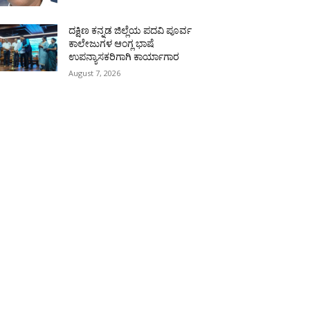
ದಕ್ಷಿಣ ಕನ್ನಡ ಜಿಲ್ಲೆಯ ಪದವಿ ಪೂರ್ವ
ಕಾಲೇಜುಗಳ ಆಂಗ್ಲ ಭಾಷೆ
ಉಪನ್ಯಾಸಕರಿಗಾಗಿ ಕಾರ್ಯಾಗಾರ
August 7, 2026