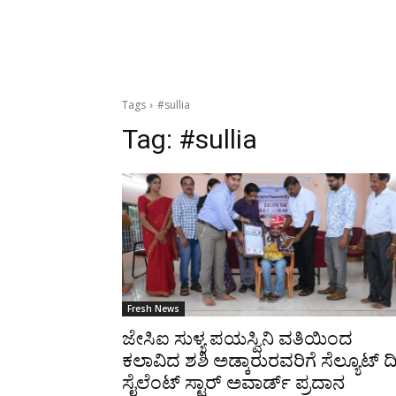
Tags
#sullia
Tag:
#sullia
Fresh News
ಜೇಸಿಐ ಸುಳ್ಯ ಪಯಸ್ವಿನಿ ವತಿಯಿಂದ
ಕಲಾವಿದ ಶಶಿ ಅಡ್ಕಾರುರವರಿಗೆ ಸೆಲ್ಯೂಟ್ ದ
ಸೈಲೆಂಟ್ ಸ್ಟಾರ್ ಅವಾರ್ಡ್ ಪ್ರದಾನ