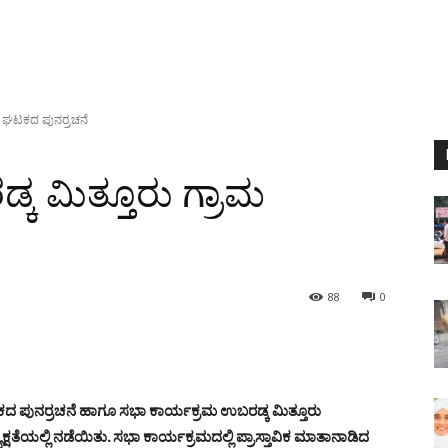
ಮ ಘಟಕದ ಪುನರ್ರಚನೆ
ಕ ಮಿತ್ತೂರು ಗ್ರಾಮ
88
0
ಕದ ಪುನರ್ರಚನೆ ಹಾಗೂ ಸಭಾ ಕಾರ್ಯಕ್ರಮ ಉಬರಡ್ಕ ಮಿತ್ತೂರು
ಯಲ್ಲಿ ನಡೆಯಿತು. ಸಭಾ ಕಾರ್ಯಕ್ರಮದಲ್ಲಿ ಪ್ರಾಸ್ತಾವಿಕ ಮಾತಾನಾಡಿದ