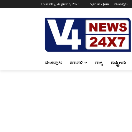
Thursday, August 6, 2026
Sign in / Join
ಮುಖಪುಟ
ಮುಖಪುಟ
ಕರಾವಳಿ
ರಾಜ್ಯ
ರಾಷ್ಟ್ರೀಯ