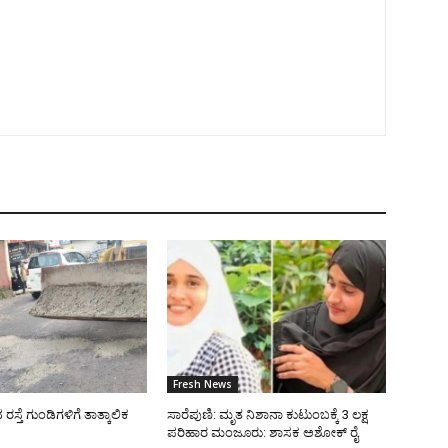
Fresh News
್ತೆ ಗುಂಡಿಗಳಿಗೆ ತಾತ್ಕಾಲಿಕ
ಸಾರೆಪುಣಿ: ಮೃತ ನಿಶಾನಾ ಕುಟುಂಬಕ್ಕೆ 3 ಲಕ್ಷ
ಪರಿಹಾರ ಮಂಜೂರು: ಶಾಸಕ ಅಶೋಕ್ ರೈ