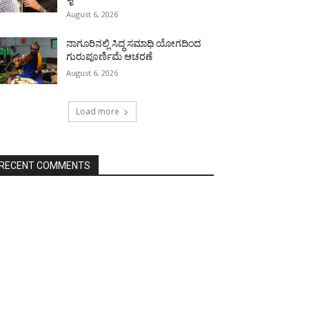
August 6, 2026
ನಾಗೂರಿನಲ್ಲಿ ಸಿದ್ಧ ಸಮಾಧಿ ಯೋಗದಿಂದ
ಗುರುಪೂರ್ಣಿಮೆ ಆಚರಣೆ
August 6, 2026
Load more
RECENT COMMENTS