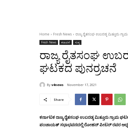
Home
Fresh News
ರಾಜ್ಯ ರೈತಸಂಘ ಉಬರಡ್ಕ ಮಿತ್ತೂರು ಗ್ರಾ
Fresh News
ಕರಾವಳಿ
ಸುಳ್ಯ
ರಾಜ್ಯ ರೈತಸಂಘ ಉಬರಡ್
ಘಟಕದ ಪುನರ್ರಚನೆ
By
v4news
November 17, 2021
Share
ಕರ್ನಾಟಕ ರಾಜ್ಯ ರೈತಸಂಘ
ಉಬರಡ್ಕ ಮಿತ್ತೂರು ಗ್ರಾಮ ಘಟ
ಪಂಚಾಯತ್ ಸಭಾಭವನದಲ್ಲಿ ರೋಹನ್ ಪೀಟರ್ ರವರ ಅಧ್ಯಕ್ಷತೆ