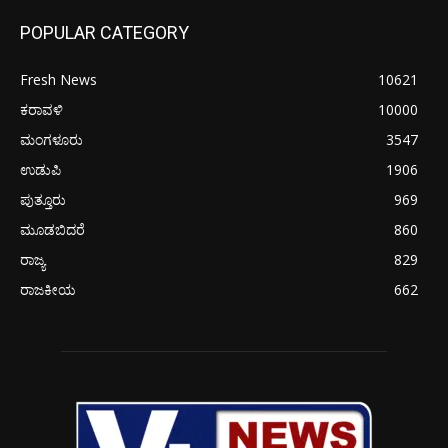
POPULAR CATEGORY
Fresh News
10621
ಕರಾವಳಿ
10000
ಮಂಗಳೂರು
3547
ಉಡುಪಿ
1906
ಪುತ್ತೂರು
969
ಮೂಡಬಿದರೆ
860
ರಾಜ್ಯ
829
ರಾಜಕೀಯ
662