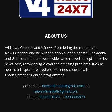
ABOUT US
V4 News Channel and V4news.Com being the most loved
News Channel and web of the people in the coastal Karnataka
and Gulf countries and worldwide; which is well accepted for its
news cast, throwing light over the pressing problems such as
health, art, sports related programmes coupled with
Entertainment oriented programmes.
Contact us:
newsv4media@gmail.com
or
newsv4media8@gmail.com
Phone:
9243301874
or
9243306874