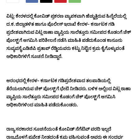
ವಿಟ್ಲ: ಕೇರಳದಲ್ಲಿ ಕೋವಿಡ್ ಪ್ರಕರಣ ವ್ಯಾಪಕವಾಗಿ ಹೆಚ್ಚುತ್ತಿರುವ ಹಿನ್ನೆಲೆಯಲ್ಲಿ
ದ.ಕ. ಜಿಲ್ಲಾಡಳಿತ ಹಾಗೂ ಪೊಲೀಸ್ ಇಲಾಖೆ ಕೇರಳ- ಕರ್ನಾಟಕ ಗಡಿ
ಪ್ರದೇಶವಾಗಿರುವ ವಿಟ್ಲ ಠಾಣಾ ವ್ಯಾಪ್ತಿಯ ಸಾಲೆತ್ತೂರು ಸಮೀಪದ ಕೊಡಂಗೆ ಚೆಕ್
ಪೋಸ್ಟ್ ಗೆ ಆಗಮಿಸಿ ಪರಿಶೀಲನೆ ನಡೆಸಿ ಮಾಹಿತಿ ಪಡೆದುಕೊಂಡ ಕಾನೂನು
ಸುವ್ಯವಸ್ಥೆ ಎಡಿಜಿಪಿ ಪ್ರತಾಪ್ ರೆಡ್ಡಿಯವರು ಕಟ್ಟು ನಿಟ್ಟಿನ ಕ್ರಮ ಕೈಗೊಳ್ಳುವಂತೆ
ಅಧಿಕಾರಿಗಳಿಗೆ ಸೂಚನೆ ನೀಡಿದ್ದಾರೆ.
ಆರಂಭದಲ್ಲಿ ಕೇರಳ- ಕರ್ನಾಟಕ ಗಡಿಪ್ರದೇಶವಾದ ತಲಪಾಡಿಯಲ್ಲಿ
ತೆರೆಯಲಾಗಿರುವ ಚೆಕ್ ಪೋಸ್ಟ್ ಗೆ ಭೇಟಿ ನೀಡಿದರು. ಬಳಿಕ ಅಲ್ಲಿಂದ ವಿಟ್ಲ ಠಾಣಾ
ವ್ಯಾಪ್ತಿಯ ಸಾಲೆತ್ತೂರು ಸಮೀಪದ ಕೊಡಂಗೆ ಚೆಕ್ ಪೋಸ್ಟ್ ಗೆ ಆಗಮಿಸಿ
ಅಧಿಕಾರಿಗಳಿಂದ ಮಾಹಿತಿ ಪಡೆದುಕೊಂಡರು.
ರಾಜ್ಯ ಸರಕಾರದ ಸೂಚನೆಯಂತೆ ಕೋವಿಡ್ ನೆಗೆಟಿವ್ ವರದಿ ಇಲ್ಲದೆ
ರಾಜ್ಯದೊಳಗೆ ಪ್ರವೇಶ ನೀಡದಂತೆ ಕ್ರಮ ವಹಿಸುವಂತೆ ಅವರು ಈ ಸಂದರ್ಭ