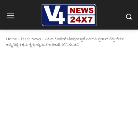
Home
Fresh News
ವಿಟ್ಲದ ಕೊಡಂಗೆ ಚೆಕ್‌ಪೋಸ್ಟ್‌ಗೆ ಎಡಿಜಿಪಿ ಪ್ರತಾಪ್ ರೆಡ್ಡಿ ಭೇಟಿ:
ಕಟ್ಟುನಿಟ್ಟಿನ ಕ್ರಮ ಕೈಗೊಳ್ಳುವಂತೆ ಅಧಿಕಾರಿಗಳಿಗೆ ಸೂಚನೆ