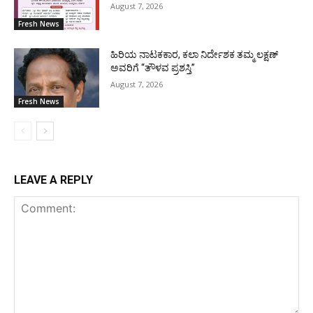
August 7, 2026
Fresh News
ಹಿರಿಯ ನಾಟಕಕಾರ, ಕಲಾ ನಿರ್ದೇಶಕ ತಮ್ಮ ಲಕ್ಷಣ್
ಅವರಿಗೆ “ತೌಳವ ಪ್ರಶಸ್ತಿ”
August 7, 2026
Fresh News
LEAVE A REPLY