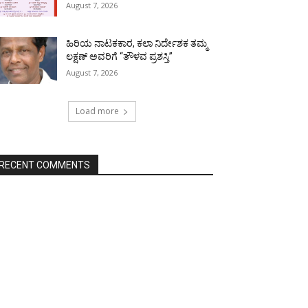
August 7, 2026
ಹಿರಿಯ ನಾಟಕಕಾರ, ಕಲಾ ನಿರ್ದೇಶಕ ತಮ್ಮ
ಲಕ್ಷಣ್ ಅವರಿಗೆ “ತೌಳವ ಪ್ರಶಸ್ತಿ”
August 7, 2026
Load more
RECENT COMMENTS