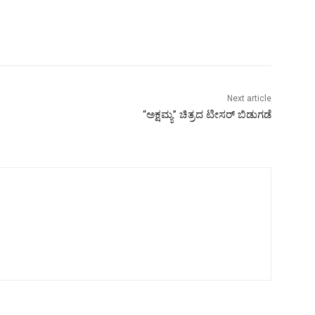
Next article
“ಅಕ್ಷಮ್ಯ” ಚಿತ್ರದ ಟೀಸರ್ ಬಿಡುಗಡೆ