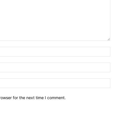
Name:*
Email:*
Website:
rowser for the next time I comment.