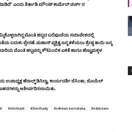
ಾಡಿದೆ” ಎಂದು ಶಿರ್ತಾಡಿ ಮೌಂಟ್ ಕಾರ್ಮೆಲ್ ಚರ್ಚ್ ನ
್ಮಿಕೊಳ್ಳಲಾಗಿದ್ದ ಮೊಂತಿ ಹಬ್ಬದ ಬಲಿಪೂಜೆಯ ಸಮಾವೇಶದಲ್ಲಿ
ಾತೆಯ ಬದುಕು ಪ್ರೇರಣೆ. ಮಹಾನ್ ವ್ಯಕ್ತಿತ್ವ ಜನ್ಮ ತಳೆಯಲು ಶ್ರೇಷ್ಠ ತಾಯಿ ಜನ್ಮ
 ಬಾರಿಯ ಮೊಂತಿ ಹಬ್ಬವನ್ನು ಕೌಟುಂಬಿಕ ಏಕತೆ ಹಾಗೂ ಹೆಣ್ಣುಮಕ್ಕಳ
ಧ್ಯಕ್ಷ ಹೆರಾಲ್ಡ್ ಡಿಸಿಲ್ವಾ, ಕಾರ್ಯದರ್ಶಿ ಜೆಸಿಂತಾ, ಜೊಯೆಲ್
ವಾಹನಗಳನ್ನು ಆಶೀರ್ವದಿಸಲಾಯಿತು.
di
#shirthadi
#Shirthady
#v4news karnataka
#v4stream