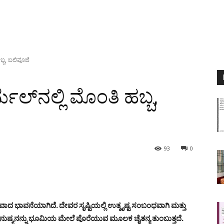
ಬ್ಬ, ಬಲಿಪೂಜೆ
ೆಲ್‌ನಲ್ಲಿ ಮೊಂತಿ ಹಬ್ಬ,
93
0
ಾದ ಭಾವನೆಯಾಗಿದೆ. ದೇವರ ಸೃಷ್ಟಿಯಲ್ಲಿ ಉತ್ಕೃಷ್ಟ ಸಂಬಂಧವಾಗಿ ಮತ್ತು
ಯು ಮನುಷ್ಯನನ್ನು ಭೂಮಿಯ ಮೇಲೆ ಪೊರೆಯುವ ಮೂಲಕ ಚೈತನ್ಯ ತುಂಬುತ್ತದೆ.