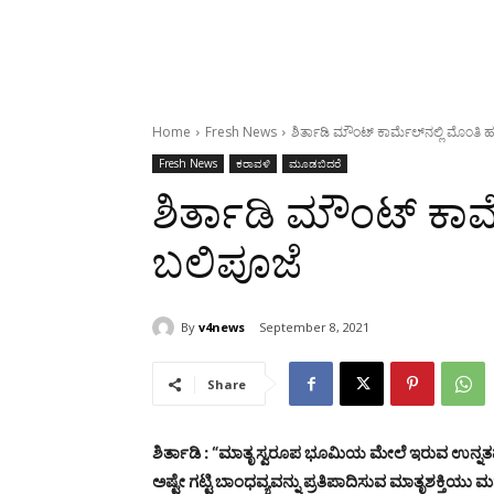
Home
Fresh News
ಶಿರ್ತಾಡಿ ಮೌಂಟ್ ಕಾರ್ಮೆಲ್‌ನಲ್ಲಿ ಮೊಂತಿ ಹ
Fresh News
ಕರಾವಳಿ
ಮೂಡಬಿದರೆ
ಶಿರ್ತಾಡಿ ಮೌಂಟ್ ಕಾರ್ಮ
ಬಲಿಪೂಜೆ
By
v4news
September 8, 2021
Share
ಶಿರ್ತಾಡಿ : “ಮಾತೃ ಸ್ವರೂಪ ಭೂಮಿಯ ಮೇಲೆ ಇರುವ ಉನ್ನತವ
ಅಷ್ಟೇ ಗಟ್ಟಿ ಬಾಂಧವ್ಯವನ್ನು ಪ್ರತಿಪಾದಿಸುವ ಮಾತೃಶಕ್ತಿ