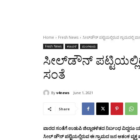
Home
Fresh News
ಸೀಲ್‍ಡೌನ್ ಪಟ್ಟಿಯಲ್ಲಿರುವ ಗ್ರಾಮದಲ್ಲಿ ವ
Fresh News
ಕರಾವಳಿ
ಮಂಗಳೂರು
ಸೀಲ್‍ಡೌನ್ ಪಟ್ಟಿಯಲ್ಲ
ಸಂತೆ
By
v4news
June 1, 2021
Share
ವಾರದ ಸಂತೆಗೆ ಉಡುಪಿ ಜಿಲ್ಲಾಡಳಿತದ ನಿರ್ಬಂಧ ವಿದ್ದರೂ
ಸೀಲ್ ಡೌನ್ ಪಟ್ಟಿಯಲ್ಲಿರುವ ಈ ಗ್ರಾಮದ ಜನ ಆತಂಕ ವ್ಯಕ್ತ ಪಡ