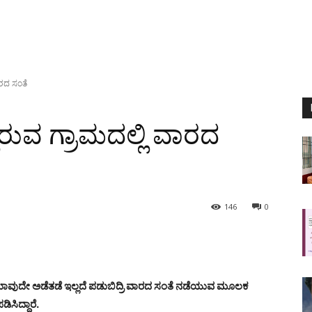
ಾರದ ಸಂತೆ
ಿರುವ ಗ್ರಾಮದಲ್ಲಿ ವಾರದ
146
0
 ಯಾವುದೇ ಅಡೆತಡೆ ಇಲ್ಲದೆ ಪಡುಬಿದ್ರಿ ವಾರದ ಸಂತೆ ನಡೆಯುವ ಮೂಲಕ
ಿಸಿದ್ದಾರೆ.