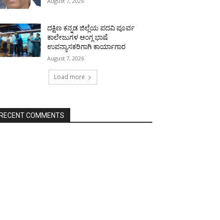
August 7, 2026
ದಕ್ಷಿಣ ಕನ್ನಡ ಜಿಲ್ಲೆಯ ಪದವಿ ಪೂರ್ವ
ಕಾಲೇಜುಗಳ ಆಂಗ್ಲ ಭಾಷೆ
ಉಪನ್ಯಾಸಕರಿಗಾಗಿ ಕಾರ್ಯಾಗಾರ
August 7, 2026
Load more
RECENT COMMENTS