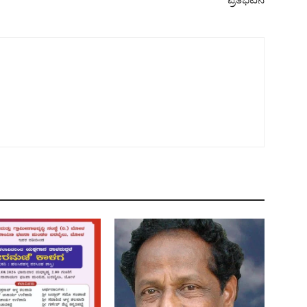
ಪ್ರತಿಭಟನೆ