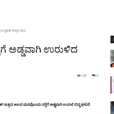
ುಳಿದ ಬೃಹತ್ ಗಾತ್ರದ ಮರ
ತೆಗೆ ಅಡ್ಡವಾಗಿ ಉರುಳಿದ
120
0
ಗಾತ್ರದ ಆಲದ ಮರವೊಂದು ರಸ್ತೆಗೆ ಅಡ್ಡವಾಗಿ ಉರುಳಿ ಬಿದ್ದ ಘಟನೆ