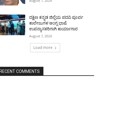
August 7, 2026
ದಕ್ಷಿಣ ಕನ್ನಡ ಜಿಲ್ಲೆಯ ಪದವಿ ಪೂರ್ವ
ಕಾಲೇಜುಗಳ ಆಂಗ್ಲ ಭಾಷೆ
ಉಪನ್ಯಾಸಕರಿಗಾಗಿ ಕಾರ್ಯಾಗಾರ
August 7, 2026
Load more
RECENT COMMENTS