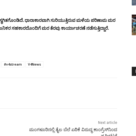
ರ ಸ್ಥಗಿತಗೊಂಡಿದೆ. ಧಾರಾಕಾರವಾಗಿ ಸುರಿಯುತ್ತಿರುವ ಮಳೆಯ ಪರಿಣಾಮ ಮರ
ಸಾರ್ವಜನಿಕರ ಸಹಕಾರದೊಂದಿಗೆ ಮರ ತೆರವು ಕಾರ್ಯಾಚರಣೆ ನಡೆಸುತ್ತಿದ್ದಾರೆ.
#v4stream
V4News
Next article
ಮಂಗಳೂರಿನಲ್ಲಿ ತೈಲ ಬೆಲೆ ಏರಿಕೆ ವಿರುದ್ಧ ಕಾಂಗ್ರೆಸ್‌ನಿಂದ