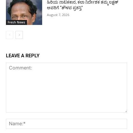
ಹಿರಿಯ ನಾಟಕಕಾರ, ಕಲಾ ನಿರ್ದೇಶಕ ತಮ್ಮ ಲಕ್ಷಣ್
ಅವರಿಗೆ “ತೌಳವ ಪ್ರಶಸ್ತಿ”
August 7, 2026
Fresh News
LEAVE A REPLY
Comment:
Na