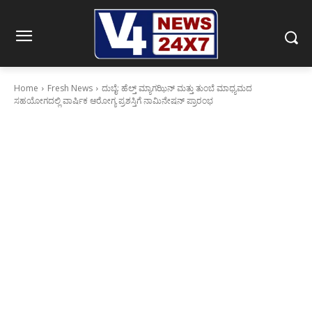
Home
Fresh News
ದುಬೈ: ಹೆಲ್ತ್ ಮ್ಯಾಗಝಿನ್ ಮತ್ತು ತುಂಬೆ ಮಾಧ್ಯಮದ
ಸಹಯೋಗದಲ್ಲಿ ವಾರ್ಷಿಕ ಆರೋಗ್ಯ ಪ್ರಶಸ್ತಿಗೆ ನಾಮಿನೇಷನ್ ಪ್ರಾರಂಭ