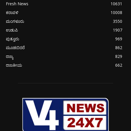
Fresh News
10631
ಕರಾವಳಿ
10008
ಮಂಗಳೂರು
3550
ಉಡುಪಿ
1907
ಪುತ್ತೂರು
969
ಮೂಡಬಿದರೆ
862
ರಾಜ್ಯ
829
ರಾಜಕೀಯ
662