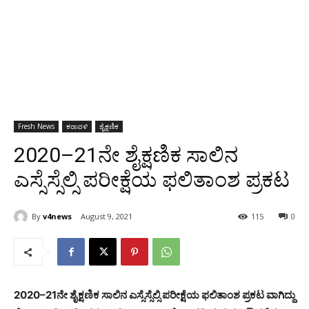
Fresh News
ಕರಾವಳಿ
ಶೈಕ್ಷಣಿಕ
2020–21ನೇ ಶೈಕ್ಷಣಿಕ ಸಾಲಿನ
ಎಸ್ಸೆಸ್ಸೆಲ್ಸಿ ಪರೀಕ್ಷೆಯ ಫಲಿತಾಂಶ ಪ್ರಕಟ
By
v4news
August 9, 2021
115
0
2020–21ನೇ ಶೈಕ್ಷಣಿಕ ಸಾಲಿನ ಎಸ್ಸೆಸ್ಸೆಲ್ಸಿ ಪರೀಕ್ಷೆಯ ಫಲಿತಾಂಶ ಪ್ರಕಟ ವಾಗಿದ್ದು