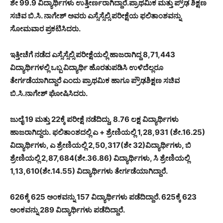
ಶೇ 99.9 ವಿದ್ಯಾರ್ಥಿಗಳು ಉತ್ತೀರ್ಣರಾಗಿದ್ದಾರೆ.
ಪ್ರಾಥಮಿಕ ಮತ್ತು ಪ್ರೌಢ ಶಿಕ್ಷಣ
ಸಚಿವ ಬಿ.ಸಿ. ನಾಗೇಶ್‌ ಅವರು ಎಸ್ಸೆಸ್ಸೆಲ್ಸಿ ಪರೀಕ್ಷೆಯ ಫಲಿತಾಂಶವನ್ನು
ಸೋಮವಾರ ಪ್ರಕಟಿಸಿದರು.
ಇತ್ತೀಚೆಗೆ ನಡೆದ ಎಸ್ಸೆಸ್ಸೆಲ್ಸಿ ಪರೀಕ್ಷೆಯಲ್ಲಿ ಹಾಜರಾಗಿದ್ದ 8,71,443
ವಿದ್ಯಾರ್ಥಿಗಳಲ್ಲಿ ಒಬ್ಬ ವಿದ್ಯಾರ್ಥಿ ಹೊರತುಪಡಿಸಿ ಉಳಿದೆಲ್ಲರೂ
ತೇರ್ಗಡೆಯಾಗಿದ್ದಾರೆ ಎಂದು ಪ್ರಾಥಮಿಕ ಹಾಗೂ ಪ್ರೌಢಶಿಕ್ಷಣ ಸಚಿವ
ಬಿ.ಸಿ.ನಾಗೇಶ್ ಘೋಷಿಸಿದರು.
ಜುಲೈ 19 ಮತ್ತು 22ಕ್ಕೆ ಪರೀಕ್ಷೆ ನಡೆದಿದ್ದು, 8.76 ಲಕ್ಷ ವಿದ್ಯಾರ್ಥಿಗಳು
ಹಾಜರಾಗಿದ್ದರು.
ಫಲಿತಾಂಶದಲ್ಲಿ ಎ + ಶ್ರೇಣಿಯಲ್ಲಿ 1,28,931 (ಶೇ.16.25)
ವಿದ್ಯಾರ್ಥಿಗಳು, ಎ ಶ್ರೇಣಿಯಲ್ಲಿ 2,50,317(ಶೇ 32)ವಿದ್ಯಾರ್ಥಿಗಳು, ಬಿ
ಶ್ರೇಣಿಯಲ್ಲಿ 2,87,684(ಶೇ.36.86) ವಿದ್ಯಾರ್ಥಿಗಳು, ಸಿ ಶ್ರೇಣಿಯಲ್ಲಿ
1,13,610(ಶೇ.14.55) ವಿದ್ಯಾರ್ಥಿಗಳು ತೇರ್ಗಡೆಯಾಗಿದ್ದಾರೆ.
626ಕ್ಕೆ 625 ಅಂಕವನ್ನು 157 ವಿದ್ಯಾರ್ಥಿಗಳು ಪಡೆದಿದ್ದಾರೆ. 625ಕ್ಕೆ 623
ಅಂಕವನ್ನು 289 ವಿದ್ಯಾರ್ಥಿಗಳು ಪಡೆದಿದ್ದಾರೆ.