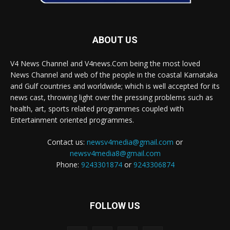
ABOUT US
V4 News Channel and V4news.Com being the most loved
News Channel and web of the people in the coastal Karnataka
and Gulf countries and worldwide; which is well accepted for its
news cast, throwing light over the pressing problems such as
health, art, sports related programmes coupled with
Entertainment oriented programmes.
Contact us:
newsv4media@gmail.com
or
newsv4media8@gmail.com
Phone:
9243301874
or
9243306874
FOLLOW US