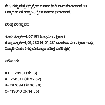
ಶೇ.9 ರಷ್ಟು ಮಕ್ಕಳನ್ನು ಗ್ರೇಸ್ ಮಾರ್ಕ್ ನೀಡಿ ಪಾಸ್ ಮಾಡಲಾಗಿದೆ. 13
ವಿದ್ಯಾರ್ಥಿಗಳಿಗೆ ಗರಿಷ್ಠ 28 ಗ್ರೇಸ್ ಮಾರ್ಕ್ ನೀಡಲಾಗಿದೆ.
ಪರೀಕ್ಷೆ ಬರೆದಿದ್ದವರು:
ಗಂಡು ಮಕ್ಕಳು–4,07,161 (ಎಲ್ಲರೂ ಉತ್ತೀರ್ಣ)
ಹೆಣ್ಣು ಮಕ್ಕಳು–4,01,282 (4,01,281 ಬಾಲಕಿಯರು ಉತ್ತೀರ್ಣ–ಒಬ್ಬ
ವಿದ್ಯಾರ್ಥಿನಿ ಹೆಸರಿನಲ್ಲಿ ಬೇರೊಬ್ಬರು ಪರೀಕ್ಷೆ ಬರೆದಿದ್ದರು)
ಫಲಿತಾಂಶ:
A+ – 128931 (ಶೇ 16)
A – 250317 (ಶೇ 32.07)
B– 287684 (ಶೇ 36.86)
C– 113610 (ಶೇ 14.55)