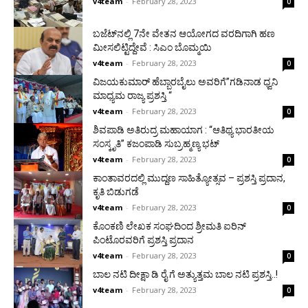
v4team
-
February 28, 2023
0
ಬಜೆಟ್‌ನಲ್ಲಿ 7ನೇ ವೇತನ ಆಯೋಗದ ವರದಿಗಾಗಿ ಹಣ
ಮೀಸಲಿಟ್ಟಿದ್ದೇವೆ : ಸಿಎಂ ಬೊಮ್ಮಯಿ
v4team
-
February 28, 2023
0
ವಿಜಯಕುಮಾರ್ ಹೆಬ್ಬಾರಬೈಲು ಅವರಿಗೆ”ಗಡಿನಾಡ ಧ್ವನಿ
ಮಾಧ್ಯಮ ರಾಜ್ಯ ಪ್ರಶಸ್ತಿ “
v4team
-
February 28, 2023
0
ಶಿವಪಾಡಿ ಅತಿರುದ್ರ ಮಹಾಯಾಗ : “ಆತಿಥ್ಯ ಭಾರತೀಯ
ಸಂಸ್ಕೃತಿ” ಕಜಂಪಾಡಿ ಸುಬ್ರಹ್ಮಣ್ಯ ಭಟ್
v4team
-
February 28, 2023
0
ಕಾಂತಾವರದಲ್ಲಿ ಮುದ್ದಣ ಸಾಹಿತ್ಯೋತ್ಸವ – ಪ್ರಶಸ್ತಿ ಪ್ರದಾನ,
ಕೃತಿ ಬಿಡುಗಡೆ
v4team
-
February 28, 2023
0
ಕೊಂಕಣಿ ಲೇಖಕ ಸಂಘದಿಂದ ಶ್ರೀಮತಿ ಐರಿನ್
ಪಿಂಟೊರವರಿಗೆ ಪ್ರಶಸ್ತಿ ಪ್ರದಾನ
v4team
-
February 28, 2023
0
ಬಾಲ ನಟಿ ದೀಕ್ಷಾ ಡಿ ರೈ ಗೆ ಅತ್ಯುತ್ತಮ ಬಾಲ ನಟಿ ಪ್ರಶಸ್ತಿ..!
v4team
-
February 28, 2023
0