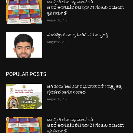
ಡಾ. ಪ್ರೀತಿ ಲೋಲಾಕ್ಷ ನಾಗವೇಣಿ
ಅವರ ಅನ್‌ಟಚೆಬಿಲಿಟಿ ಇನ್ 21 ಸೆಂಚುರಿ ಇಂಡಿಯಾ
ಕೃತಿ ಬಿಡುಗಡೆ
August 8, 2026
ಸಂಶುದ್ಧೀನ್ ಎಣ್ಮೂರವರಿಗೆ ಪ.ಗೋ ಪ್ರಶಸ್ತಿ
August 8, 2026
POPULAR POSTS
ಆ.9ರಂದು ‘ಆಟಿ ತಿಂಗಳ ಭೂತಾರಾಧನೆ’ : ಸಾಕ್ಷ್ಯ ಚಿತ್ರ
ಪ್ರದರ್ಶನ ಹಾಗೂ ಸಂವಾದ
August 8, 2026
ಡಾ. ಪ್ರೀತಿ ಲೋಲಾಕ್ಷ ನಾಗವೇಣಿ
ಅವರ ಅನ್‌ಟಚೆಬಿಲಿಟಿ ಇನ್ 21 ಸೆಂಚುರಿ ಇಂಡಿಯಾ
ಕೃತಿ ಬಿಡುಗಡೆ