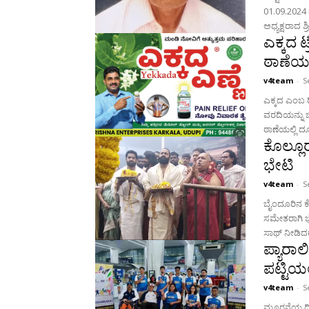
01.09.2024 
ಅಧ್ಯಕ್ಷರಾದ ಶ್
ಎಕ್ಕದ ಟ
ಠಾಣೆಯಲ
v4team
-
S
ಎಕ್ಕದ ಎಂಬ ರ
ವರದಿಯನ್ನು ಬಿ
ಠಾಣೆಯಲ್ಲಿ ದೂ
ಕೊಲ್ಲೂ
ಭೇಟಿ
v4team
-
S
ಬೈಂದೂರಿನ ಕೊ
ಸಮೇತರಾಗಿ ಭೇ
ಪ್ಯಾರಾಲ
ಪಟ್ಟಿಯ
v4team
-
S
ಮೂರನೆಯ ದಿನ 