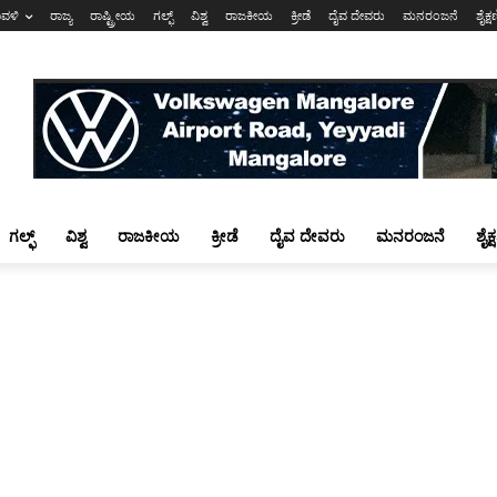
ಾವಳಿ
ರಾಜ್ಯ
ರಾಷ್ಟ್ರೀಯ
ಗಲ್ಫ್
ವಿಶ್ವ
ರಾಜಕೀಯ
ಕ್ರೀಡೆ
ದೈವ ದೇವರು
ಮನರಂಜನೆ
ಶೈಕ್
ಗಲ್ಫ್
ವಿಶ್ವ
ರಾಜಕೀಯ
ಕ್ರೀಡೆ
ದೈವ ದೇವರು
ಮನರಂಜನೆ
ಶೈಕ