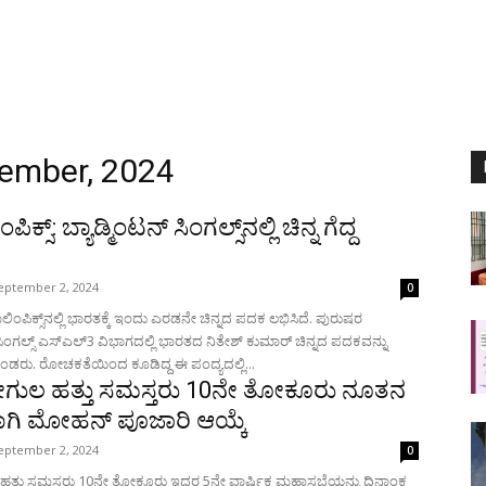
tember, 2024
ಪಿಕ್ಸ್: ಬ್ಯಾಡ್ಮಿಂಟನ್ ಸಿಂಗಲ್ಸ್‌ನಲ್ಲಿ ಚಿನ್ನ ಗೆದ್ದ
eptember 2, 2024
0
ಾಲಿಂಪಿಕ್ಸ್​ನಲ್ಲಿ ಭಾರತಕ್ಕೆ ಇಂದು ಎರಡನೇ ಚಿನ್ನದ ಪದಕ ಲಭಿಸಿದೆ. ಪುರುಷರ
 ಸಿಂಗಲ್ಸ್ ಎಸ್​ಎಲ್3 ವಿಭಾಗದಲ್ಲಿ ಭಾರತದ ನಿತೇಶ್ ಕುಮಾರ್ ಚಿನ್ನದ ಪದಕವನ್ನು
ೊಂಡರು. ರೋಚಕತೆಯಿಂದ ಕೂಡಿದ್ದ ಈ ಪಂದ್ಯದಲ್ಲಿ...
ೇಗುಲ ಹತ್ತು ಸಮಸ್ತರು 10ನೇ ತೋಕೂರು ನೂತನ
ಷರಾಗಿ ಮೋಹನ್ ಪೂಜಾರಿ ಆಯ್ಕೆ
eptember 2, 2024
0
 ಹತ್ತು ಸಮಸ್ತರು 10ನೇ ತೋಕೂರು ಇದರ 5ನೇ ವಾರ್ಷಿಕ ಮಹಾಸಭೆಯನ್ನು ದಿನಾಂಕ