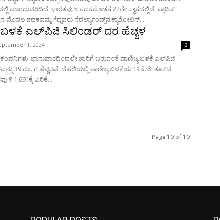
್ಲಿ ಮುಂದುವರಿದಿದೆ. ಭಾರತವು 5 ಪದಕದೊಡನೆ 22ನೇ ಸ್ಥಾನದಲ್ಲಿದೆ. ಪ್ಯಾರಿಸ್
ಸ್‌ನ ಮೊದಲ ಪದಕವನ್ನು ಗೆದ್ದವರು ನೆದರ್ಲ್ಯಾಂಡ್ಸ್‌ನ ಕ್ಯಾರೋಲಿನ್...
 ಬಳಕೆ ಎಲ್‌ಪಿಜಿ ಸಿಲಿಂಡರ್ ದರ ಹೆಚ್ಚಳ
eptember 1, 2024
0
ಕಂಪನಿಗಳು ಭಾನುವಾರದಿಂದಲೇ ಜಾರಿಗೆ ಬರುವಂತೆ ವಾಣಿಜ್ಯ ಬಳಕೆ ಎಲ್‌ಪಿಜಿ
ಜ್ಯ ಬಳಕೆಯ 19 ಕೆ.ಜಿ. ತೂಕದ
ು ₹ 1,691ಕ್ಕೆ ಏರಿಕೆ...
Page 10 of 10
POPULAR POSTS
P