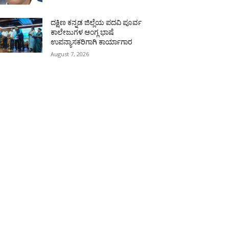
ದಕ್ಷಿಣ ಕನ್ನಡ ಜಿಲ್ಲೆಯ ಪದವಿ ಪೂರ್ವ
ಕಾಲೇಜುಗಳ ಆಂಗ್ಲ ಭಾಷೆ
ಉಪನ್ಯಾಸಕರಿಗಾಗಿ ಕಾರ್ಯಾಗಾರ
August 7, 2026