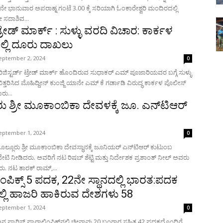
ನೇ ಭಾನುವಾರ ಅಪರಾಹ್ನ ಗಂಟೆ 3.00 ಕ್ಕೆ ಸರಿಯಾಗಿ ಓಂಕಾರೇಶ್ವರಿ ಮಂದಿರದಲ್ಲಿ
ರೀ ಸದಾಶಿವ...
್ರೇಡ್ ಮಾರ್ಕ್ : ಸುಳ್ಳು ವರದಿ ವಿಚಾರ: ಕಾರ್ಕಳ
್ಲಿ ದೂರು ದಾಖಲು
eptember 2, 2024
0
ಿಜಿಸ್ಟರ್ಡ್ ಟ್ರೇಡ್ ಮಾರ್ಕ್ ಹೊಂದಿರುವ ಸುಧಾಕರ್ ಎಮ್ ಪೂಜಾರಿಯವರ ಬಗ್ಗೆ ಸುಳ್ಳು
ತ್ತರಿಸಿದ ಮೊಹಿದ್ದೀನ್ ಕುಂಜ್ಜಿ ಯಾನೇ ಎಮ್ ಕೆ ಗರ್ಡಾಡಿ ವಿರುದ್ಧ ಕಾರ್ಕಳ ಪೊಲೀಸ್
ರು...
ರು ಶ್ರೀ ಮೂಕಾಂಬಿಕಾ ದೇವಳಕ್ಕೆ ಜೂ. ಎನ್‌ಟಿಆರ್
eptember 1, 2024
0
ಲ್ಲೂರು ಶ್ರೀ ಮೂಕಾಂಬಿಕಾ ದೇವಸ್ಥಾನಕ್ಕೆ ಜೂನಿಯರ್ ಎನ್‌ಟಿಆರ್ ಕುಟುಂಬ
ಟಿ ನೀಡಿದರು. ಅವರಿಗೆ ನಟ ರಿಷಬ್ ಶೆಟ್ಟಿ ಮತ್ತು ನಿರ್ದೇಶಕ ಪ್ರಶಾಂತ್ ನೀಲ್ ಅವರು
ಸಾಥ್ ನೀಡಿದರು. ನಟ ತಾರಕ್ ರಾಮ್,...
ಿಂಪಿಕ್ಸ್ 5 ಪದಕ, 22ನೇ ಸ್ಥಾನದಲ್ಲಿ ಭಾರತ:ಪದಕ
ಲ್ಲಿ ಹಾಜರಿ ಹಾಕಿರುವ ದೇಶಗಳು 58
eptember 1, 2024
0
ಪ್ಯಾರಿಸ್ ಪ್ಯಾರಾಲಿಂಪಿಕ್ಸ್‌ನಲ್ಲಿ ಚೀನಾವು 20 ಬಂಗಾರ ಸಹಿತ 42 ಪದಕದೊಂದಿಗೆ