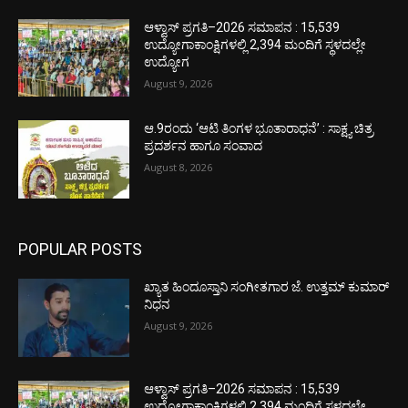
ಆಳ್ವಾಸ್ ಪ್ರಗತಿ–2026 ಸಮಾಪನ : 15,539
ಉದ್ಯೋಗಾಕಾಂಕ್ಷಿಗಳಲ್ಲಿ 2,394 ಮಂದಿಗೆ ಸ್ಥಳದಲ್ಲೇ
ಉದ್ಯೋಗ
August 9, 2026
ಆ.9ರಂದು ‘ಆಟಿ ತಿಂಗಳ ಭೂತಾರಾಧನೆ’ : ಸಾಕ್ಷ್ಯ ಚಿತ್ರ
ಪ್ರದರ್ಶನ ಹಾಗೂ ಸಂವಾದ
August 8, 2026
POPULAR POSTS
ಖ್ಯಾತ ಹಿಂದೂಸ್ತಾನಿ ಸಂಗೀತಗಾರ ಜೆ. ಉತ್ತಮ್ ಕುಮಾರ್
ನಿಧನ
August 9, 2026
ಆಳ್ವಾಸ್ ಪ್ರಗತಿ–2026 ಸಮಾಪನ : 15,539
ಉದ್ಯೋಗಾಕಾಂಕ್ಷಿಗಳಲ್ಲಿ 2,394 ಮಂದಿಗೆ ಸ್ಥಳದಲ್ಲೇ