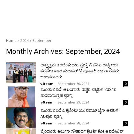
Home
2024
September
Monthly Archives: September, 2024
ಅತ್ತ್ಯುತ್ತಮ ತರಬೇತುದಾರ ಪ್ರಶಸ್ತಿ ಗೆ ಜೆಸಿಐ ರಾಷ್ಟ್ರೀಯ
ತರಬೇತುದಾರ ಸುಧಾಕರ್ M ಪೂಜಾರಿ ಕಾರ್ಕಳ ರವರು
ಭಾಜನರಾದರು
v4team
-
September 30, 2024
0
ಮೂಡುಬಿದಿರೆ: ಅಲಂಗಾರು ಈಶ್ವರ ಭಟ್ಟರಿಗೆ 2024ರ
ಶಾರದಾನುಗ್ರಹ ಪ್ರಶಸ್ತಿ
v4team
-
September 29, 2024
0
ಮೂಡುಬಿದಿರೆ ಎಕ್ಸಲೆಂಟ್ ಯುವರಾಜ್ ಜೈನ್ ಅವರಿಗೆ
ಸಿರಿಪುರ ಪ್ರಶಸ್ತಿ
v4team
-
September 28, 2024
0
ಬೈಂದೂರು ಅರ್ಬನ್ ಸೌಹಾರ್ದ ಕ್ರೆಡಿಟ್ ಕೋ ಆಪರೇಟಿವ್