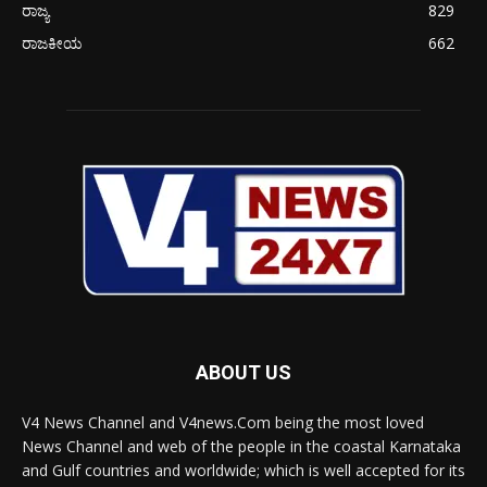
ರಾಜ್ಯ
829
ರಾಜಕೀಯ
662
ABOUT US
V4 News Channel and V4news.Com being the most loved
News Channel and web of the people in the coastal Karnataka
and Gulf countries and worldwide; which is well accepted for its