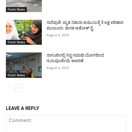
Fresh News
ಸಾರೆಪುಣಿ: ಮೃತ ನಿಶಾನಾ ಕುಟುಂಬಕ್ಕೆ 3 ಲಕ್ಷ ಪರಿಹಾರ
ಮಂಜೂರು: ಶಾಸಕ ಅಶೋಕ್ ರೈ
August 6, 2026
Fresh News
ನಾಗೂರಿನಲ್ಲಿ ಸಿದ್ಧ ಸಮಾಧಿ ಯೋಗದಿಂದ
ಗುರುಪೂರ್ಣಿಮೆ ಆಚರಣೆ
August 6, 2026
Fresh News
LEAVE A REPLY