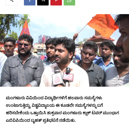
ಮಂಗಳೂರು ವಿವಿಯಿಂದ ವಿದ್ಯಾರ್ಥಿಗಳಿಗೆ ಹಲವಾರು ಸಮಸ್ಯೆಗಳು
ಉಂಟಾಗುತ್ತಿದ್ದು, ವಿಶ್ವವಿದ್ಯಾಲಯ ಈ ಕೂಡಲೇ ಸಮಸ್ಯೆಗಳನ್ನು ಬಗೆ
ಹರಿಸಬೇಕೆಂದು ಒತ್ತಾಯಿಸಿ ಶುಕ್ರವಾರ ಮಂಗಳೂರು ಕ್ಲಾಕ್ ಟವರ್ ಮುಂಭಾಗ
ಎಬಿವಿಪಿಯಿಂದ ಬೃಹತ್ ಪ್ರತಿಭಟನೆ ನಡೆಯಿತು.