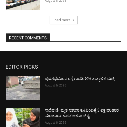
August 6, 2026
Load more
RECENT COMMENTS
EDITOR PICKS
ಪುರಸಭೆಯಿಂದ ರಸ್ತೆ ಗುಂಡಿಗಳಿಗೆ ತಾತ್ಕಾಲಿಕ ಮುಕ್ತಿ
August 6, 2026
ಸಾರೆಪುಣಿ: ಮೃತ ನಿಶಾನಾ ಕುಟುಂಬಕ್ಕೆ 3 ಲಕ್ಷ ಪರಿಹಾರ
ಮಂಜೂರು: ಶಾಸಕ ಅಶೋಕ್ ರೈ
August 6, 2026