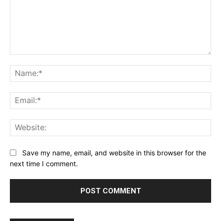
Comment:
Na
Ema
Web
Save my name, email, and website in this browser for the
next time I comment.