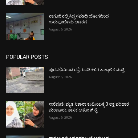
ನಾಗೂರಿನಲ್ಲಿ ಸಿದ್ಧ ಸಮಾಧಿ ಯೋಗದಿಂದ
ಗುರುಪೂರ್ಣಿಮೆ ಆಚರಣೆ
August 6, 2026
POPULAR POSTS
ಪುರಸಭೆಯಿಂದ ರಸ್ತೆ ಗುಂಡಿಗಳಿಗೆ ತಾತ್ಕಾಲಿಕ ಮುಕ್ತಿ
August 6, 2026
ಸಾರೆಪುಣಿ: ಮೃತ ನಿಶಾನಾ ಕುಟುಂಬಕ್ಕೆ 3 ಲಕ್ಷ ಪರಿಹಾರ
ಮಂಜೂರು: ಶಾಸಕ ಅಶೋಕ್ ರೈ
August 6, 2026