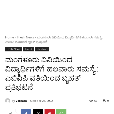
Home
Fresh News
ಮಂಗಳೂರು ವಿವಿಯಿಂದ ವಿದ್ಯಾರ್ಥಿಗಳಿಗೆ ಹಲವಾರು ಸಮಸ್ಯೆ :
ಎಬಿವಿಪಿ ವತಿಯಿಂದ ಬೃಹತ್ ಪ್ರತಿಭಟನೆ
Fresh News
ಕರಾವಳಿ
ಮಂಗಳೂರು
ಮಂಗಳೂರು ವಿವಿಯಿಂದ
ವಿದ್ಯಾರ್ಥಿಗಳಿಗೆ ಹಲವಾರು ಸಮಸ್ಯೆ :
ಎಬಿವಿಪಿ ವತಿಯಿಂದ ಬೃಹತ್
ಪ್ರತಿಭಟನೆ
By
v4team
October 21, 2022
59
0