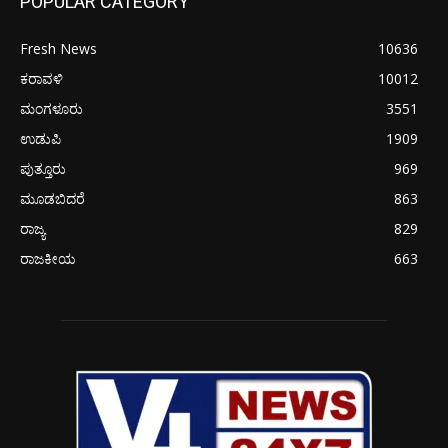
POPULAR CATEGORY
Fresh News
10636
ಕರಾವಳಿ
10012
ಮಂಗಳೂರು
3551
ಉಡುಪಿ
1909
ಪುತ್ತೂರು
969
ಮೂಡಬಿದರೆ
863
ರಾಜ್ಯ
829
ರಾಜಕೀಯ
663