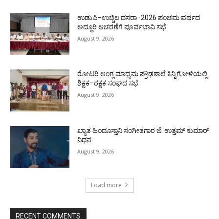
ಉಡುಪಿ–ಉಚ್ಚಿಲ ದಸರಾ -2026 ಪಂಚಮ ವರ್ಷದ
ಅದ್ಧೂರಿ ಆಚರಣೆಗೆ ಪೂರ್ವಭಾವಿ ಸಭೆ
August 9, 2026
ರೋಟರಿ ಆಂಗ್ಲ ಮಾಧ್ಯಮ ಪ್ರೌಢಶಾಲೆ ಕಿನ್ನಿಗೋಳಿಯಲ್ಲಿ
ಶಿಕ್ಷಕ–ರಕ್ಷಕ ಸಂಘದ ಸಭೆ
August 9, 2026
ಖ್ಯಾತ ಹಿಂದೂಸ್ತಾನಿ ಸಂಗೀತಗಾರ ಜೆ. ಉತ್ತಮ್ ಕುಮಾರ್
ನಿಧನ
August 9, 2026
Load more
RECENT COMMENTS