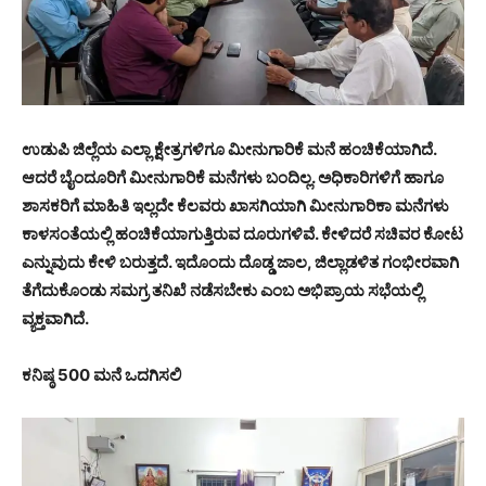
ಉಡುಪಿ ಜಿಲ್ಲೆಯ ಎಲ್ಲಾ ಕ್ಷೇತ್ರಗಳಿಗೂ ಮೀನುಗಾರಿಕೆ ಮನೆ ಹಂಚಿಕೆಯಾಗಿದೆ.
ಆದರೆ ಬೈಂದೂರಿಗೆ ಮೀನುಗಾರಿಕೆ ಮನೆಗಳು ಬಂದಿಲ್ಲ. ಅಧಿಕಾರಿಗಳಿಗೆ ಹಾಗೂ
ಶಾಸಕರಿಗೆ ಮಾಹಿತಿ ಇಲ್ಲದೇ ಕೆಲವರು ಖಾಸಗಿಯಾಗಿ ಮೀನುಗಾರಿಕಾ ಮನೆಗಳು
ಕಾಳಸಂತೆಯಲ್ಲಿ ಹಂಚಿಕೆಯಾಗುತ್ತಿರುವ ದೂರುಗಳಿವೆ. ಕೇಳಿದರೆ ಸಚಿವರ ಕೋಟ
ಎನ್ನುವುದು ಕೇಳಿ ಬರುತ್ತದೆ. ಇದೊಂದು ದೊಡ್ಡ ಜಾಲ, ಜಿಲ್ಲಾಡಳಿತ ಗಂಭೀರವಾಗಿ
ತೆಗೆದುಕೊಂಡು ಸಮಗ್ರ ತನಿಖೆ ನಡೆಸಬೇಕು ಎಂಬ ಅಭಿಪ್ರಾಯ ಸಭೆಯಲ್ಲಿ
ವ್ಯಕ್ತವಾಗಿದೆ.
ಕನಿಷ್ಠ 500 ಮನೆ ಒದಗಿಸಲಿ