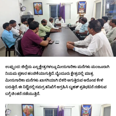
ಉಪ್ಪುಂದ: ಜಿಲ್ಲೆಯ ಎಲ್ಲ ಕ್ಷೇತ್ರಗಳಲ್ಲೂ ಮೀನುಗಾರಿಕಾ ಮನೆಗಳು ಮಂಜೂರಾಗಿ
ನಿಯಮ ಪ್ರಕಾರ ಹಂಚಿಕೆಯಾಗುತ್ತಿದೆ. ಬೈಂದೂರು ಕ್ಷೇತ್ರದಲ್ಲಿ ಮಾತ್ರ
ಮೀನುಗಾರಿಕಾ ಮನೆಗಳು ಖಾಸಗಿಯಾಗಿ ಬಿಕರಿ ಆಗುತ್ತಿರುವ ಆರೋಪ‌ ಕೇಳಿ
ಬರುತ್ತಿದೆ. ಈ ನಿಟ್ಟಿನಲ್ಲಿ ಸಮಗ್ರ ತನಿಖೆಗೆ ಆಗ್ರಹಿಸಿ ಬೃಹತ್ ಪ್ರತಿಭಟನೆ ನಡೆಸುವ
ಬಗ್ಗೆ ಚಿಂತನೆ ನಡೆಯುತ್ತಿದೆ.