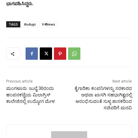
ಭಾಗವಹಿಸಿದ್ದರು.
TAGS
#udupi
V4News
Previous article
Next article
ಮಂಗಳೂರು: ಜುಲೈ 30ರಂದು
ಕೈಗಾರಿಕಾ ಕಂಪನಿಗಳನ್ನು ಸರಕಾರದ
ಹಂಪನಕಟ್ಟೆಯ ಮಿಲಾಗ್ರಿಸ್
ಅಥವಾ ಖಾಸಗಿ ಸಹಭಾಗಿತ್ವದಲ್ಲಿ
ಕಾಲೇಜಿನಲ್ಲಿ ಉದ್ಯೋಗ ಮೇಳ
ಆರಂಭಿಸುವಂತೆ ಸುಳ್ಯ ಶಾಸಕರಿಂದ
ಸಚಿವರಿಗೆ ಮನವಿ