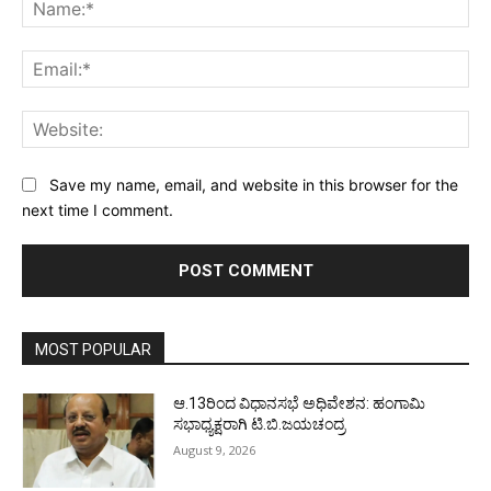
Na
Ema
Web
Save my name, email, and website in this browser for the
next time I comment.
MOST POPULAR
ಆ.13ರಿಂದ ವಿಧಾನಸಭೆ ಅಧಿವೇಶನ: ಹಂಗಾಮಿ
ಸಭಾಧ್ಯಕ್ಷರಾಗಿ ಟಿ.ಬಿ.ಜಯಚಂದ್ರ
August 9, 2026