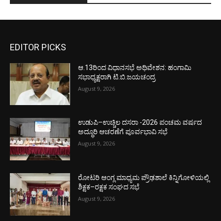
EDITOR PICKS
ಆ.13ರಿಂದ ವಿಧಾನಸಭೆ ಅಧಿವೇಶನ: ಹಂಗಾಮಿ
ಸಭಾಧ್ಯಕ್ಷರಾಗಿ ಟಿ.ಬಿ.ಜಯಚಂದ್ರ
August 9, 2026
ಉಡುಪಿ–ಉಚ್ಚಿಲ ದಸರಾ -2026 ಪಂಚಮ ವರ್ಷದ
ಅದ್ಧೂರಿ ಆಚರಣೆಗೆ ಪೂರ್ವಭಾವಿ ಸಭೆ
August 9, 2026
ರೋಟರಿ ಆಂಗ್ಲ ಮಾಧ್ಯಮ ಪ್ರೌಢಶಾಲೆ ಕಿನ್ನಿಗೋಳಿಯಲ್ಲಿ
ಶಿಕ್ಷಕ–ರಕ್ಷಕ ಸಂಘದ ಸಭೆ
August 9, 2026