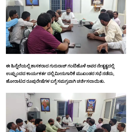
ಈ ಹಿನ್ನೆಲೆಯಲ್ಲಿ ಶಾಸಕರಾದ ಗುರುರಾಜ್ ಗಂಟಿಹೊಳೆ ಅವರ ನೇತೃತ್ವದಲ್ಲಿ
ಉಪ್ಪುಂದದ ಕಾರ್ಯಕರ್ತ ದಲ್ಲಿ ಮೀನುಗಾರಿಕೆ ಮುಖಂಡರ ಸಭೆ ನಡೆದು,
ಹೋರಾಟದ ರೂಪುರೇಷೆಗಳ ಬಗ್ಗೆ ಸಮಗ್ರವಾಗಿ ಚರ್ಚಿಸಲಾಯಿತು.