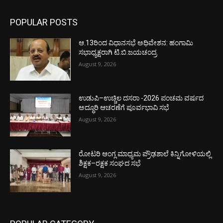
POPULAR POSTS
ಆ.13ರಿಂದ ವಿಧಾನಸಭೆ ಅಧಿವೇಶನ: ಹಂಗಾಮಿ
ಸಭಾಧ್ಯಕ್ಷರಾಗಿ ಟಿ.ಬಿ.ಜಯಚಂದ್ರ
August 9, 2026
ಉಡುಪಿ–ಉಚ್ಚಿಲ ದಸರಾ -2026 ಪಂಚಮ ವರ್ಷದ
ಅದ್ಧೂರಿ ಆಚರಣೆಗೆ ಪೂರ್ವಭಾವಿ ಸಭೆ
August 9, 2026
ರೋಟರಿ ಆಂಗ್ಲ ಮಾಧ್ಯಮ ಪ್ರೌಢಶಾಲೆ ಕಿನ್ನಿಗೋಳಿಯಲ್ಲಿ
ಶಿಕ್ಷಕ–ರಕ್ಷಕ ಸಂಘದ ಸಭೆ
August 9, 2026