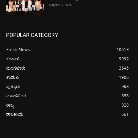
August 6, 2026
POPULAR CATEGORY
Fresh News
10613
ಕರಾವಳಿ
9992
ಮಂಗಳೂರು
3545
ಉಡುಪಿ
1906
ಪುತ್ತೂರು
968
ಮೂಡಬಿದರೆ
858
ರಾಜ್ಯ
828
ರಾಜಕೀಯ
661