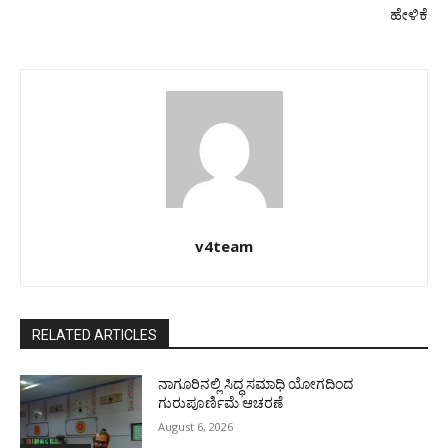
ಹೇಳಿಕೆ
v4team
RELATED ARTICLES
ನಾಗೂರಿನಲ್ಲಿ ಸಿದ್ಧ ಸಮಾಧಿ ಯೋಗದಿಂದ
ಗುರುಪೂರ್ಣಿಮೆ ಆಚರಣೆ
August 6, 2026