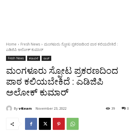
Home
Fresh News
ಮಂಗಳೂರು ಸ್ಫೋಟ ಪ್ರಕರಣದಿಂದ ಪಾಠ ಕಲಿಯಬೇಕಿದೆ :
ಎಡಿಜಿಪಿ ಅಲೋಕ್ ಕುಮಾರ್
Fresh News
ಕರಾವಳಿ
ರಾಜ್
ಮಂಗಳೂರು ಸ್ಫೋಟ ಪ್ರಕರಣದಿಂದ
ಪಾಠ ಕಲಿಯಬೇಕಿದೆ : ಎಡಿಜಿಪಿ
ಅಲೋಕ್ ಕುಮಾರ್
By
v4team
November 23, 2022
39
0