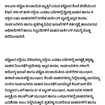
ಆಲೂರು ಪಟ್ಟಣ ಪಂಚಾಯಿತಿ ವ್ಯಾಪ್ತಿಗೆ ಬರುವ ಪಟ್ಟಣದ ಕೊನೆ ಪೇಟೆಯಿಂದ
ಕೆಇಬಿ ಸರ್ಕಲ್ ತನಕ ರಸ್ತೆಯ ಎರಡೂ ಬದಿಗಳಲ್ಲಿ ದ್ವಿಚಕ್ರ ವಾಹನ ಹಾಗೂ 4
ಚಕ್ರದ ಲಘು ವಾಹನಗಳಿಗೆ ನಿಗದಿತ ಪಾರ್ಕಿಂಗ್ ವ್ಯವಸ್ಥೆ ಇಲ್ಲದ ಕಾರಣ,
ಸಾರ್ವಜನಿಕರು ಹಾಗೂ ಪ್ರತಿನಿತ್ಯ ವಿವಿಧ ಇಲಾಖೆಗಳಿಗೆ ಕರ್ತವ್ಯಕ್ಕೆ ಹಾಜರಾಗುವ
ಅಧಿಕಾರಿಗಳಿಗೆ ಹಾಗೂ ಸಿಬ್ಬಂದಿಗಳಿಗೆ ವಾಹನ ಪಾರ್ಕಿಂಗ್ ಸಮಸ್ಯೆ ದೊಡ್ಡ
ತಲೆನೋವಾಗಿದೆ.
ಪಟ್ಟಣದ ರಸ್ತೆಯು ಕಿರಿದಾಗಿದ್ದು ರಸ್ತೆಯ ಎರಡೂ ಬದಿಗಳಲ್ಲಿ ಅಗತ್ಯಕ್ಕೆ ತಕ್ಕಷ್ಟು
ವಾಹನ ನಿಲುಗಡೆಗೆ ಪ್ರದೇಶವು ಇಲ್ಲದ ಕಾರಣ, ಸಾರ್ವಜನಿಕರು ಸರ್ಕಾರಿ
ಆರೋಗ್ಯ ಇಲಾಖೆ ಹಾಗೂ ಪಟ್ಟಣ ಪಂಚಾಯಿತಿಯ ಮಳಿಗೆಗಳ ಮುಂಭಾಗ,
ತರಕಾರಿ ಮಾರುಕಟ್ಟೆ ಮುಂಭಾಗ, ಕೆಲವೇ ವಾಹನಗಳನ್ನು ನಿಲ್ಲಿಸುವಷ್ಟು ಜಾಗವಿದ್ದು
ಉಳಿದ ಸಾರ್ವಜನಿಕರು ವಾಹನ ನಿಲುಗಡೆಗೆ ಜಾಗವಿಲ್ಲದೆ ಕೆಎಸ್ ಆರ್ ಟಿಸಿ
ನಿಲ್ದಾಣದ ಒಳಗೆ ಹಾಗೂ SಃI ಬ್ಯಾಂಕ್ ಮುಂಭಾಗ, ಸಾರ್ವಜನಿಕ ಸರಕಾರಿ
ಆಸ್ಪತ್ರೆಯ ಕಾಂಪೌಂಡ್ ಮುಂಭಾಗ ಹಾಗೂ ಒಳಭಾಗಗಳಲ್ಲಿ ವಾಹನಗಳನ್ನು
ಎರಡೆರಡು ಸಾಲು ನಿಲ್ಲಿಸಿರುತ್ತಾರೆ. ಪ್ರತಿನಿತ್ಯ ಸಂಚರಿಸುವ ವಾಹನಗಳಿಗೆ ಹಾಗೂ