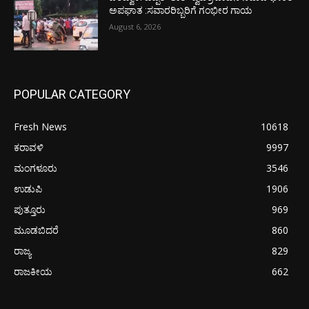
ಅಪಘಾತ :ಸವಾರರಿಬ್ಬರಿಗೆ ಗಂಭೀರ ಗಾಯ
August 6, 2026
POPULAR CATEGORY
Fresh News
10618
ಕರಾವಳಿ
9997
ಮಂಗಳೂರು
3546
ಉಡುಪಿ
1906
ಪುತ್ತೂರು
969
ಮೂಡಬಿದರೆ
860
ರಾಜ್ಯ
829
ರಾಜಕೀಯ
662