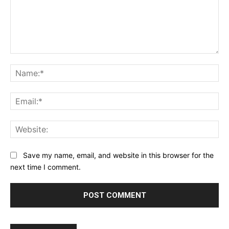
Comment:
Na
Ema
Web
Save my name, email, and website in this browser for the
next time I comment.