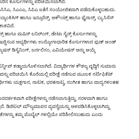
ಧಾರಿಸ ಕೂರ್ಸುಗಳನ್ನು ಪರಿಚಯಿಸಲಾಗಿದೆ.
, ಎಸಿಸಿಎ, ಸಿಎಂಎ, ಸಿಪಿಎ ಜತೆಗೆ ಸಂಯೋಜಿತವಾಗಿ ಪಡೆದುಕೊಳ್ಳಬಹುದು.
ಬ್ಯಾಂಕಿAಗ್ ಹಾಗೂ ಇನ್ಸೂರೆನ್ಸ್, ಅಕೌಂಟ್ಸ್ ಹಾಗೂ ಫೈನಾನ್ಸ್, ಬ್ಯುಸಿನೆಸ್
ಾಶವಿದೆ.
ಸ್ ಹಾಗೂ ಮಷಿನ್ ಲನಿರ್‌ಂಗ್, ಡೇಟಾ ಸೈನ್ಸ್ ಕೊರ್ಸುಗಳನ್ನು
ಚಿಸುವ ಅಭ್ಯರ್ಥಿಗಳು ಉದ್ಯೋಗಾಧಾರಿತ ಕೊರ್ಸುಗಳಾದ ಫುಡ್ ಆಂಡ್
ಯಾಷನ್ ಡಿಸೈನಿಂಗ್, ಜರ್ನಲಿಸಂ, ಎವಿಯೇಷನ್ ಅನ್ನು ಆಯ್ಕೆ
ಂಟರ್ನ್ನಿಪ್ ಕಡ್ಡಾಯಗೊಳಿಸಲಾಗಿದೆ. ವಿದ್ಯಾರ್ಥಿಗಳ ಕೌಶಲ್ಯ ವೃದ್ಧಿಗೆ ಸುಮಾರು
ವನ್ನು ಪರಿಚಯಿಸಿ ಕೊನೆಯಲ್ಲಿ ಪರೀಕ್ಷೆ ನಡೆಸುವ ಮೂಲಕ ಸರ್ಟಿಫಿಕೆಟ್
ಯಾರ್ಥಿಗಳು ಯಕ್ಷಗಾನ, ನಾಟಕ, ಭರತನಾಟ್ಯ, ಸಂಗೀತ ಹಾಗೂ ವಾದ್ಯಗಳಂತಹ
– ಪಾರದರ್ಶಕವಾಗಿ ಪರೀಕ್ಷೆಗಳನ್ನು ನಡೆಸಲಾಗುತ್ತಿದ್ದು, ಸರಳವಾಗಿ ಹಾಗೂ
ಿದೆ. ಡಿಜಿಟಲ್ ಮೌಲ್ಯಮಾಪನ ವ್ಯವಸ್ಥೆಯನ್ನು ಅಳವಡಿಸಿಕೊಳ್ಳಲಾಗಿದ್ದು
ತ್ರಿಕೆಗಳನ್ನು ತಮ್ಮ ಮೊಬೈಲ್ ಗಳಲ್ಲಿಯೇ ಪರಿಶೀಲಿಸಬಹುದು ಎಂದು