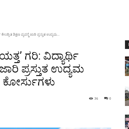
ಿ ಕೇಂದ್ರಿತ ಶಿಕ್ಷಣ ವ್ಯವಸ್ಥೆ ಜಾರಿ ಪ್ರಸ್ತುತ ಉದ್ಯಮ...
ಯತ್ತ’ ಗರಿ: ವಿದ್ಯಾರ್ಥಿ
ಥೆ ಜಾರಿ ಪ್ರಸ್ತುತ ಉದ್ಯಮ
 ಕೋರ್ಸುಗಳು
36
0