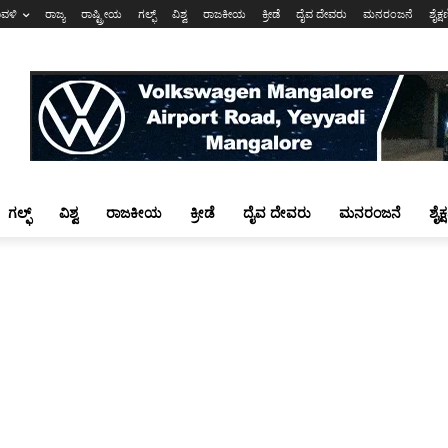
ಾವಳಿ
ರಾಜ್ಯ
ರಾಷ್ಟ್ರೀಯ
ಗಲ್ಫ್
ವಿಶ್ವ
ರಾಜಕೀಯ
ಕ್ರೀಡೆ
ದೈವ ದೇವರು
ಮನರಂಜನೆ
ಶೈಕ್
ಗಲ್ಫ್
ವಿಶ್ವ
ರಾಜಕೀಯ
ಕ್ರೀಡೆ
ದೈವ ದೇವರು
ಮನರಂಜನೆ
ಶೈಕ