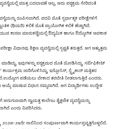
್ಯವಸ್ಥೆಯಲ್ಲಿ ಮಾತ್ರ ಬದಲಾವಣೆ ಅಲ್ಲ, ಅದು ಪಠ್ಯಕ್ರಮ ಸೇರಿದಂತೆ
ಯವಸ್ಥೆಯನ್ನು ರೂಪಿಸಲಾಗಿದೆ. ಪದವಿ ಜೊತೆ ಸ್ಪರ್ಧಾತ್ಮಕ ಪರೀಕ್ಷೆಗಳಿಗೆ
ದ್ಧಾಂತಿಕ (ಥಿಯರಿ) ಕಲಿಕೆ ಜೊತೆ ಪ್ರಾಯೋಗಿಕ ಕಲಿಕೆ ಹೆಚ್ಚಾಗಿದೆ.
ುವ ಕಾರಣ ಮಾರುಕಟ್ಟೆಯಲ್ಲಿ ಔದ್ಯಮಿಕ ಹಾಗೂ ಔದ್ಯೋಗಿಕ ಅವಕಾಶ
ಕ್ಷಾ ವಿಧಾನವು ಶಿಕ್ಷಣ ವ್ಯವಸ್ಥೆಯಲ್ಲಿ ಸ್ಪಷ್ಟತೆ ತರುತ್ತದೆ. ಆಗ ಅತ್ಯುತ್ತಮ
ೆ ಮಾಡಿದ್ದು, ಇವುಗಳನ್ನು ಪಠ್ಯಕ್ರಮದ ಜೊತೆ ಜೋಡಿಸಿದ್ದು, ಸರ್ಟಿಫಿಕೇಟ್
ಾರ್ಯಕ್ರಮ ಜಾರಿಗೊಳಿಸಿದ್ದು, ಇನ್ಫೋಸಿಸ್, ಸ್ಟ್ರೈಕಾನ್ ಮತ್ತಿತರ
ಾಗಿದೆ.ಉದ್ಯೋಗ ಪಡೆಯಲು ಬೇಕಾದ ತರಬೇತಿ ನೀಡಲಾಗುತ್ತಿದೆ ಎಂದರು.
ವಿ ಆಯ್ಕೆ ಮಾಡುವ ವಿಧಾನ ನಮ್ಮದಾಗಿದೆ. ಆಗ ವಿದ್ಯಾರ್ಥಿಗಳು ಉದ್ದೇಶ
ಅನುಗುಣವಾಗಿ ಸ್ವಾಯತ್ತ ಕಾಲೇಜು ಶೈಕ್ಷಣಿಕ ವ್ಯವಸ್ಥೆಯನ್ನು
ಹುದಾಗಿದೆ ಎಂದು ವಿವರಿಸಿದರು.
, ೨೦೨೫-೨೬ನೇ ಸಾಲಿನಿಂದ ಸಂಪೂರ್ಣವಾಗಿ ಕಾರ್ಯಪ್ರವೃತ್ತಗೊಳ್ಳಲಿದೆ.