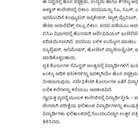
ಈ ನಿಟ್ಟಿನಲ್ಲಿ ಹೊಸ ಪಠ್ಯಕ್ರಮ, ಉದ್ಯಮ ಹಾಗೂ ಕೌಶಲ್ಯ ಆ
ಆಳ್ವಾಸ್ ಕಾಲೇಜಿನಲ್ಲಿ ಬಿಕಾಂ. ಪದವಿಯನ್ನು ಸಿಎ, ಸಿಎಸ್
ಇದರೊಂದಿಗೆ ಕಂಪ್ಯೂಟರ್ ಅಪ್ಲಿಕೇಶನ್, ಟ್ಯಾಕ್ಸ್ ಪ್ರೊಸಿಜರ್, 
ಡೇಟಾ ಅನಾಲಿಟಿಕ್ಸ್ ನಲ್ಲೂ ಬಿಕಾಂ. ಪದವಿ ಪಡೆಯಲು ಅವಕ
ಬಿಸಿಎ ವಿಭಾಗದಲ್ಲಿ ಹೊಸದಾಗಿ ಆರ್ಟಿಫಿಷಿಯಲ್ ಇಂಟೆಲಿಜೆನ್
ಪರಿಚಯಿಸಲಾಗಿದೆ. ಪದವಿಯ ಬಳಿಕ ಉದ್ಯೋಗ ಮಾಡಲು ಇಚ್
ನ್ಯೂಟ್ರಿಷನ್, ಅನಿಮೇಷನ್, ಹೋಟೆಲ್ ಮ್ಯಾನೇಜಜೈಂಟ್, ಫ್
ಮಾಡಿಕೊಳ್ಳಬಹುದು.
ಪ್ರತಿ ಕೊರ್ಸುಗಳ ಸೆಮಿಸ್ಟರ್ ಅಂತ್ಯದಲ್ಲಿ ವಿದ್ಯಾರ್ಥಿಗಳಿಗೆ ಇ
೩೦ಕ್ಕೂ ಅಧಿಕ ಘಟಕಗಳಿದ್ದು ಇದಕ್ಕಾಗಿಯೇ ಹೊಸ ಪಠ್ಯಕ್ರಮ
ನೀಡಲಾಗುವುದು. ಸರ್ಟಿಫಿಕೇಟ್ ಕೋರ್ಸುಗಳ ಜತೆಗೆ ವಿದ್
ಲಲಿತ ಕಲೆಗಳನ್ನು ಕಲಿಯಲು ಅವಕಾಶವಿದೆ.
ಸ್ವಾಯತ್ತ ವ್ಯವಸ್ಥೆ ಮೂಲಕ ಕಾಲೇಜಿನಲ್ಲಿ ವಿದ್ಯಾರ್ಥಿಸ್ನೇಹಿ 
ವೇಗವಾಗಿ ಪರೀಕ್ಷೆಯ ಫಲಿತಾಂಶ ವಿದ್ಯಾರ್ಥಿಗಳನ್ನು ತಲುಪುತ್ತ
ವಿದ್ಯಾರ್ಥಿಗಳು ಫಲಿತಾಂಶದಲ್ಲಿ ಗೊಂದಲವಿದ್ದಾಗ ಉತ್ತರ ಪ
ತಿಳಿಸಿದರು.