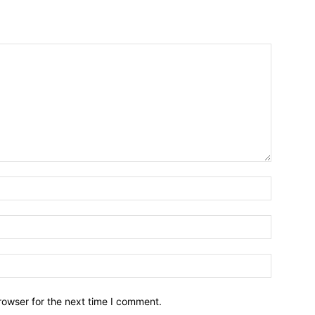
Name:*
Email:*
Website:
rowser for the next time I comment.