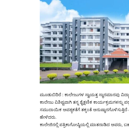
ಮೂಡುಬಿದಿರೆ : ಕಾಲೇಜುಗಳ ಸ್ವಾಯತ್ತ ಸ್ಥಾನಮಾನವು ವಿದ್ಯಾರ್
ಕಾಲೇಜು ವಿಶಿಷ್ಟವಾಗಿ ತನ್ನ ಶೈಕ್ಷಣಿಕ ಕಾರ್ಯಕ್ರಮಗಳನ್ನು
ಸಮುದಾಯಿಕ ಅವಶ್ಯಕತೆಗೆ ತಕ್ಕಂತೆ ಅನುಷ್ಠಾನಗೊಳಿಸುತ್ತಿದ
ಹೇಳಿದರು.
ಕಾಲೇಜಿನಲ್ಲಿ ಪತ್ರಿಕಾಗೋಷ್ಠಿಯಲ್ಲಿ ಮಾತನಾಡಿದ ಅವರು, 