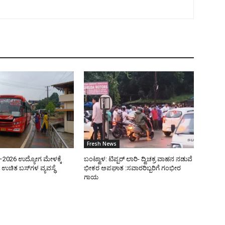
Fresh News
ತಿ–2026 ಉದ್ಯೋಗ ಮೇಳಕ್ಕೆ
ಬಂಟ್ವಾಳ: ಟಿಪ್ಪರ್ ಲಾರಿ- ದ್ವಿಚಕ್ರ ವಾಹನ ನಡುವೆ
ಉಚಿತ ಬಸ್‌ಗಳ ವ್ಯವಸ್ಥೆ
ಭೀಕರ ಅಪಘಾತ :ಸವಾರರಿಬ್ಬರಿಗೆ ಗಂಭೀರ
ಗಾಯ