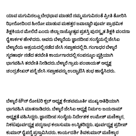
ಯಾವ ಮಗುವಿನಲ್ಲೂ ಬೇಧಭಾವ ಮಾಡದೆ ನಮ್ಮ ಮಗುವಿನಂತೆ ಪ್ರೀತಿ ತೋರಿಸಿ
ಝೀರೋದಿಂದ ಹೀರೋ ಮಾಡುವ ಮಹತ್ತರ ಜವಾಬ್ಧಾರಿ ಪೂರ್ವ ಪ್ರಾಥಮಿಕ
ಶಿಕ್ಷಕಿಯರ ಮೇಲಿದೆ ಎಂದು ಜಿಲ್ಲಾ ರಾಜ್ಯೋತ್ಸವ ಪ್ರಶಸ್ತಿ ಪುರಸ್ಕೃತ ಶಿಕ್ಷಕಿ ವಂದನಾ
ರೈ ಕಾರ್ಕಳ ಹೇಳಿದರು. ಅವರು ಬೆಳ್ಳಾರೆಯ ಜ್ಞಾನದೀಪ ಸಂಸ್ಥೆಯಲ್ಲಿ ಜೇಸಿಐ
ಬೆಳ್ಳಾರೆಯ ಆಶ್ರಯದಲ್ಲಿ ನಡೆದ ಜೇಸಿ ಸಪ್ತಾಹದಲ್ಲಿ ದಿ. ಗಂಗಾಧರ ಬೆಳ್ಳಾರೆ
ಸ್ಮರಣಾರ್ಥ ನಡೆದ ತರಬೇತಿ ಕಾರ್ಯಗಾರದಲ್ಲಿ ಸಂಪನ್ಮೂಲ ವ್ಯಕ್ತಿಯಾಗಿ
ಭಾಗವಹಿಸಿ ತರಬೇತಿ ನೀಡಿದರು.ಬೆಳ್ಳಾರೆ ಗ್ರಾಮ ಪಂಚಾಯತ್ ಅಧ್ಯಕ್ಷ
ಚಂದ್ರಶೇಖರ್ ಪನ್ನೆ ಜೇಸಿ ಸಪ್ತಾಹವನ್ನು ಉದ್ಘಾಟಿಸಿ ಶುಭ ಹಾರೈಸಿದರು.
ಬೆಳ್ಳಾರೆ ಟೌನ್ ರೋಟರಿ ಕ್ಲಬ್ ಅಧ್ಯಕ್ಷ ಕೇಶವಮೂರ್ತಿ ಮುಖ್ಯ ಅತಿಥಿಯಾಗಿ
ಭಾಗವಹಿಸಿ ಮಾತನಾಡಿದರು. ಬೆಳ್ಳಾರೆ ಜೇಸಿಐ ಅಧ್ಯಕ್ಷೆ ನಿರ್ಮಲ ಜಯರಾಮ್
ಅಧ್ಯಕ್ಷತೆ ವಹಿಸಿದ್ದರು. ಜ್ಞಾನದೀಪ ಸಂಸ್ಥೆಯ ನಿರ್ದೇಶಕ ಉಮೇಶ್ ಮಣಿಕ್ಕಾರ,
ನಿಕಟಪೂರ್ವಧ್ಯಕ್ಷ ಪದ್ಮನಾಭ ಕಲಾಸುಮಾ ಉಸ್ಥಿತರಿದ್ದರು. ಪೂರ್ವಧ್ಯಕ್ಷ ಪ್ರದೀಪ್
ಕುಮಾರ್ ರೈ ಪನ್ನೆ ಪ್ರಸ್ತಾವಿಸಿದರು. ಕಾರ್ಯದರ್ಶಿ ಶಿವಕುಮಾರ್ ಮಣಿಕ್ಕಾರ