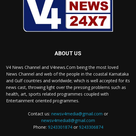
ABOUT US
V4 News Channel and V4news.Com being the most loved
News Channel and web of the people in the coastal Karnataka
and Gulf countries and worldwide; which is well accepted for its
news cast, throwing light over the pressing problems such as
health, art, sports related programmes coupled with
Entertainment oriented programmes.
Contact us:
newsv4media@gmail.com
or
newsv4media8@gmail.com
Phone:
9243301874
or
9243306874