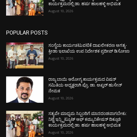
ಕಾರ್ಯಕ್ರಮದಲ್ಲಿ ಡಾ. ಹರ್ಷ ಹಾಲಹಳ್ಳಿ ಅಭಿಮತ
August 10, 2026
POPULAR POSTS
ಸಂಸ್ಥೆಯ ಕಾರ್ಯಚಟುವಟಿಕೆ ದಾಖಲೀಕರಣ ಅಗತ್ಯ-
ಕ್ರೀಡಾ ಇಲಾಖೆಯ ಉಪ ನಿರ್ದೇಶಕ ಪ್ರದೀಪ್ ಡಿಸೋಜಾ
August 10, 2026
ರಾಜ್ಯ ಬಾಯಿ ಆರೋಗ್ಯ ಕಾರ್ಯಕ್ರಮದ ವಿಷನ್
ಸಮಿತಿಯ ಅಧ್ಯಕ್ಷರಾಗಿ ಪ್ರೊ. ಡಾ. ಅಖ್ತರ್ ಹುಸೇನ್
ನೇಮಕ
August 10, 2026
ಸತ್ಯವೇ ಮಾಧ್ಯಮ ಸಿಬ್ಬಂದಿಗೆ ಮಾನದಂಡವಾಗಬೇಕು:
ನಿಟ್ಟೆ ಇನ್ಸ್ಟಿಟ್ಯೂಟ್ ಆಫ್ ಕಮ್ಯುನಿಕೇಷನ್ ದಿಕ್ಸೂಚಿ
ಕಾರ್ಯಕ್ರಮದಲ್ಲಿ ಡಾ. ಹರ್ಷ ಹಾಲಹಳ್ಳಿ ಅಭಿಮತ
August 10, 2026