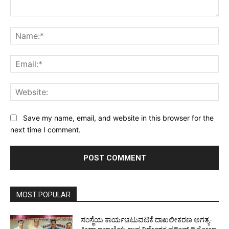
Comment:
Na
Ema
Web
Save my name, email, and website in this browser for the
next time I comment.
MOST POPULAR
ಸಂಸ್ಥೆಯ ಕಾರ್ಯಚಟುವಟಿಕೆ ದಾಖಲೀಕರಣ ಅಗತ್ಯ-