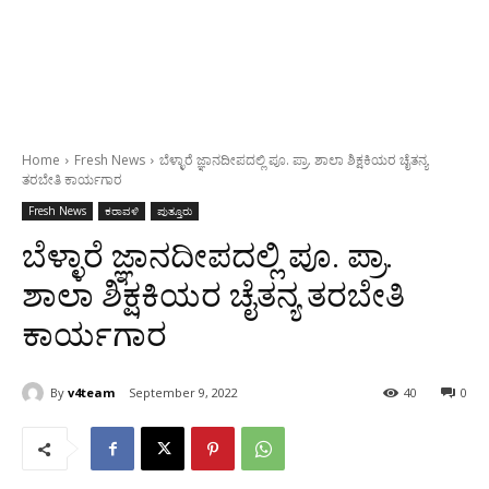
Home
Fresh News
ಬೆಳ್ಳಾರೆ ಜ್ಞಾನದೀಪದಲ್ಲಿ ಪೂ. ಪ್ರಾ. ಶಾಲಾ ಶಿಕ್ಷಕಿಯರ ಚೈತನ್ಯ
ತರಬೇತಿ ಕಾರ್ಯಗಾರ
Fresh News
ಕರಾವಳಿ
ಪುತ್ತೂರು
ಬೆಳ್ಳಾರೆ ಜ್ಞಾನದೀಪದಲ್ಲಿ ಪೂ. ಪ್ರಾ.
ಶಾಲಾ ಶಿಕ್ಷಕಿಯರ ಚೈತನ್ಯ ತರಬೇತಿ
ಕಾರ್ಯಗಾರ
By
v4team
September 9, 2022
40
0