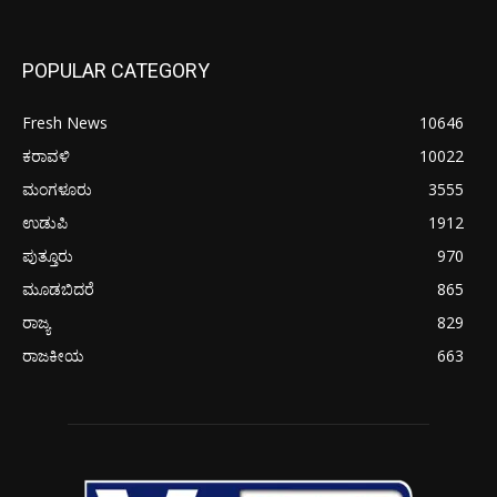
POPULAR CATEGORY
Fresh News
10646
ಕರಾವಳಿ
10022
ಮಂಗಳೂರು
3555
ಉಡುಪಿ
1912
ಪುತ್ತೂರು
970
ಮೂಡಬಿದರೆ
865
ರಾಜ್ಯ
829
ರಾಜಕೀಯ
663