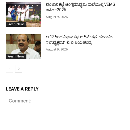
ವಂಜಾರಕಟ್ಟೆ ಆಂಗ್ಲಮಾಧ್ಯಮ ಶಾಲೆಯಲ್ಲಿ VEMS
ಐಸಿರ–2026
August 9, 2026
Fresh News
ಆ.13ರಿಂದ ವಿಧಾನಸಭೆ ಅಧಿವೇಶನ: ಹಂಗಾಮಿ
ಸಭಾಧ್ಯಕ್ಷರಾಗಿ ಟಿ.ಬಿ.ಜಯಚಂದ್ರ
August 9, 2026
Fresh News
LEAVE A REPLY