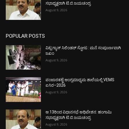
ಸಭಾಧ್ಯಕ್ಷರಾಗಿ ಟಿ.ಬಿ.ಜಯಚಂದ್ರ
August 9, 2026
POPULAR POSTS
ವಿಟ್ಲ:ಗ್ಯಾಸ್ ಸಿಲಿಂಡರ್ ಸ್ಪೋಟ : ಮನೆ ಸಂಪೂರ್ಣವಾಗಿ
ಜಖಂ
August 9, 2026
ವಂಜಾರಕಟ್ಟೆ ಆಂಗ್ಲಮಾಧ್ಯಮ ಶಾಲೆಯಲ್ಲಿ VEMS
ಐಸಿರ–2026
August 9, 2026
ಆ.13ರಿಂದ ವಿಧಾನಸಭೆ ಅಧಿವೇಶನ: ಹಂಗಾಮಿ
ಸಭಾಧ್ಯಕ್ಷರಾಗಿ ಟಿ.ಬಿ.ಜಯಚಂದ್ರ
August 9, 2026