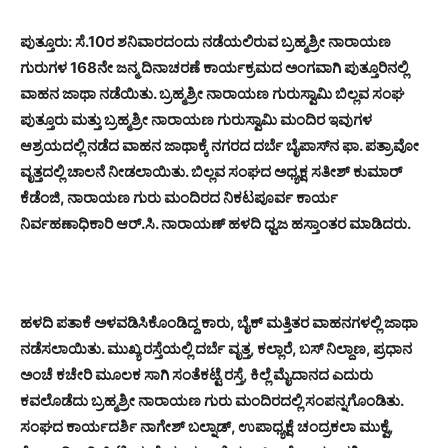
ಪುತ್ತೂರು: ಸೆ.10ರ ಶನಿವಾರದಂದು ನಡೆಯಲಿರುವ ಬ್ರಹ್ಮಶ್ರೀ ನಾರಾಯಣ
ಗುರುಗಳ 168ನೇ ಜನ್ಮ ದಿನಾಚರಣೆ ಕಾರ್ಯಕ್ರಮದ ಅಂಗವಾಗಿ ಪುತ್ತೂರಿನಲ್ಲಿ
ವಾಹನ ಜಾಥಾ ನಡೆಯಿತು. ಬ್ರಹ್ಮಶ್ರೀ ನಾರಾಯಣ ಗುರುಸ್ವಾಮಿ ಬಿಲ್ಲವ ಸಂಘ
ಪುತ್ತೂರು ಮತ್ತು ಬ್ರಹ್ಮಶ್ರೀ ನಾರಾಯಣ ಗುರುಸ್ವಾಮಿ ಮಂದಿರ ಇವುಗಳ
ಆಶ್ರಯದಲ್ಲಿ ನಡೆದ ವಾಹನ ಜಾಥಾಕ್ಕೆ ನಗರದ ದರ್ಬೆ ಬೈಪಾಸ್‍ನ ಫಾ. ಪತ್ರಾವೋ
ವೃತ್ತದಲ್ಲಿ ಚಾಲನೆ ನೀಡಲಾಯಿತು. ಬಿಲ್ಲವ ಸಂಘದ ಅಧ್ಯಕ್ಷ ಸತೀಶ್ ಕುಮಾರ್
ಕೆಡೆಂಜಿ, ನಾರಾಯಣ ಗುರು ಮಂದಿರದ ನಿಕಟಪೂರ್ವ ಕಾರ್ಯ
ನಿರ್ವಹಣಾಧಿಕಾರಿ ಆರ್.ಸಿ. ನಾರಾಯಣ್ ಹಳದಿ ಧ್ವಜ ಹಸ್ತಾಂತರ ಮಾಡಿದರು.
ಹಳದಿ ಪತಾಕೆ ಅಳವಡಿಸಿಕೊಂಡಿದ್ದ ಕಾರು, ಬೈಕ್ ಮತ್ತಿತರ ವಾಹನಗಳಲ್ಲಿ ಜಾಥಾ
ನಡೆಸಲಾಯಿತು. ಮುಖ್ಯ ರಸ್ತೆಯಲ್ಲಿ ದರ್ಬೆ ವೃತ್ತ, ಕಲ್ಲಾರೆ, ಬಸ್ ನಿಲ್ದಾಣ, ಪ್ರಧಾನ
ಅಂಚೆ ಕಚೇರಿ ಮೂಲಕ ಸಾಗಿ ಸಂತೆಕಟ್ಟೆ ರಸ್ತೆ, ಕಿಲ್ಲೆ ಮೈದಾನದ ಎದುರು
ಕವಲೊಡೆದು ಬ್ರಹ್ಮಶ್ರೀ ನಾರಾಯಣ ಗುರು ಮಂದಿರದಲ್ಲಿ ಸಂಪನ್ನಗೊಂಡಿತು.
ಸಂಘದ ಕಾರ್ಯದರ್ಶಿ ನಾಗೇಶ್ ಬಲ್ನಾಡ್, ಉಪಾಧ್ಯಕ್ಷೆ ಚಂದ್ರಕಲಾ ಮುಕ್ವೆ,