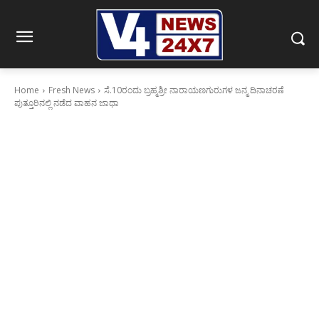
Home
Fresh News
ಸೆ.10ರಂದು ಬ್ರಹ್ಮಶ್ರೀ ನಾರಾಯಣಗುರುಗಳ ಜನ್ಮ ದಿನಾಚರಣೆ
ಪುತ್ತೂರಿನಲ್ಲಿ ನಡೆದ ವಾಹನ ಜಾಥಾ