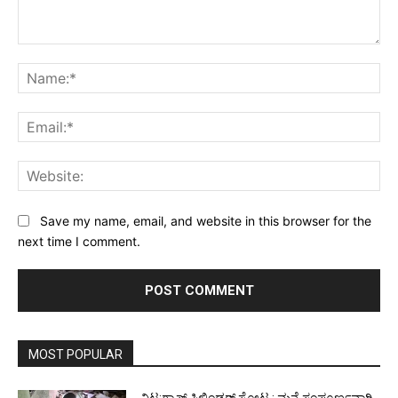
Comment:
Na
Ema
Web
Save my name, email, and website in this browser for the
next time I comment.
MOST POPULAR
ವಿಟ್ಲ:ಗ್ಯಾಸ್ ಸಿಲಿಂಡರ್ ಸ್ಪೋಟ : ಮನೆ ಸಂಪೂರ್ಣವಾಗಿ