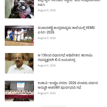
ಜಖಂ
August 9, 2026
ವಂಜಾರಕಟ್ಟೆ ಆಂಗ್ಲಮಾಧ್ಯಮ ಶಾಲೆಯಲ್ಲಿ VEMS
ಐಸಿರ–2026
August 9, 2026
ಆ.13ರಿಂದ ವಿಧಾನಸಭೆ ಅಧಿವೇಶನ: ಹಂಗಾಮಿ
ಸಭಾಧ್ಯಕ್ಷರಾಗಿ ಟಿ.ಬಿ.ಜಯಚಂದ್ರ
August 9, 2026
ಉಡುಪಿ–ಉಚ್ಚಿಲ ದಸರಾ -2026 ಪಂಚಮ ವರ್ಷದ
ಅದ್ಧೂರಿ ಆಚರಣೆಗೆ ಪೂರ್ವಭಾವಿ ಸಭೆ
August 9, 2026