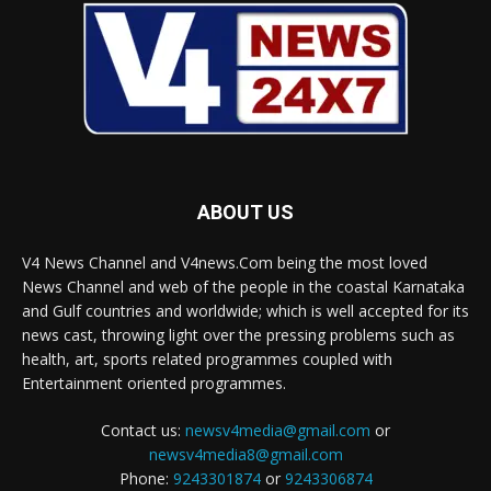
ABOUT US
V4 News Channel and V4news.Com being the most loved
News Channel and web of the people in the coastal Karnataka
and Gulf countries and worldwide; which is well accepted for its
news cast, throwing light over the pressing problems such as
health, art, sports related programmes coupled with
Entertainment oriented programmes.
Contact us:
newsv4media@gmail.com
or
newsv4media8@gmail.com
Phone:
9243301874
or
9243306874