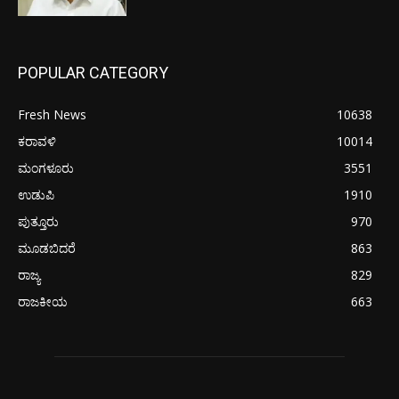
POPULAR CATEGORY
Fresh News
10638
ಕರಾವಳಿ
10014
ಮಂಗಳೂರು
3551
ಉಡುಪಿ
1910
ಪುತ್ತೂರು
970
ಮೂಡಬಿದರೆ
863
ರಾಜ್ಯ
829
ರಾಜಕೀಯ
663