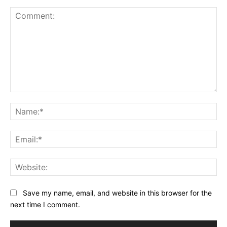
Comment:
Na
Ema
Web
Save my name, email, and website in this browser for the
next time I comment.