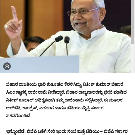
ಬಿಹಾರ ರಾಜಕೀಯ ಭಾರಿ ಕುತೂಹಲ ಕೆರಳಿಸಿದ್ದು, ನಿತೀಶ್‌ ಕುಮಾರ್‌ ಬಿಹಾರ
ಸಿಎಂ ಸ್ಥಾನಕ್ಕೆ ರಾಜೀನಾಮೆ ನೀಡಿದ್ದಾರೆ. ಬಿಹಾರ ರಾಜ್ಯಪಾಲರನ್ನು ಭೇಟಿ ಮಾಡಿದ
ನಿತೀಶ್‌ ಕುಮಾರ್‌ ಅಧಿಕೃತವಾಗಿ ತಮ್ಮ ರಾಜೀನಾಮೆ ಸಲ್ಲಿಸಿದ್ದಾರೆ. ಈ ಮೂಲಕ
ಆರ್‌ಜೆಡಿ, ಕಾಂಗ್ರೆಸ್‌, ಎಡರಂಗ ಹಾಗೂ ಜೆಡಿಯು ಮೈತ್ರಿ ಸರ್ಕಾರ
ಪತನಗೊಂಡಿದೆ.
ಇನ್ನೊಂದೆಡೆ, ಬಿಜೆಪಿ ಜತೆಗೆ ಸೇರಿ ಇಂದು ಸಂಜೆ ಮತ್ತೆ ಜೆಡಿಯು – ಬಿಜೆಪಿ ಸರ್ಕಾರ