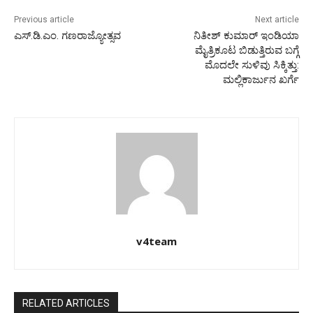
Previous article
Next article
ಎಸ್.ಡಿ.ಎಂ. ಗಣರಾಜ್ಯೋತ್ಸವ
ನಿತೀಶ್ ಕುಮಾರ್ ಇಂಡಿಯಾ
ಮೈತ್ರಿಕೂಟ ಬಿಡುತ್ತಿರುವ ಬಗ್ಗೆ
ಮೊದಲೇ ಸುಳಿವು ಸಿಕ್ಕಿತ್ತು:
ಮಲ್ಲಿಕಾರ್ಜುನ ಖರ್ಗೆ
v4team
RELATED ARTICLES