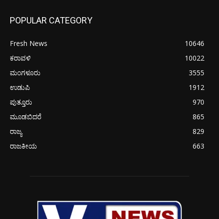
POPULAR CATEGORY
Fresh News
10646
ಕರಾವಳಿ
10022
ಮಂಗಳೂರು
3555
ಉಡುಪಿ
1912
ಪುತ್ತೂರು
970
ಮೂಡಬಿದರೆ
865
ರಾಜ್ಯ
829
ರಾಜಕೀಯ
663