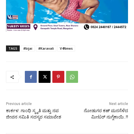
TAGS
#bijai
#Karavali
V4News
Previous article
Next article
ಕಾರ್ಕಳ: ಗಾಂಧಿ ಸ್ಮೃತಿ ಮತ್ತು ನವ
ನೋಡುಗರ ಕಣ್ ಮನಸೆಳೆದ
ಜೀವನ ಸಮಿತಿ ಸದಸ್ಯರ ಸಮಾವೇಶ
ಮೀಟರ್ ನುಗ್ಗೆಕಾಯಿ..!!