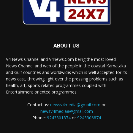
ABOUT US
V4 News Channel and V4news.Com being the most loved
News Channel and web of the people in the coastal Karnataka
and Gulf countries and worldwide; which is well accepted for its
news cast, throwing light over the pressing problems such as
health, art, sports related programmes coupled with
Entertainment oriented programmes.
Contact us:
newsv4media@gmail.com
or
newsv4media8@gmail.com
Phone:
9243301874
or
9243306874