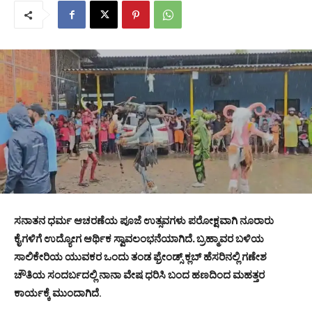
ಸನಾತನ ಧರ್ಮ ಆಚರಣೆಯ ಪೂಜೆ ಉತ್ಸವಗಳು ಪರೋಕ್ಷವಾಗಿ ನೂರಾರು
ಕೈಗಳಿಗೆ ಉದ್ಯೋಗ ಆರ್ಥಿಕ ಸ್ವಾವಲಂಭನೆಯಾಗಿದೆ. ಬ್ರಹ್ಮಾವರ ಬಳಿಯ
ಸಾಲಿಕೇರಿಯ ಯುವಕರ ಒಂದು ತಂಡ ಫ್ರೇಂಡ್ಸ್ ಕ್ಲಬ್ ಹೆಸರಿನಲ್ಲಿ ಗಣೇಶ
ಚೌತಿಯ ಸಂದರ್ಬದಲ್ಲಿ ನಾನಾ ವೇಷ ಧರಿಸಿ ಬಂದ ಹಣದಿಂದ ಮಹತ್ತರ
ಕಾರ್ಯಕ್ಕೆ ಮುಂದಾಗಿದೆ
.