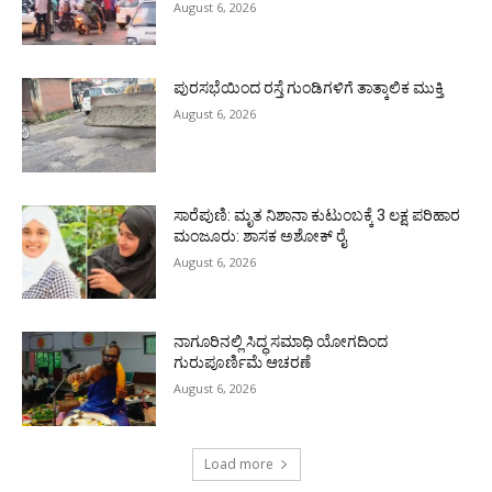
August 6, 2026
ಪುರಸಭೆಯಿಂದ ರಸ್ತೆ ಗುಂಡಿಗಳಿಗೆ ತಾತ್ಕಾಲಿಕ ಮುಕ್ತಿ
August 6, 2026
ಸಾರೆಪುಣಿ: ಮೃತ ನಿಶಾನಾ ಕುಟುಂಬಕ್ಕೆ 3 ಲಕ್ಷ ಪರಿಹಾರ
ಮಂಜೂರು: ಶಾಸಕ ಅಶೋಕ್ ರೈ
August 6, 2026
ನಾಗೂರಿನಲ್ಲಿ ಸಿದ್ಧ ಸಮಾಧಿ ಯೋಗದಿಂದ
ಗುರುಪೂರ್ಣಿಮೆ ಆಚರಣೆ
August 6, 2026
Load more