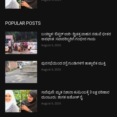
POPULAR POSTS
ಬಂಟ್ವಾಳ: ಟಿಪ್ಪರ್ ಲಾರಿ- ದ್ವಿಚಕ್ರ ವಾಹನ ನಡುವೆ ಭೀಕರ
ಅಪಘಾತ :ಸವಾರರಿಬ್ಬರಿಗೆ ಗಂಭೀರ ಗಾಯ
August 6, 2026
ಪುರಸಭೆಯಿಂದ ರಸ್ತೆ ಗುಂಡಿಗಳಿಗೆ ತಾತ್ಕಾಲಿಕ ಮುಕ್ತಿ
August 6, 2026
ಸಾರೆಪುಣಿ: ಮೃತ ನಿಶಾನಾ ಕುಟುಂಬಕ್ಕೆ 3 ಲಕ್ಷ ಪರಿಹಾರ
ಮಂಜೂರು: ಶಾಸಕ ಅಶೋಕ್ ರೈ
August 6, 2026