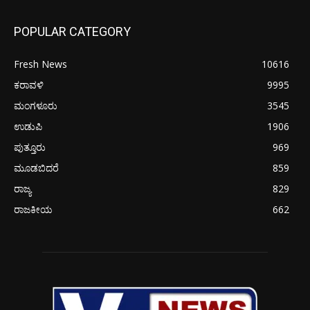
POPULAR CATEGORY
Fresh News
10616
ಕರಾವಳಿ
9995
ಮಂಗಳೂರು
3545
ಉಡುಪಿ
1906
ಪುತ್ತೂರು
969
ಮೂಡಬಿದರೆ
859
ರಾಜ್ಯ
829
ರಾಜಕೀಯ
662