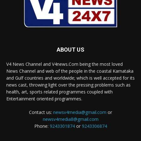
ABOUT US
V4 News Channel and V4news.Com being the most loved
News Channel and web of the people in the coastal Karnataka
and Gulf countries and worldwide; which is well accepted for its
news cast, throwing light over the pressing problems such as
health, art, sports related programmes coupled with
Entertainment oriented programmes.
Contact us:
newsv4media@gmail.com
or
newsv4media8@gmail.com
Phone:
9243301874
or
9243306874