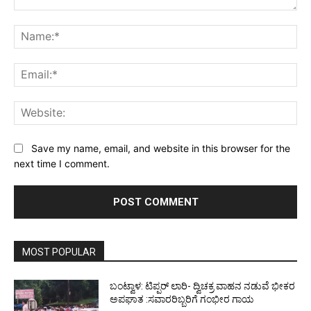
Comment:
Na
Ema
Web
Save my name, email, and website in this browser for the
next time I comment.
MOST POPULAR
ಬಂಟ್ವಾಳ: ಟಿಪ್ಪರ್ ಲಾರಿ- ದ್ವಿಚಕ್ರ ವಾಹನ ನಡುವೆ ಭೀಕರ
ಅಪಘಾತ :ಸವಾರರಿಬ್ಬರಿಗೆ ಗಂಭೀರ ಗಾಯ