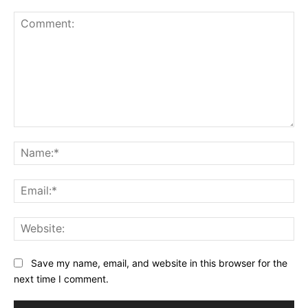
Comment:
Na
Ema
Web
Save my name, email, and website in this browser for the
next time I comment.