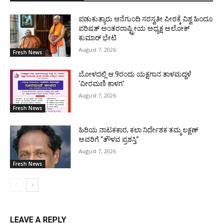
ಪಡುಕುತ್ಯಾರು ಆನೆಗುಂದಿ ಸರಸ್ವತೀ ಪೀಠಕ್ಕೆ ವಿಶ್ವ ಹಿಂದೂ
ಪರಿಷತ್ ಅಂತರರಾಷ್ಟ್ರೀಯ ಅಧ್ಯಕ್ಷ ಅಲೋಕ್
ಕುಮಾರ್ ಭೇಟಿ
August 7, 2026
Fresh News
ಬೋಳದಲ್ಲಿ ಆ.9ರಂದು ಯಕ್ಷಗಾನ ತಾಳಮದ್ದಳೆ
‘ವೀರಮಣಿ ಕಾಳಗ’
August 7, 2026
Fresh News
ಹಿರಿಯ ನಾಟಕಕಾರ, ಕಲಾ ನಿರ್ದೇಶಕ ತಮ್ಮ ಲಕ್ಷಣ್
ಅವರಿಗೆ “ತೌಳವ ಪ್ರಶಸ್ತಿ”
August 7, 2026
Fresh News
LEAVE A REPLY