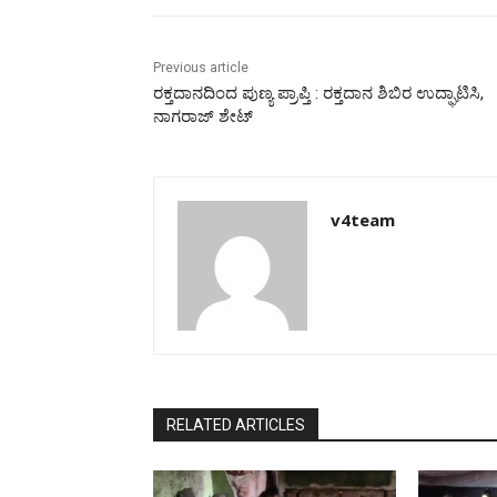
Previous article
ರಕ್ತದಾನದಿಂದ ಪುಣ್ಯ ಪ್ರಾಪ್ತಿ : ರಕ್ತದಾನ ಶಿಬಿರ ಉದ್ಘಾಟಿಸಿ,
ನಾಗರಾಜ್ ಶೇಟ್
v4team
RELATED ARTICLES