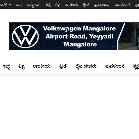
ರಾವಳಿ
ರಾಜ್ಯ
ರಾಷ್ಟ್ರೀಯ
ಗಲ್ಫ್
ವಿಶ್ವ
ರಾಜಕೀಯ
ಕ್ರೀಡೆ
ದೈವ ದೇವರು
ಮನರಂಜನೆ
ಶೈಕ
ಗಲ್ಫ್
ವಿಶ್ವ
ರಾಜಕೀಯ
ಕ್ರೀಡೆ
ದೈವ ದೇವರು
ಮನರಂಜನೆ
ಶೈಕ