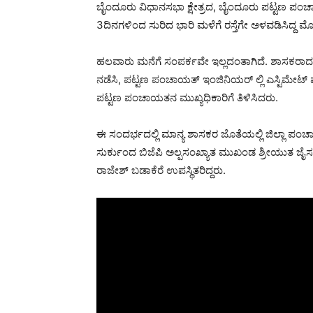
ಬೈಂದೂರು ವಿಧಾನಸಭಾ ಕ್ಷೇತ್ರದ, ಬೈಂದೂರು ಪಟ್ಟಣ ಪಂಚಾ
3ದಿನಗಳಿಂದ ಸುರಿದ ಭಾರಿ ಮಳೆಗೆ ರಸ್ತೆಗೇ ಅಳವಡಿಸಿದ್ದ ಮ
ಹಲವಾರು ಮನೆಗೆ ಸಂಪರ್ಕವೇ ಇಲ್ಲದಂತಾಗಿದೆ. ಶಾಸಕರಾದ ಸ
ನಡೆಸಿ, ಪಟ್ಟಣ ಪಂಚಾಯತ್ ಇಂಜಿನಿಯರ್ ಲ್ಲಿ ಎಸ್ಟಿಮೇಟ್ ಮ
ಪಟ್ಟಣ ಪಂಚಾಯತನ ಮುಖ್ಯಧಿಕಾರಿಗೆ ತಿಳಿಸಿದರು.
ಈ ಸಂದರ್ಭದಲ್ಲಿ ಮಾನ್ಯ ಶಾಸಕರ ಜೊತೆಯಲ್ಲಿ ಜಿಲ್ಲಾ ಪ
ಸುರ್ಕುಂದ ಬಿಜೆಪಿ ಅಲ್ಪಸಂಖ್ಯಾತ ಮುಖಂಡ ಶ್ರೀಯುತ ಜ
ರಾಜೇಶ್ ಬಡಾಕೆರೆ ಉಪಸ್ಥಿತರಿದ್ದರು.