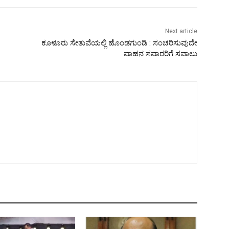
Next article
ಕೂಳೂರು ಸೇತುವೆಯಲ್ಲಿ ಹೊಂಡಗುಂಡಿ : ಸಂಚರಿಸುವುದೇ
ವಾಹನ ಸವಾರರಿಗೆ ಸವಾಲು