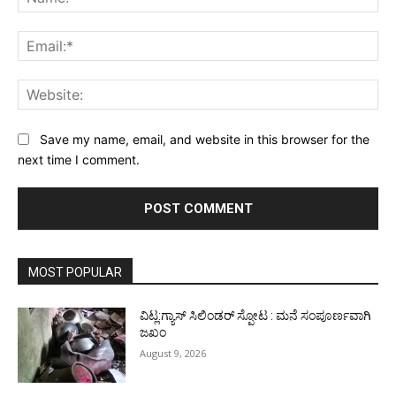
Ema
Web
Save my name, email, and website in this browser for the
next time I comment.
MOST POPULAR
ವಿಟ್ಲ:ಗ್ಯಾಸ್ ಸಿಲಿಂಡರ್ ಸ್ಪೋಟ : ಮನೆ ಸಂಪೂರ್ಣವಾಗಿ
ಜಖಂ
August 9, 2026