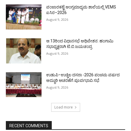
ವಂಜಾರಕಟ್ಟೆ ಆಂಗ್ಲಮಾಧ್ಯಮ ಶಾಲೆಯಲ್ಲಿ VEMS
ಐಸಿರ–2026
August 9, 2026
ಆ.13ರಿಂದ ವಿಧಾನಸಭೆ ಅಧಿವೇಶನ: ಹಂಗಾಮಿ
ಸಭಾಧ್ಯಕ್ಷರಾಗಿ ಟಿ.ಬಿ.ಜಯಚಂದ್ರ
August 9, 2026
ಉಡುಪಿ–ಉಚ್ಚಿಲ ದಸರಾ -2026 ಪಂಚಮ ವರ್ಷದ
ಅದ್ಧೂರಿ ಆಚರಣೆಗೆ ಪೂರ್ವಭಾವಿ ಸಭೆ
August 9, 2026
Load more
RECENT COMMENTS