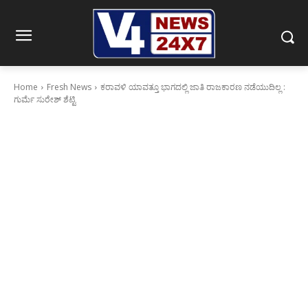
Home
Fresh News
ಕರಾವಳಿ ಯಾವತ್ತೂ ಭಾಗದಲ್ಲಿ ಜಾತಿ ರಾಜಕಾರಣ ನಡೆಯುದಿಲ್ಲ :
ಗುರ್ಮೆ ಸುರೇಶ್ ಶೆಟ್ಟಿ