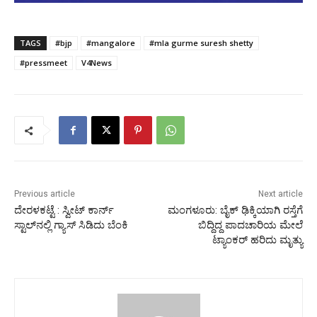
TAGS
#bjp
#mangalore
#mla gurme suresh shetty
#pressmeet
V4News
Previous article
Next article
ದೇರಳಕಟ್ಟೆ : ಸ್ವೀಟ್ ಕಾರ್ನ್
ಮಂಗಳೂರು: ಬೈಕ್ ಢಿಕ್ಕಿಯಾಗಿ ರಸ್ತೆಗೆ
ಸ್ಟಾಲ್‌ನಲ್ಲಿ ಗ್ಯಾಸ್ ಸಿಡಿದು ಬೆಂಕಿ
ಬಿದ್ದಿದ್ದ ಪಾದಚಾರಿಯ ಮೇಲೆ
ಟ್ಯಾಂಕರ್ ಹರಿದು ಮೃತ್ಯು