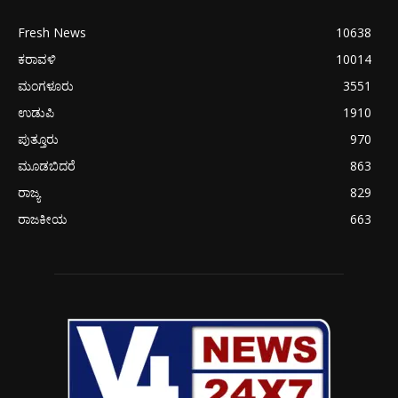
Fresh News
10638
ಕರಾವಳಿ
10014
ಮಂಗಳೂರು
3551
ಉಡುಪಿ
1910
ಪುತ್ತೂರು
970
ಮೂಡಬಿದರೆ
863
ರಾಜ್ಯ
829
ರಾಜಕೀಯ
663