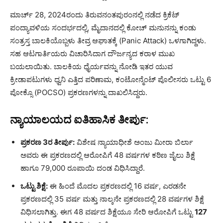
ಮಾರ್ಚ್ 28, 2024ರಂದು ತಿರುವನಂತಪುರಂನಲ್ಲಿ ನಡೆದ ಕ್ರಿಕೆಟ್
ಪಂದ್ಯಾವಳಿಯ ಸಂದರ್ಭದಲ್ಲಿ, ಮೈದಾನದಲ್ಲಿ ಕೋಚ್ ಮನುನನ್ನು ಕಂಡು
ಸಂತ್ರಸ್ತ ಬಾಲಕಿಯೊಬ್ಬಳು ತೀವ್ರ ಆಘಾತಕ್ಕೆ (Panic Attack) ಒಳಗಾಗಿದ್ದಳು.
ಸಹ ಆಟಗಾರ್ತಿಯರು ವಿಚಾರಿಸಿದಾಗ ದೌರ್ಜನ್ಯದ ಕರಾಳ ಮುಖ
ಬಯಲಾಯಿತು. ಬಾಲಕಿಯ ಧೈರ್ಯವನ್ನು ನೋಡಿ ಇತರ ಯುವ
ಕ್ರೀಡಾಪಟುಗಳು ಧ್ವನಿ ಎತ್ತಿದ ಪರಿಣಾಮ, ಕಂಟೋನ್ಮೆಂಟ್ ಪೊಲೀಸರು ಒಟ್ಟು 6
ಪೋಕ್ಸೊ (POCSO) ಪ್ರಕರಣಗಳನ್ನು ದಾಖಲಿಸಿದ್ದರು.
ನ್ಯಾಯಾಲಯದ ಐತಿಹಾಸಿಕ ತೀರ್ಪು:
ಪ್ರಕರಣ 3ರ ತೀರ್ಪು:
ವಿಶೇಷ ನ್ಯಾಯಾಧೀಶೆ ಅಂಜು ಮೀರಾ ಬಿರ್ಲಾ
ಅವರು ಈ ಪ್ರಕರಣದಲ್ಲಿ ಆರೋಪಿಗೆ 48 ವರ್ಷಗಳ ಕಠಿಣ ಜೈಲು ಶಿಕ್ಷೆ
ಹಾಗೂ 79,000 ರೂಪಾಯಿ ದಂಡ ವಿಧಿಸಿದ್ದಾರೆ.
ಒಟ್ಟು ಶಿಕ್ಷೆ:
ಈ ಹಿಂದೆ ಮೊದಲ ಪ್ರಕರಣದಲ್ಲಿ 16 ವರ್ಷ, ಎರಡನೇ
ಪ್ರಕರಣದಲ್ಲಿ 35 ವರ್ಷ ಮತ್ತು ನಾಲ್ಕನೇ ಪ್ರಕರಣದಲ್ಲಿ 28 ವರ್ಷಗಳ ಶಿಕ್ಷೆ
ವಿಧಿಸಲಾಗಿತ್ತು. ಈಗ 48 ವರ್ಷದ ಶಿಕ್ಷೆಯೂ ಸೇರಿ ಆರೋಪಿಗೆ ಒಟ್ಟು
127