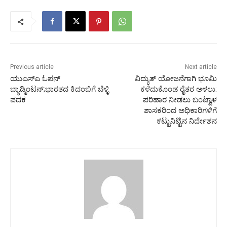
Previous article
Next article
ಯುಎಸ್‍ಎ ಓಪನ್
ವಿದ್ಯುತ್ ಯೋಜನೆಗಾಗಿ ಭೂಮಿ
ಬ್ಯಾಡ್ಮಿಂಟನ್;ಭಾರತದ ಕಿದಂಬಿಗೆ ಬೆಳ್ಳಿ
ಕಳೆದುಕೊಂಡ ರೈತರ ಅಳಲು:
ಪದಕ
ಪರಿಹಾರ ನೀಡಲು ಬಂಟ್ವಾಳ
ಶಾಸಕರಿಂದ ಅಧಿಕಾರಿಗಳಿಗೆ
ಕಟ್ಟುನಿಟ್ಟಿನ ನಿರ್ದೇಶನ