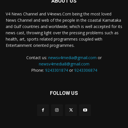
ABOUT US
V4 News Channel and V4news.Com being the most loved
News Channel and web of the people in the coastal Karnataka
and Gulf countries and worldwide; which is well accepted for its
news cast, throwing light over the pressing problems such as
health, art, sports related programmes coupled with
Entertainment oriented programmes.
Contact us:
newsv4media@gmail.com
or
newsv4media8@gmail.com
Phone:
9243301874
or
9243306874
FOLLOW US