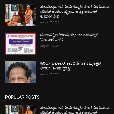
ಪಡುಕುತ್ಯಾರು ಆನೆಗುಂದಿ ಸರಸ್ವತೀ ಪೀಠಕ್ಕೆ ವಿಶ್ವ ಹಿಂದೂ
ಪರಿಷತ್ ಅಂತರರಾಷ್ಟ್ರೀಯ ಅಧ್ಯಕ್ಷ ಅಲೋಕ್
ಕುಮಾರ್ ಭೇಟಿ
August 7, 2026
ಬೋಳದಲ್ಲಿ ಆ.9ರಂದು ಯಕ್ಷಗಾನ ತಾಳಮದ್ದಳೆ
‘ವೀರಮಣಿ ಕಾಳಗ’
August 7, 2026
ಹಿರಿಯ ನಾಟಕಕಾರ, ಕಲಾ ನಿರ್ದೇಶಕ ತಮ್ಮ ಲಕ್ಷಣ್
ಅವರಿಗೆ “ತೌಳವ ಪ್ರಶಸ್ತಿ”
August 7, 2026
POPULAR POSTS
ಪಡುಕುತ್ಯಾರು ಆನೆಗುಂದಿ ಸರಸ್ವತೀ ಪೀಠಕ್ಕೆ ವಿಶ್ವ ಹಿಂದೂ
ಪರಿಷತ್ ಅಂತರರಾಷ್ಟ್ರೀಯ ಅಧ್ಯಕ್ಷ ಅಲೋಕ್