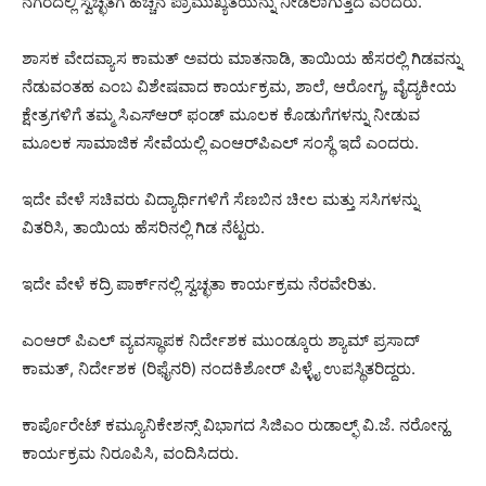
ನಗರದಲ್ಲಿ ಸ್ವಚ್ಛತೆಗೆ ಹೆಚ್ಚಿನ ಪ್ರಾಮುಖ್ಯತೆಯನ್ನು ನೀಡಲಾಗುತ್ತಿದೆ ಎಂದರು.
ಶಾಸಕ ವೇದವ್ಯಾಸ ಕಾಮತ್ ಅವರು ಮಾತನಾಡಿ, ತಾಯಿಯ ಹೆಸರಲ್ಲಿ ಗಿಡವನ್ನು
ನೆಡುವಂತಹ ಎಂಬ ವಿಶೇಷವಾದ ಕಾರ್ಯಕ್ರಮ, ಶಾಲೆ, ಆರೋಗ್ಯ, ವೈದ್ಯಕೀಯ
ಕ್ಷೇತ್ರಗಳಿಗೆ ತಮ್ಮ ಸಿಎಸ್‌ಆರ್ ಫಂಡ್ ಮೂಲಕ ಕೊಡುಗೆಗಳನ್ನು ನೀಡುವ
ಮೂಲಕ ಸಾಮಾಜಿಕ ಸೇವೆಯಲ್ಲಿ ಎಂಆರ್‌ಪಿಎಲ್ ಸಂಸ್ಥೆ ಇದೆ ಎಂದರು.
ಇದೇ ವೇಳೆ ಸಚಿವರು ವಿದ್ಯಾರ್ಥಿಗಳಿಗೆ ಸೆಣಬಿನ ಚೀಲ ಮತ್ತು ಸಸಿಗಳನ್ನು
ವಿತರಿಸಿ, ತಾಯಿಯ ಹೆಸರಿನಲ್ಲಿ ಗಿಡ ನೆಟ್ಟರು.
ಇದೇ ವೇಳೆ ಕದ್ರಿ ಪಾರ್ಕ್‌ನಲ್ಲಿ ಸ್ವಚ್ಛತಾ ಕಾರ್ಯಕ್ರಮ ನೆರವೇರಿತು.
ಎಂಆರ್ ಪಿಎಲ್ ವ್ಯವಸ್ಥಾಪಕ ನಿರ್ದೇಶಕ ಮುಂಡ್ಕೂರು ಶ್ಯಾಮ್ ಪ್ರಸಾದ್
ಕಾಮತ್, ನಿರ್ದೇಶಕ (ರಿಫೈನರಿ) ನಂದಕಿಶೋರ್ ಪಿಳ್ಳೈ ಉಪಸ್ಥಿತರಿದ್ದರು.
ಕಾರ್ಪೊರೇಟ್ ಕಮ್ಯೂನಿಕೇಶನ್ಸ್ ವಿಭಾಗದ ಸಿಜಿಎಂ ರುಡಾಲ್ಫ್ ವಿ.ಜೆ. ನರೋನ್ಹ
ಕಾರ್ಯಕ್ರಮ ನಿರೂಪಿಸಿ, ವಂದಿಸಿದರು.