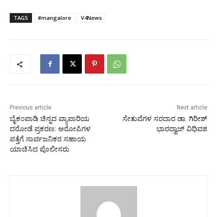
TAGS
#mangalore
V4News
Previous article
Next article
ಬೈಕಂಪಾಡಿ ಚಿನ್ನದ ವ್ಯಾಪಾರಿಯ
ಸೇತುವೆಗಳ ಸರದಾರ ಡಾ. ಗಿರೀಶ್
ದರೋಡೆ ಪ್ರಕರಣ: ಆರೋಪಿಗಳ
ಭಾರದ್ವಾಜ್ ವಿಧಿವಶ
ಪತ್ತೆಗೆ ಸಾರ್ವಜನಿಕರ ಸಹಾಯ
ಯಾಚಿಸಿದ ಪೊಲೀಸರು