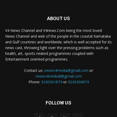
ABOUT US
V4 News Channel and V4news.Com being the most loved
News Channel and web of the people in the coastal Karnataka
and Gulf countries and worldwide; which is well accepted for its
news cast, throwing light over the pressing problems such as
health, art, sports related programmes coupled with
Entertainment oriented programmes.
Contact us:
newsv4media@gmail.com
or
newsv4media8@gmail.com
Phone:
9243301874
or
9243306874
FOLLOW US