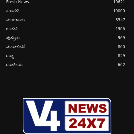
Fresh News
10621
ಕರಾವಳಿ
10000
ಮಂಗಳೂರು
3547
ಉಡುಪಿ
1906
ಪುತ್ತೂರು
969
ಮೂಡಬಿದರೆ
860
ರಾಜ್ಯ
829
ರಾಜಕೀಯ
662