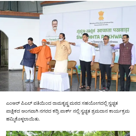
ಎಂಆರ್ ಪಿಎಲ್ ವತಿಯಿಂದ ರಾಮಕೃಷ್ಣ ಮಠದ ಸಹಯೋಗದಲ್ಲಿ ಸ್ವಚ್ಛತ
ಪಾಕ್ಷಿಕದ ಅಂಗವಾಗಿ ನಗರದ ಕದ್ರಿ ಪಾರ್ಕ್ ನಲ್ಲಿ ಸ್ವಚ್ಛತ ಶ್ರಮದಾನ ಕಾರ್ಯಕ್ರಮ
ಹಮ್ಮಿಕೊಳ್ಳಲಾಯಿತು.