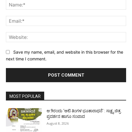
Na
Ema
Web
Save my name, email, and website in this browser for the
next time I comment.
MOST POPULAR
ಆ.9ರಂದು ‘ಆಟಿ ತಿಂಗಳ ಭೂತಾರಾಧನೆ’ : ಸಾಕ್ಷ್ಯ ಚಿತ್ರ
ಪ್ರದರ್ಶನ ಹಾಗೂ ಸಂವಾದ
August 8, 2026