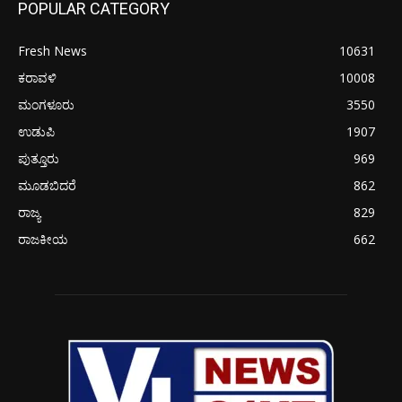
POPULAR CATEGORY
Fresh News
10631
ಕರಾವಳಿ
10008
ಮಂಗಳೂರು
3550
ಉಡುಪಿ
1907
ಪುತ್ತೂರು
969
ಮೂಡಬಿದರೆ
862
ರಾಜ್ಯ
829
ರಾಜಕೀಯ
662