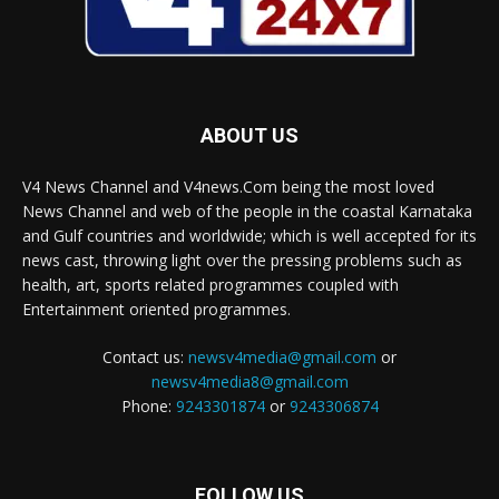
ABOUT US
V4 News Channel and V4news.Com being the most loved
News Channel and web of the people in the coastal Karnataka
and Gulf countries and worldwide; which is well accepted for its
news cast, throwing light over the pressing problems such as
health, art, sports related programmes coupled with
Entertainment oriented programmes.
Contact us:
newsv4media@gmail.com
or
newsv4media8@gmail.com
Phone:
9243301874
or
9243306874
FOLLOW US