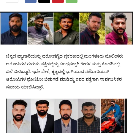
ಚಿನ್ನದ ವ್ಯಾಪಾರಿಯನ್ನು ದರೋಡೆಗೈದ ಪ್ರಕರಣದಲ್ಲಿ ಮಂಗಳೂರು ಪೊಲೀಸರು
ಆರೋಪಿಗಳ ಗುರುತು ಪತ್ತೆಹಚ್ಚಿದ್ದು ಬಂಧನಕ್ಕಾಗಿ ಕೇರಳ ಮತ್ತು ಕೊಡಗಿನಲ್ಲಿ
ಬಲೆ ಬೀಸಿದ್ದಾರೆ. ಇದೇ ವೇಳೆ, ಕೃತ್ಯದಲ್ಲಿ ಭಾಗಿಯಾದ ನಟೋರಿಯಸ್
ಆರೋಪಿಗಳ ಫೋಟೋ ಬಿಡುಗಡೆ ಮಾಡಿದ್ದು ಇವರ ಪತ್ತೆಗಾಗಿ ಸಾರ್ವಜನಿಕರ
ಸಹಾಯ ಯಾಚಿಸಿದ್ದಾರೆ.