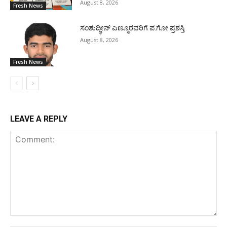
August 8, 2026
Fresh News
ಸಂಶುದ್ಧೀನ್ ಎಣ್ಮೂರವರಿಗೆ ಪ.ಗೋ ಪ್ರಶಸ್ತಿ
August 8, 2026
Fresh News
LEAVE A REPLY
Comment: