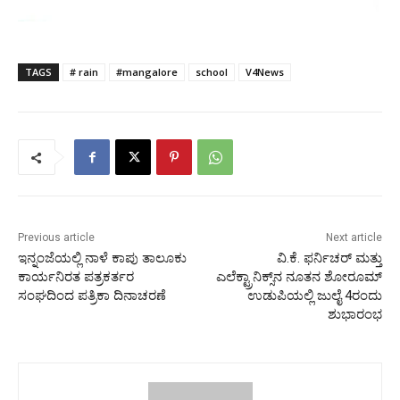
TAGS
# rain
#mangalore
school
V4News
Previous article
Next article
ಇನ್ನಂಜೆಯಲ್ಲಿ ನಾಳೆ ಕಾಪು ತಾಲೂಕು
ವಿ.ಕೆ. ಫರ್ನಿಚರ್ ಮತ್ತು
ಕಾರ್ಯನಿರತ ಪತ್ರಕರ್ತರ
ಎಲೆಕ್ಟ್ರಾನಿಕ್ಸ್‌ನ ನೂತನ ಶೋರೂಮ್
ಸಂಘದಿಂದ ಪತ್ರಿಕಾ ದಿನಾಚರಣೆ
ಉಡುಪಿಯಲ್ಲಿ ಜುಲೈ 4ರಂದು
ಶುಭಾರಂಭ