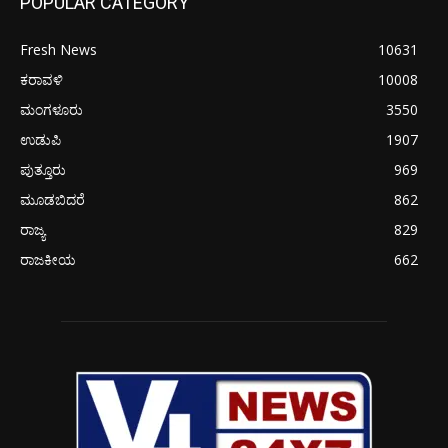
POPULAR CATEGORY
Fresh News
10631
ಕರಾವಳಿ
10008
ಮಂಗಳೂರು
3550
ಉಡುಪಿ
1907
ಪುತ್ತೂರು
969
ಮೂಡಬಿದರೆ
862
ರಾಜ್ಯ
829
ರಾಜಕೀಯ
662