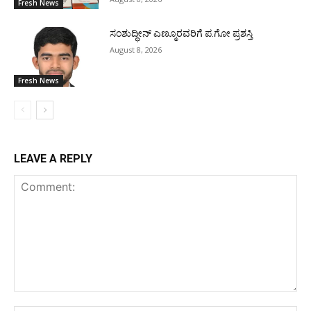
Fresh News
ಸಂಶುದ್ಧೀನ್ ಎಣ್ಮೂರವರಿಗೆ ಪ.ಗೋ ಪ್ರಶಸ್ತಿ
August 8, 2026
Fresh News
LEAVE A REPLY
Comment: