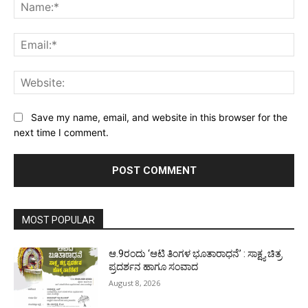
Na
Ema
Web
Save my name, email, and website in this browser for the
next time I comment.
MOST POPULAR
ಆ.9ರಂದು ‘ಆಟಿ ತಿಂಗಳ ಭೂತಾರಾಧನೆ’ : ಸಾಕ್ಷ್ಯ ಚಿತ್ರ
ಪ್ರದರ್ಶನ ಹಾಗೂ ಸಂವಾದ
August 8, 2026