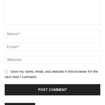
Comment:
Na
Ema
Web
Save my name, email, and website in this browser for the
next time I comment.