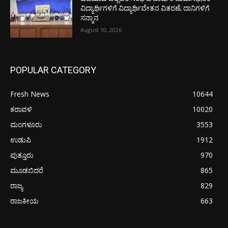
ವಿದ್ಯಾರ್ಥಿಗಳಿಗೆ ವಿದ್ಯಾರ್ಥಿವೇತನ ವಿತರಣೆ; ದಾನಿಗಳಿಗೆ
ಸನ್ಮಾನ
August 10, 2026
POPULAR CATEGORY
Fresh News
10644
ಕರಾವಳಿ
10020
ಮಂಗಳೂರು
3553
ಉಡುಪಿ
1912
ಪುತ್ತೂರು
970
ಮೂಡಬಿದರೆ
865
ರಾಜ್ಯ
829
ರಾಜಕೀಯ
663