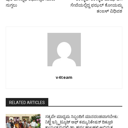
ನುಗ್ಗಲು
ಸೇವೆಯಲ್ಲಿದ್ದ ಫಝಲ್ ಕೋಯಮ್ಮ
ತಂಙಳ್ ವಿಧಿವಶ
v4team
RELATED ARTICLES
ಸತ್ಯವೇ ಮಾಧ್ಯಮ ಸಿಬ್ಬಂದಿಗೆ ಮಾನದಂಡವಾಗಬೇಕು:
ನಿಟ್ಟೆ ಇನ್ಸ್ಟಿಟ್ಯೂಟ್ ಆಫ್ ಕಮ್ಯುನಿಕೇಷನ್ ದಿಕ್ಸೂಚಿ
ಕಾರ್ಯಕ್ರಮದಲ್ಲಿ ಡಾ. ಹರ್ಷ ಹಾಲಹಳ್ಳಿ ಅಭಿಮತ