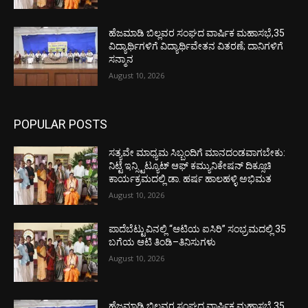
ಹೆಜಮಾಡಿ ಬಿಲ್ಲವರ ಸಂಘದ ವಾರ್ಷಿಕ ಮಹಾಸಭೆ,35
ವಿದ್ಯಾರ್ಥಿಗಳಿಗೆ ವಿದ್ಯಾರ್ಥಿವೇತನ ವಿತರಣೆ; ದಾನಿಗಳಿಗೆ
ಸನ್ಮಾನ
August 10, 2026
POPULAR POSTS
ಸತ್ಯವೇ ಮಾಧ್ಯಮ ಸಿಬ್ಬಂದಿಗೆ ಮಾನದಂಡವಾಗಬೇಕು:
ನಿಟ್ಟೆ ಇನ್ಸ್ಟಿಟ್ಯೂಟ್ ಆಫ್ ಕಮ್ಯುನಿಕೇಷನ್ ದಿಕ್ಸೂಚಿ
ಕಾರ್ಯಕ್ರಮದಲ್ಲಿ ಡಾ. ಹರ್ಷ ಹಾಲಹಳ್ಳಿ ಅಭಿಮತ
August 10, 2026
ಪಾದೆಬೆಟ್ಟುವಿನಲ್ಲಿ “ಆಟಿಯ ಐಸಿರಿ’’ ಸಂಭ್ರಮದಲ್ಲಿ 35
ಬಗೆಯ ಆಟಿ ತಿಂಡಿ–ತಿನಿಸುಗಳು
August 10, 2026
ಹೆಜಮಾಡಿ ಬಿಲ್ಲವರ ಸಂಘದ ವಾರ್ಷಿಕ ಮಹಾಸಭೆ,35