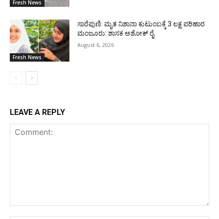
Fresh News
ಸಾರೆಪುಣಿ: ಮೃತ ನಿಶಾನಾ ಕುಟುಂಬಕ್ಕೆ 3 ಲಕ್ಷ ಪರಿಹಾರ
ಮಂಜೂರು: ಶಾಸಕ ಅಶೋಕ್ ರೈ
August 6, 2026
Fresh News
LEAVE A REPLY
Comment: