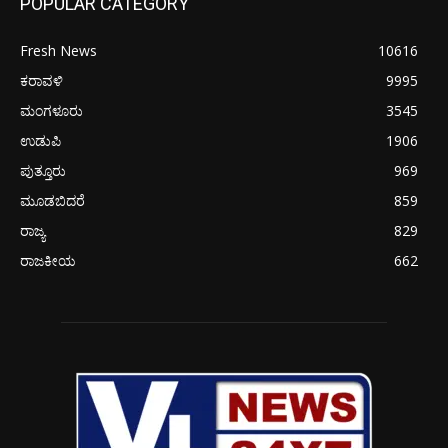
POPULAR CATEGORY
Fresh News
10616
ಕರಾವಳಿ
9995
ಮಂಗಳೂರು
3545
ಉಡುಪಿ
1906
ಪುತ್ತೂರು
969
ಮೂಡಬಿದರೆ
859
ರಾಜ್ಯ
829
ರಾಜಕೀಯ
662