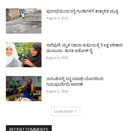
ಪುರಸಭೆಯಿಂದ ರಸ್ತೆ ಗುಂಡಿಗಳಿಗೆ ತಾತ್ಕಾಲಿಕ ಮುಕ್ತಿ
August 6, 2026
ಸಾರೆಪುಣಿ: ಮೃತ ನಿಶಾನಾ ಕುಟುಂಬಕ್ಕೆ 3 ಲಕ್ಷ ಪರಿಹಾರ
ಮಂಜೂರು: ಶಾಸಕ ಅಶೋಕ್ ರೈ
August 6, 2026
ನಾಗೂರಿನಲ್ಲಿ ಸಿದ್ಧ ಸಮಾಧಿ ಯೋಗದಿಂದ
ಗುರುಪೂರ್ಣಿಮೆ ಆಚರಣೆ
August 6, 2026
Load more
RECENT COMMENTS