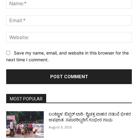
Na
Ema
Web
Save my name, email, and website in this browser for the
next time I comment.
MOST POPULAR
ಬಂಟ್ವಾಳ: ಟಿಪ್ಪರ್ ಲಾರಿ- ದ್ವಿಚಕ್ರ ವಾಹನ ನಡುವೆ ಭೀಕರ
ಅಪಘಾತ :ಸವಾರರಿಬ್ಬರಿಗೆ ಗಂಭೀರ ಗಾಯ
August 6, 2026