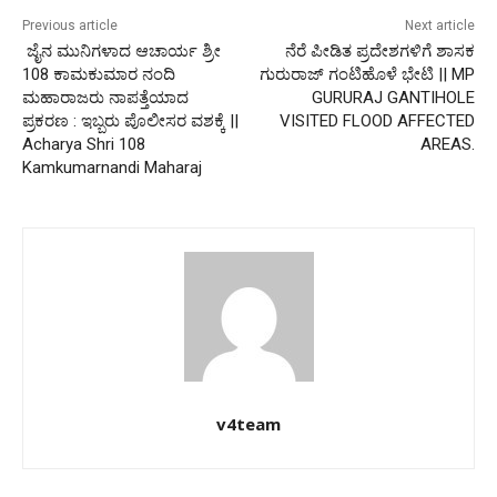
Previous article
Next article
ಜೈನ ಮುನಿಗಳಾದ ಆಚಾರ್ಯ ಶ್ರೀ
ನೆರೆ ಪೀಡಿತ ಪ್ರದೇಶಗಳಿಗೆ ಶಾಸಕ
108 ಕಾಮಕುಮಾರ ನಂದಿ
ಗುರುರಾಜ್ ಗಂಟಿಹೊಳೆ ಭೇಟಿ || MP
ಮಹಾರಾಜರು ನಾಪತ್ತೆಯಾದ
GURURAJ GANTIHOLE
ಪ್ರಕರಣ : ಇಬ್ಬರು ಪೊಲೀಸರ ವಶಕ್ಕೆ ||
VISITED FLOOD AFFECTED
Acharya Shri 108
AREAS.
Kamkumarnandi Maharaj
v4team