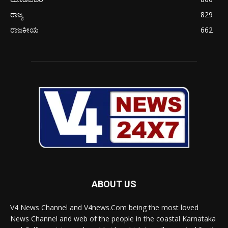
ರಾಜ್ಯ
829
ರಾಜಕೀಯ
662
ABOUT US
V4 News Channel and V4news.Com being the most loved
News Channel and web of the people in the coastal Karnataka