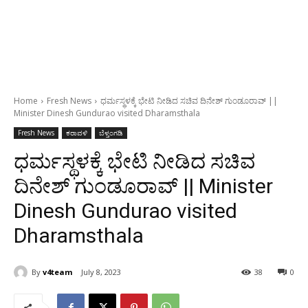
Home
Fresh News
ಧರ್ಮಸ್ಥಳಕ್ಕೆ ಭೇಟಿ ನೀಡಿದ ಸಚಿವ ದಿನೇಶ್ ಗುಂಡೂರಾವ್ ||
Minister Dinesh Gundurao visited Dharamsthala
Fresh News
ಕರಾವಳಿ
ಬೆಳ್ತಂಗಡಿ
ಧರ್ಮಸ್ಥಳಕ್ಕೆ ಭೇಟಿ ನೀಡಿದ ಸಚಿವ
ದಿನೇಶ್ ಗುಂಡೂರಾವ್ || Minister
Dinesh Gundurao visited
Dharamsthala
By
v4team
July 8, 2023
38
0