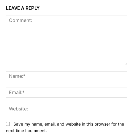
LEAVE A REPLY
Comment:
Na
Ema
Web
Save my name, email, and website in this browser for the
next time I comment.