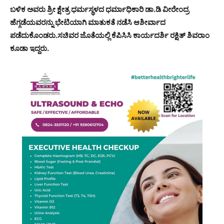
ಬಳಿಕ ಅವರು ಶ್ರೀ ಕ್ಷೇತ್ರ ಧರ್ಮಸ್ಥಳದ ಧರ್ಮಾಧಿಕಾರಿ ಡಾ.ಡಿ ವೀರೇಂದ್ರ
ಹೆಗ್ಗಡೆಯವರನ್ನು ಭೇಟಿಯಾಗಿ ಮಾತುಕತೆ ನಡೆಸಿ ಆಶೀರ್ವಾದ
ಪಡೆದುಕೊಂಡರು.ಸಚಿವರ ಜೊತೆಯಲ್ಲಿ ಕೆಪಿಸಿಸಿ ಕಾರ್ಯದರ್ಶಿ ರಕ್ಷಿತ್ ಶಿವರಾಂ
ಕೂಡಾ ಇದ್ದರು.