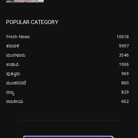
POPULAR CATEGORY
Fresh News
10618
ಕರಾವಳಿ
9997
ಮಂಗಳೂರು
3546
ಉಡುಪಿ
1906
ಪುತ್ತೂರು
969
ಮೂಡಬಿದರೆ
860
ರಾಜ್ಯ
829
ರಾಜಕೀಯ
662