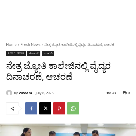
Home
Fresh News
ನೇತ್ರ ಜ್ಯೋತಿ ಕಾಲೇಜಿನಲ್ಲಿ ವೈದ್ಯರ ದಿನಾಚರಣೆ, ಆಚರಣೆ
Fresh News
ಕರಾವಳಿ
ಉಡುಪಿ
ನೇತ್ರ ಜ್ಯೋತಿ ಕಾಲೇಜಿನಲ್ಲಿ ವೈದ್ಯರ
ದಿನಾಚರಣೆ, ಆಚರಣೆ
By
v4team
July 8, 2025
43
0