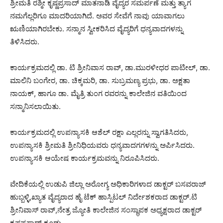
ಶ್ರೀಮತಿ ರಶ್ಮೀ ಕೃಷ್ಣಪ್ರಸಾದ್ ಮಾತನಾಡಿ ವೈದ್ಯರ ಸಮರ್ಪಣೆ ಮತ್ತು ತ್ಯಾಗ
ನಮಗೆಲ್ಲರಿಗೂ ಮಾದರಿಯಾಗಿದೆ. ಅವರ ಸೇವೆಗೆ ನಾವು ಯಾವಾಗಲು
ಋಣಿಯಾಗಿರಬೇಕು. ಸನ್ಮಾನ ಸ್ವೀಕರಿಸಿದ ವೈದ್ಯರಿಗೆ ಧನ್ಯವಾದಗಳನ್ನು
ತಿಳಿಸಿದರು.
ಕಾರ್ಯಕ್ರಮದಲ್ಲಿ ಡಾ. ಟಿ ಶ್ರೀನಿವಾಸ ರಾವ್, ಡಾ.ಮುರಳೀಧರ ಪಾಟೀಲ್, ಡಾ.
ಮಾಲಿನಿ ಬಂಗೇರ, ಡಾ. ಚಿಕ್ಕಮರಿ, ಡಾ. ಸುಬ್ರಮಣ್ಯ ಪ್ರಭು, ಡಾ. ಅಕ್ಷತಾ
ನಾಯಕ್, ಹಾಗೂ ಡಾ. ಮೈತ್ರಿ ತುಂಗ ರವರನ್ನು ಕಾಲೇಜಿನ ವತಿಯಿಂದ
ಸನ್ಮಾನಿಸಲಾಯಿತು.
ಕಾರ್ಯಕ್ರಮದಲ್ಲಿ ಉಪನ್ಯಾಸಕಿ ಆಶೆಲ್ ರಕ್ಷಾ ಎಲ್ಲರನ್ನು ಸ್ವಾಗತಿಸಿದರು,
ಉಪನ್ಯಾಸಕಿ ಶ್ರೀಮತಿ ಶ್ರೀನಿಧಿಯವರು ಧನ್ಯವಾದಗಗಳನ್ನು ಅರ್ಪಿಸಿದರು.
ಉಪನ್ಯಾಸಕಿ ಆಯೇಷ ಕಾರ್ಯಕ್ರಮವನ್ನು ನಿರೂಪಿಸಿದರು.
ವೇದಿಕೆಯಲ್ಲಿ ಉಡುಪಿ ಜಿಲ್ಲಾ ಅರೋಗ್ಯ ಅಧಿಕಾರಿಗಳಾದ ಡಾಕ್ಟರ್ ಬಸವರಾಜ್
ಹುಬ್ಬಳ್ಳಿ,ಖ್ಯಾತ ವೈದ್ಯರಾದ ಹೈ ಟೆಕ್ ಹಾಸ್ಪಿಟಲ್ ನಿರ್ದೇಶಕರಾದ ಡಾಕ್ಟರ್.ಟಿ
ಶ್ರೀನಿವಾಸ್ ರಾವ್,ನೇತ್ರ ಜ್ಯೋತಿ ಕಾಲೇಜಿನ ಸಂಸ್ಥಾಪಕ ಅಧ್ಯಕ್ಷರಾದ ಡಾಕ್ಟರ್
ಕೃಷ್ಣಪ್ರಸಾದ್ ಕೂಡ್ಲು,