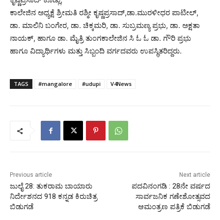
ಕಾಲೇಜಿನ ಅಧ್ಯಕ್ಷೆ ಶ್ರೀಮತಿ ರಶ್ಮೀ ಕೃಷ್ಣಪ್ರಸಾದ್,ಡಾ.ಮುರಳೀಧರ ಪಾಟೀಲ್,
ಡಾ. ಮಾಲಿನಿ ಬಂಗೇರ, ಡಾ. ಚಿಕ್ಕಮರಿ, ಡಾ. ಸುಬ್ರಮಣ್ಯ ಪ್ರಭು, ಡಾ. ಅಕ್ಷತಾ
ನಾಯಕ್, ಹಾಗೂ ಡಾ. ಮೈತ್ರಿ ತುಂಗಕಾಲೇಜಿನ ಸಿ ಓ ಓ ಡಾ. ಗೌರಿ ಪ್ರಭು
ಹಾಗೂ ವಿದ್ಯಾರ್ಥಿಗಳು ಮತ್ತು ಸಿಬ್ಬಂದಿ ವರ್ಗದವರು ಉಪಸ್ಥಿತರಿದ್ದರು.
TAGS
#mangalore
#udupi
V4News
Previous article
Next article
ಜುಲೈ 28: ತುಕರಾಮ ಬಾಯಾರು
ಪದವಿನಂಗಡಿ : 28ನೇ ವರ್ಷದ
ನಿರ್ದೇಶನದ 918 ಕನ್ನಡ ಕಿರುಚಿತ್ರ
ಸಾರ್ವಜನಿಕ ಗಣೇಶೋತ್ಸವದ
ಬಿಡುಗಡೆ
ಆಮಂತ್ರಣ ಪತ್ರಿಕೆ ಬಿಡುಗಡೆ