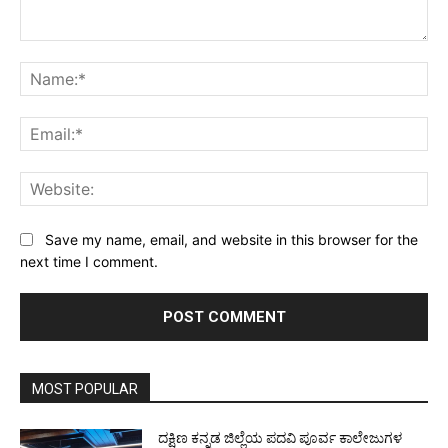
Comment:
Na
Ema
Web
Save my name, email, and website in this browser for the
next time I comment.
MOST POPULAR
ದಕ್ಷಿಣ ಕನ್ನಡ ಜಿಲ್ಲೆಯ ಪದವಿ ಪೂರ್ವ ಕಾಲೇಜುಗಳ