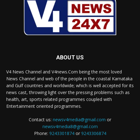
ABOUT US
V4 News Channel and V4news.Com being the most loved
News Channel and web of the people in the coastal Karnataka
and Gulf countries and worldwide; which is well accepted for its
news cast, throwing light over the pressing problems such as
health, art, sports related programmes coupled with
Entertainment oriented programmes.
Contact us:
newsv4media@gmail.com
or
newsv4media8@gmail.com
Phone:
9243301874
or
9243306874