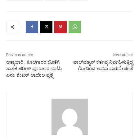
Previous article
Next article
ಅತ್ಯಾಚಾರಿ , ಕೊಲೆಗಾರರ ಜೊತೆಗೆ
ವಾಲ್‍ಮ್ಯಾನ್ ಕರ್ತವ್ಯ ನಿರ್ವಹಿಸುತ್ತಿದ್ದ
ಶಾಸಕ ಹರೀಶ್ ಪೂಂಜಾರ ನಂಟು
ಗೋವಿಂದ ಅವರು ಮರುಸೇರ್ಪಡೆ
ಏನು: ಶೇಖರ್ ಲಾಯಿಲ ಪ್ರಶ್ನೆ