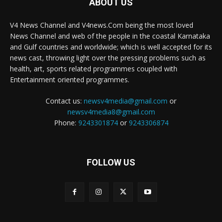
ABOUT US
V4 News Channel and V4news.Com being the most loved
News Channel and web of the people in the coastal Karnataka
and Gulf countries and worldwide; which is well accepted for its
news cast, throwing light over the pressing problems such as
health, art, sports related programmes coupled with
Entertainment oriented programmes.
Contact us:
newsv4media@gmail.com
or
newsv4media8@gmail.com
Phone:
9243301874
or
9243306874
FOLLOW US