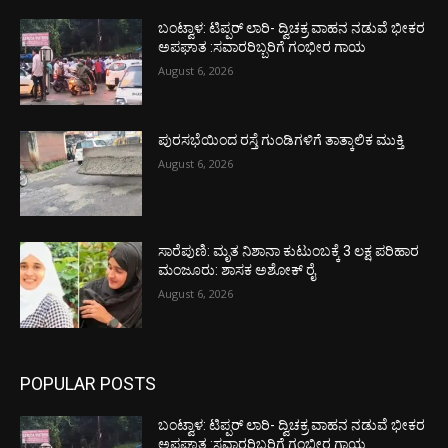
ಬಂಟ್ವಾಳ: ಟಿಪ್ಪರ್ ಲಾರಿ- ದ್ವಿಚಕ್ರ ವಾಹನ ನಡುವೆ ಭೀಕರ
ಅಪಘಾತ :ಸವಾರರಿಬ್ಬರಿಗೆ ಗಂಭೀರ ಗಾಯ
August 6, 2026
ಪುರಸಭೆಯಿಂದ ರಸ್ತೆ ಗುಂಡಿಗಳಿಗೆ ತಾತ್ಕಾಲಿಕ ಮುಕ್ತಿ
August 6, 2026
ಸಾರೆಪುಣಿ: ಮೃತ ನಿಶಾನಾ ಕುಟುಂಬಕ್ಕೆ 3 ಲಕ್ಷ ಪರಿಹಾರ
ಮಂಜೂರು: ಶಾಸಕ ಅಶೋಕ್ ರೈ
August 6, 2026
POPULAR POSTS
ಬಂಟ್ವಾಳ: ಟಿಪ್ಪರ್ ಲಾರಿ- ದ್ವಿಚಕ್ರ ವಾಹನ ನಡುವೆ ಭೀಕರ
ಅಪಘಾತ :ಸವಾರರಿಬ್ಬರಿಗೆ ಗಂಭೀರ ಗಾಯ