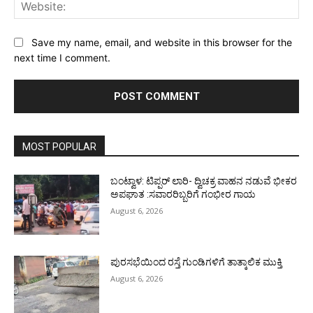
Web
Save my name, email, and website in this browser for the
next time I comment.
MOST POPULAR
ಬಂಟ್ವಾಳ: ಟಿಪ್ಪರ್ ಲಾರಿ- ದ್ವಿಚಕ್ರ ವಾಹನ ನಡುವೆ ಭೀಕರ
ಅಪಘಾತ :ಸವಾರರಿಬ್ಬರಿಗೆ ಗಂಭೀರ ಗಾಯ
August 6, 2026
ಪುರಸಭೆಯಿಂದ ರಸ್ತೆ ಗುಂಡಿಗಳಿಗೆ ತಾತ್ಕಾಲಿಕ ಮುಕ್ತಿ
August 6, 2026