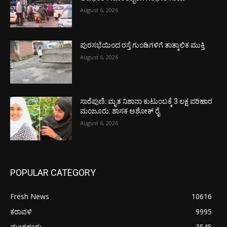
August 6, 2026
ಪುರಸಭೆಯಿಂದ ರಸ್ತೆ ಗುಂಡಿಗಳಿಗೆ ತಾತ್ಕಾಲಿಕ ಮುಕ್ತಿ
August 6, 2026
ಸಾರೆಪುಣಿ: ಮೃತ ನಿಶಾನಾ ಕುಟುಂಬಕ್ಕೆ 3 ಲಕ್ಷ ಪರಿಹಾರ
ಮಂಜೂರು: ಶಾಸಕ ಅಶೋಕ್ ರೈ
August 6, 2026
POPULAR CATEGORY
Fresh News
10616
ಕರಾವಳಿ
9995
ಮಂಗಳೂರು
3545