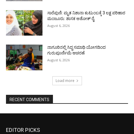
ಸಾರೆಪುಣಿ: ಮೃತ ನಿಶಾನಾ ಕುಟುಂಬಕ್ಕೆ 3 ಲಕ್ಷ ಪರಿಹಾರ
ಮಂಜೂರು: ಶಾಸಕ ಅಶೋಕ್ ರೈ
August 6, 2026
ನಾಗೂರಿನಲ್ಲಿ ಸಿದ್ಧ ಸಮಾಧಿ ಯೋಗದಿಂದ
ಗುರುಪೂರ್ಣಿಮೆ ಆಚರಣೆ
August 6, 2026
Load more
RECENT COMMENTS
EDITOR PICKS