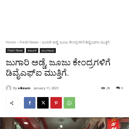
Home
Fresh News
ಜುಗಾರಿ ಅಡ್ಡೆ, ಜೂಜು ಕೇಂದ್ರಗಳಿಗೆ ಡಿವೈಎಫ್ಐ ಮುತ್ತಿಗೆ.
Fresh News
ಕರಾವಳಿ
ಮಂಗಳೂರು
ಜುಗಾರಿ ಅಡ್ಡೆ, ಜೂಜು ಕೇಂದ್ರಗಳಿಗೆ
ಡಿವೈಎಫ್ಐ ಮುತ್ತಿಗೆ.
By
v4team
January 11, 2023
28
0