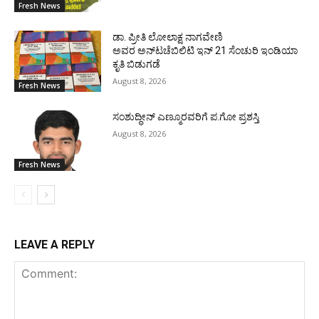
Fresh News
ಡಾ. ಪ್ರೀತಿ ಲೋಲಾಕ್ಷ ನಾಗವೇಣಿ
ಅವರ ಅನ್‌ಟಚೆಬಿಲಿಟಿ ಇನ್ 21 ಸೆಂಚುರಿ ಇಂಡಿಯಾ
ಕೃತಿ ಬಿಡುಗಡೆ
August 8, 2026
Fresh News
ಸಂಶುದ್ಧೀನ್ ಎಣ್ಮೂರವರಿಗೆ ಪ.ಗೋ ಪ್ರಶಸ್ತಿ
August 8, 2026
Fresh News
LEAVE A REPLY