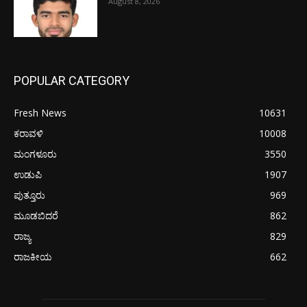
August 8, 2026
POPULAR CATEGORY
Fresh News
10631
ಕರಾವಳಿ
10008
ಮಂಗಳೂರು
3550
ಉಡುಪಿ
1907
ಪುತ್ತೂರು
969
ಮೂಡಬಿದರೆ
862
ರಾಜ್ಯ
829
ರಾಜಕೀಯ
662