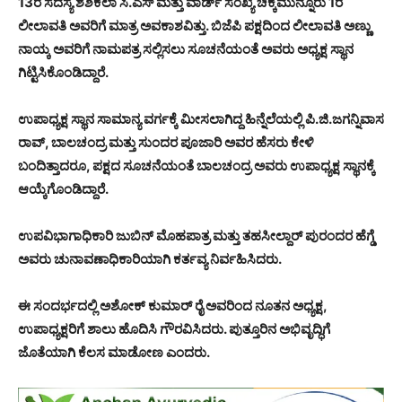
13ರ ಸದಸ್ಯೆ ಶಶಿಕಲಾ ಸಿ.ಎಸ್ ಮತ್ತು ವಾರ್ಡ್ ಸಂಖ್ಯೆ ಚಿಕ್ಕಮುನ್ನೂರು 1ರ
ಲೀಲಾವತಿ ಅವರಿಗೆ ಮಾತ್ರ ಅವಕಾಶವಿತ್ತು. ಬಿಜೆಪಿ ಪಕ್ಷದಿಂದ ಲೀಲಾವತಿ ಅಣ್ಣು
ನಾಯ್ಕ ಅವರಿಗೆ ನಾಮಪತ್ರ ಸಲ್ಲಿಸಲು ಸೂಚನೆಯಂತೆ ಅವರು ಅಧ್ಯಕ್ಷ ಸ್ಥಾನ
ಗಿಟ್ಟಿಸಿಕೊಂಡಿದ್ದಾರೆ.
ಉಪಾಧ್ಯಕ್ಷ ಸ್ಥಾನ ಸಾಮಾನ್ಯ ವರ್ಗಕ್ಕೆ ಮೀಸಲಾಗಿದ್ದ ಹಿನ್ನೆಲೆಯಲ್ಲಿ ಪಿ.ಜಿ.ಜಗನ್ನಿವಾಸ
ರಾವ್, ಬಾಲಚಂದ್ರ ಮತ್ತು ಸುಂದರ ಪೂಜಾರಿ ಅವರ ಹೆಸರು ಕೇಳಿ
ಬಂದಿತ್ತಾದರೂ, ಪಕ್ಷದ ಸೂಚನೆಯಂತೆ ಬಾಲಚಂದ್ರ ಅವರು ಉಪಾಧ್ಯಕ್ಷ ಸ್ಥಾನಕ್ಕೆ
ಆಯ್ಕೆಗೊಂಡಿದ್ದಾರೆ.
ಉಪವಿಭಾಗಾಧಿಕಾರಿ ಜುಬಿನ್ ಮೊಹಪಾತ್ರ ಮತ್ತು ತಹಸೀಲ್ದಾ‌ರ್ ಪುರಂದರ ಹೆಗ್ಡೆ
ಅವರು ಚುನಾವಣಾಧಿಕಾರಿಯಾಗಿ ಕರ್ತವ್ಯ ನಿರ್ವಹಿಸಿದರು.
ಈ ಸಂದರ್ಭದಲ್ಲಿ ಅಶೋಕ್ ಕುಮಾರ್ ರೈ ಅವರಿಂದ ನೂತನ ಅಧ್ಯಕ್ಷ,
ಉಪಾಧ್ಯಕ್ಷರಿಗೆ ಶಾಲು ಹೊದಿಸಿ ಗೌರವಿಸಿದರು. ಪುತ್ತೂರಿನ ಅಭಿವೃದ್ಧಿಗೆ
ಜೊತೆಯಾಗಿ ಕೆಲಸ ಮಾಡೋಣ ಎಂದರು.