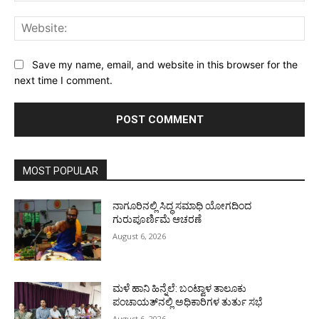
Web
Save my name, email, and website in this browser for the
next time I comment.
MOST POPULAR
ನಾಗೂರಿನಲ್ಲಿ ಸಿದ್ಧ ಸಮಾಧಿ ಯೋಗದಿಂದ
ಗುರುಪೂರ್ಣಿಮೆ ಆಚರಣೆ
August 6, 2026
ಮಳೆ ಹಾನಿ ಹಿನ್ನೆಲೆ: ಬಂಟ್ವಾಳ ತಾಲೂಕು
ಪಂಚಾಯತ್‌ನಲ್ಲಿ ಅಧಿಕಾರಿಗಳ ತುರ್ತು ಸಭೆ
August 6, 2026