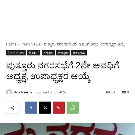
Home
Fresh News
ಪುತ್ತೂರು ನಗರಸಭೆಗೆ 2ನೇ ಅವಧಿಗೆ ಅಧ್ಯಕ್ಷ, ಉಪಾಧ್ಯಕ್ಷರ ಆಯ್ಕೆ
Fresh News
Puttur
ಕರಾವಳಿ
ಪುತ್ತೂರು
ರಾಜಕೀಯ
ಪುತ್ತೂರು ನಗರಸಭೆಗೆ 2ನೇ ಅವಧಿಗೆ
ಅಧ್ಯಕ್ಷ, ಉಪಾಧ್ಯಕ್ಷರ ಆಯ್ಕೆ
By
v4team
September 3, 2024
33
0