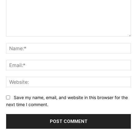
Comment:
Na
Ema
Web
Save my name, email, and website in this browser for the
next time I comment.