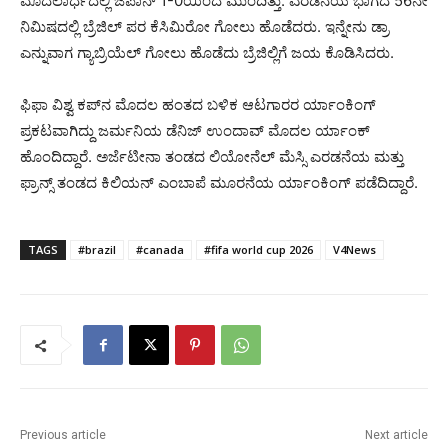
ಮೊದಲಾರ್ಧದಲ್ಲಿ ಜಪಾನ್ 1-0ಯಿಂದ ಮುಂದಿತ್ತು. ಎರಡನೆಯ ಭಾಗದ 56ನೇ
ನಿಮಿಷದಲ್ಲಿ ಬ್ರೆಜಿಲ್ ಪರ ಕೆಸಿಮಿರೋ ಗೋಲು ಹೊಡೆದರು. ಇನ್ನೇನು ಡ್ರಾ
ಎನ್ನುವಾಗ ಗ್ಯಾಬ್ರಿಯೆಲ್ ಗೋಲು ಹೊಡೆದು ಬ್ರೆಜಿಲ್ಲಿಗೆ ಜಯ ಕೊಡಿಸಿದರು.
ಫಿಫಾ ವಿಶ್ವ ಕಪ್‍ನ ಮೊದಲ ಹಂತದ ಬಳಿಕ ಆಟಗಾರರ ರ್ಯಾಂಕಿಂಗ್
ಪ್ರಕಟವಾಗಿದ್ದು ಜರ್ಮನಿಯ ಡೆನಿಜ್ ಉಂದಾವ್ ಮೊದಲ ರ್ಯಾಂಕ್
ಹೊಂದಿದ್ದಾರೆ. ಅರ್ಜೆಟೀನಾ ತಂಡದ ಲಿಯೋನೆಲ್ ಮೆಸ್ಸಿ ಎರಡನೆಯ ಮತ್ತು
ಫ್ರಾನ್ಸ್ ತಂಡದ ಕಿಲಿಯನ್ ಎಂಬಾಪೆ ಮೂರನೆಯ ರ್ಯಾಂಕಿಂಗ್ ಪಡೆದಿದ್ದಾರೆ.
TAGS
#brazil
#canada
#fifa world cup 2026
V4News
Previous article
Next article