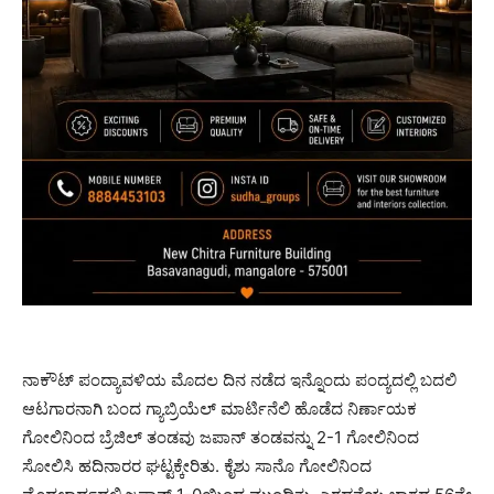
ನಾಕೌಟ್ ಪಂದ್ಯಾವಳಿಯ ಮೊದಲ ದಿನ ನಡೆದ ಇನ್ನೊಂದು ಪಂದ್ಯದಲ್ಲಿ ಬದಲಿ
ಆಟಗಾರನಾಗಿ ಬಂದ ಗ್ಯಾಬ್ರಿಯೆಲ್ ಮಾರ್ಟಿನೆಲಿ ಹೊಡೆದ ನಿರ್ಣಾಯಕ
ಗೋಲಿನಿಂದ ಬ್ರೆಜಿಲ್ ತಂಡವು ಜಪಾನ್ ತಂಡವನ್ನು 2-1 ಗೋಲಿನಿಂದ
ಸೋಲಿಸಿ ಹದಿನಾರರ ಘಟ್ಟಕ್ಕೇರಿತು. ಕೈಶು ಸಾನೊ ಗೋಲಿನಿಂದ