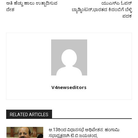
ಅತಿ ಹೆಚ್ಚು ಹಾಲು ಉತ್ಪಾದಿಸುವ
ಯುಎಸ್‍ಎ ಓಪನ್
ದೇಶ
ಬ್ಯಾಡ್ಮಿಂಟನ್;ಭಾರತದ ಕಿದಂಬಿಗೆ ಬೆಳ್ಳಿ
ಪದಕ
V4newseditors
RELATED ARTICLES
ಆ.13ರಿಂದ ವಿಧಾನಸಭೆ ಅಧಿವೇಶನ: ಹಂಗಾಮಿ
ಸಭಾಧ್ಯಕ್ಷರಾಗಿ ಟಿ.ಬಿ.ಜಯಚಂದ್ರ