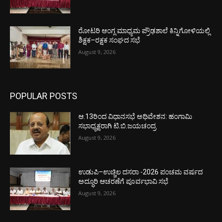
ರೋಟರಿ ಆಂಗ್ಲ ಮಾಧ್ಯಮ ಪ್ರೌಢಶಾಲೆ ಕಿನ್ನಿಗೋಳಿಯಲ್ಲಿ
ಶಿಕ್ಷಕ–ರಕ್ಷಕ ಸಂಘದ ಸಭೆ
August 9, 2026
POPULAR POSTS
ಆ.13ರಿಂದ ವಿಧಾನಸಭೆ ಅಧಿವೇಶನ: ಹಂಗಾಮಿ
ಸಭಾಧ್ಯಕ್ಷರಾಗಿ ಟಿ.ಬಿ.ಜಯಚಂದ್ರ
August 9, 2026
ಉಡುಪಿ–ಉಚ್ಚಿಲ ದಸರಾ -2026 ಪಂಚಮ ವರ್ಷದ
ಅದ್ಧೂರಿ ಆಚರಣೆಗೆ ಪೂರ್ವಭಾವಿ ಸಭೆ
August 9, 2026