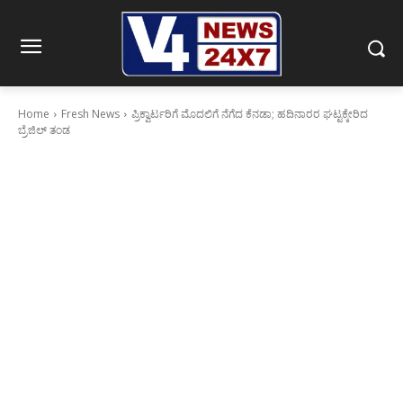
Home
Fresh News
ಪ್ರಿಕ್ವಾರ್ಟರಿಗೆ ಮೊದಲಿಗೆ ನೆಗೆದ ಕೆನಡಾ; ಹದಿನಾರರ ಘಟ್ಟಕ್ಕೇರಿದ
ಬ್ರೆಜಿಲ್ ತಂಡ