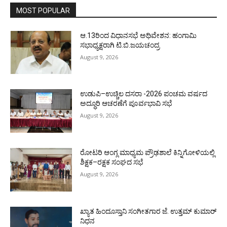
MOST POPULAR
ಆ.13ರಿಂದ ವಿಧಾನಸಭೆ ಅಧಿವೇಶನ: ಹಂಗಾಮಿ
ಸಭಾಧ್ಯಕ್ಷರಾಗಿ ಟಿ.ಬಿ.ಜಯಚಂದ್ರ
August 9, 2026
ಉಡುಪಿ–ಉಚ್ಚಿಲ ದಸರಾ -2026 ಪಂಚಮ ವರ್ಷದ
ಅದ್ಧೂರಿ ಆಚರಣೆಗೆ ಪೂರ್ವಭಾವಿ ಸಭೆ
August 9, 2026
ರೋಟರಿ ಆಂಗ್ಲ ಮಾಧ್ಯಮ ಪ್ರೌಢಶಾಲೆ ಕಿನ್ನಿಗೋಳಿಯಲ್ಲಿ
ಶಿಕ್ಷಕ–ರಕ್ಷಕ ಸಂಘದ ಸಭೆ
August 9, 2026
ಖ್ಯಾತ ಹಿಂದೂಸ್ತಾನಿ ಸಂಗೀತಗಾರ ಜೆ. ಉತ್ತಮ್ ಕುಮಾರ್
ನಿಧನ