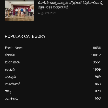
ರೋಟರಿ ಆಂಗ್ಲ ಮಾಧ್ಯಮ ಪ್ರೌಢಶಾಲೆ ಕಿನ್ನಿಗೋಳಿಯಲ್ಲಿ
ಶಿಕ್ಷಕ–ರಕ್ಷಕ ಸಂಘದ ಸಭೆ
August 9, 2026
POPULAR CATEGORY
Fresh News
10636
ಕರಾವಳಿ
10012
ಮಂಗಳೂರು
3551
ಉಡುಪಿ
1909
ಪುತ್ತೂರು
969
ಮೂಡಬಿದರೆ
863
ರಾಜ್ಯ
829
ರಾಜಕೀಯ
663