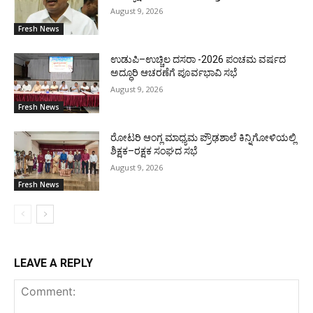
August 9, 2026
Fresh News
ಉಡುಪಿ–ಉಚ್ಚಿಲ ದಸರಾ -2026 ಪಂಚಮ ವರ್ಷದ
ಅದ್ಧೂರಿ ಆಚರಣೆಗೆ ಪೂರ್ವಭಾವಿ ಸಭೆ
August 9, 2026
Fresh News
ರೋಟರಿ ಆಂಗ್ಲ ಮಾಧ್ಯಮ ಪ್ರೌಢಶಾಲೆ ಕಿನ್ನಿಗೋಳಿಯಲ್ಲಿ
ಶಿಕ್ಷಕ–ರಕ್ಷಕ ಸಂಘದ ಸಭೆ
August 9, 2026
Fresh News
LEAVE A REPLY