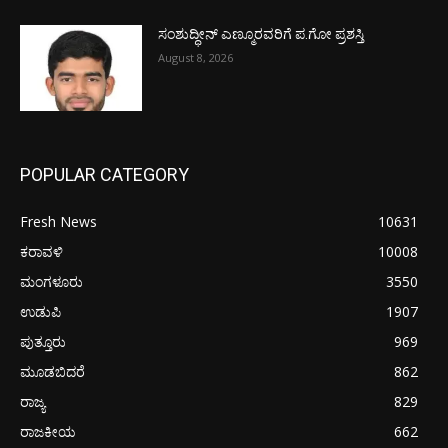
ಸಂಶುದ್ಧೀನ್ ಎಣ್ಮೂರವರಿಗೆ ಪ.ಗೋ ಪ್ರಶಸ್ತಿ
August 8, 2026
POPULAR CATEGORY
Fresh News
10631
ಕರಾವಳಿ
10008
ಮಂಗಳೂರು
3550
ಉಡುಪಿ
1907
ಪುತ್ತೂರು
969
ಮೂಡಬಿದರೆ
862
ರಾಜ್ಯ
829
ರಾಜಕೀಯ
662