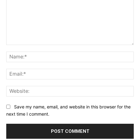
Comment:
Na
Ema
Web
Save my name, email, and website in this browser for the
next time I comment.