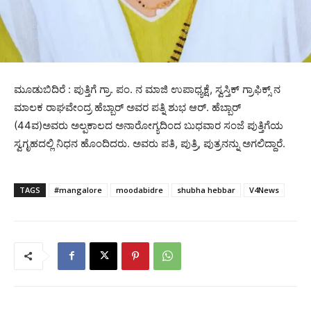
ಮೂಡುಬಿದಿರೆ : ಪುತ್ತಿಗೆ ಗ್ರಾ. ಪಂ. ನ ಮಾಜಿ ಉಪಾಧ್ಯಕ್ಷೆ, ಸ್ವಸ್ತಿಕ್ ಗ್ರಾಫಿಕ್ಸ್ ನ
ಮಾಲಕ ರಾಘವೇಂದ್ರ ಹೆಬ್ಬಾರ್ ಅವರ ಪತ್ನಿ ಶುಭ ಆರ್. ಹೆಬ್ಬಾರ್
(44ವ)ಅವರು ಅಲ್ಪಕಾಲದ ಅನಾರೋಗ್ಯದಿಂದ ಬುಧವಾರ ಸಂಜೆ ಪುತ್ತಿಗೆಯ
ಸ್ವಗೃಹದಲ್ಲಿ ನಿಧನ ಹೊಂದಿದರು. ಅವರು ಪತಿ, ಪುತ್ರಿ, ಪುತ್ರನನ್ನು ಅಗಲಿದ್ದಾರೆ.
TAGS
#mangalore
moodabidre
shubha hebbar
V4News