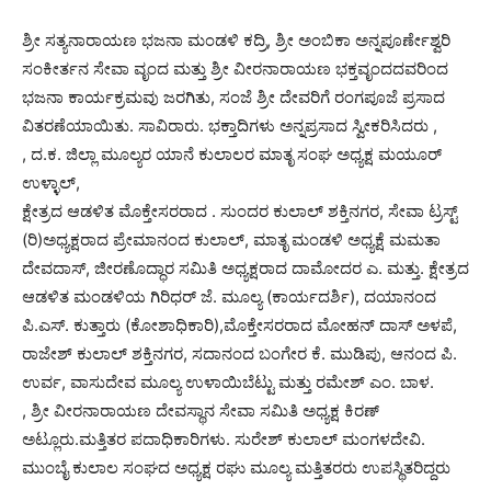
ಶ್ರೀ ಸತ್ಯನಾರಾಯಣ ಭಜನಾ ಮಂಡಳಿ ಕದ್ರಿ, ಶ್ರೀ ಅಂಬಿಕಾ ಅನ್ನಪೂರ್ಣೇಶ್ವರಿ
ಸಂಕೀರ್ತನ ಸೇವಾ ವೃಂದ ಮತ್ತು ಶ್ರೀ ವೀರನಾರಾಯಣ ಭಕ್ತವೃಂದದವರಿಂದ
ಭಜನಾ ಕಾರ್ಯಕ್ರಮವು ಜರಗಿತು, ಸಂಜೆ ಶ್ರೀ ದೇವರಿಗೆ ರಂಗಪೂಜೆ ಪ್ರಸಾದ
ವಿತರಣೆಯಾಯಿತು. ಸಾವಿರಾರು. ಭಕ್ತಾದಿಗಳು ಅನ್ನಪ್ರಸಾದ ಸ್ವೀಕರಿಸಿದರು ,
, ದ.ಕ. ಜಿಲ್ಲಾ ಮೂಲ್ಯರ ಯಾನೆ ಕುಲಾಲರ ಮಾತೃ ಸಂಘ ಅಧ್ಯಕ್ಷ ಮಯೂರ್
ಉಳ್ಳಾಲ್,
ಕ್ಷೇತ್ರದ ಆಡಳಿತ ಮೊಕ್ತೇಸರರಾದ . ಸುಂದರ ಕುಲಾಲ್ ಶಕ್ತಿನಗರ, ಸೇವಾ ಟ್ರಸ್ಟ್
(ರಿ)ಅಧ್ಯಕ್ಷರಾದ ಪ್ರೇಮಾನಂದ ಕುಲಾಲ್, ಮಾತೃ ಮಂಡಳಿ ಅಧ್ಯಕ್ಷೆ ಮಮತಾ
ದೇವದಾಸ್, ಜೀರಣೊದ್ಧಾರ ಸಮಿತಿ ಅಧ್ಯಕ್ಷರಾದ ದಾಮೋದರ ಎ. ಮತ್ತು. ಕ್ಷೇತ್ರದ
ಆಡಳಿತ ಮಂಡಳಿಯ ಗಿರಿಧರ್ ಜೆ. ಮೂಲ್ಯ (ಕಾರ್ಯದರ್ಶಿ), ದಯಾನಂದ
ಪಿ.ಎಸ್. ಕುತ್ತಾರು (ಕೋಶಾಧಿಕಾರಿ),ಮೊಕ್ತೇಸರರಾದ ಮೋಹನ್ ದಾಸ್ ಅಳಪೆ,
ರಾಜೇಶ್ ಕುಲಾಲ್ ಶಕ್ತಿನಗರ, ಸದಾನಂದ ಬಂಗೇರ ಕೆ. ಮುಡಿಪು, ಆನಂದ ಪಿ.
ಉರ್ವ, ವಾಸುದೇವ ಮೂಲ್ಯ ಉಳಾಯಿಬೆಟ್ಟು ಮತ್ತು ರಮೇಶ್ ಎಂ. ಬಾಳ.
, ಶ್ರೀ ವೀರನಾರಾಯಣ ದೇವಸ್ಥಾನ ಸೇವಾ ಸಮಿತಿ ಅಧ್ಯಕ್ಷ ಕಿರಣ್
ಅಟ್ಲೂರು.ಮತ್ತಿತರ ಪದಾಧಿಕಾರಿಗಳು. ಸುರೇಶ್ ಕುಲಾಲ್ ಮಂಗಳದೇವಿ.
ಮುಂಬೈ ಕುಲಾಲ ಸಂಘದ ಅಧ್ಯಕ್ಷ ರಘು ಮೂಲ್ಯ ಮತ್ತಿತರರು ಉಪಸ್ಥಿತರಿದ್ದರು