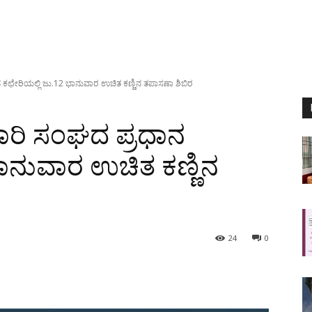
 ಕಛೇರಿಯಲ್ಲಿ ಜು.12 ಭಾನುವಾರ ಉಚಿತ ಕಣ್ಣಿನ ತಪಾಸಣಾ ಶಿಬಿರ
ಕಾರಿ ಸಂಘದ ಪ್ರಧಾನ
ಭಾನುವಾರ ಉಚಿತ ಕಣ್ಣಿನ
24
0