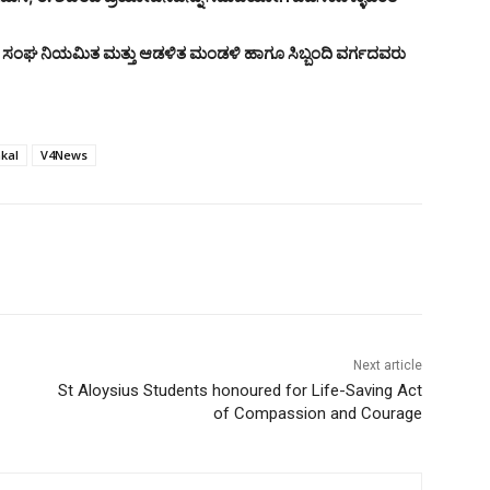
ಹಕಾರಿ ಸಂಘ ನಿಯಮಿತ ಮತ್ತು ಆಡಳಿತ ಮಂಡಳಿ ಹಾಗೂ ಸಿಬ್ಬಂದಿ ವರ್ಗದವರು
kal
V4News
Next article
St Aloysius Students honoured for Life-Saving Act
of Compassion and Courage