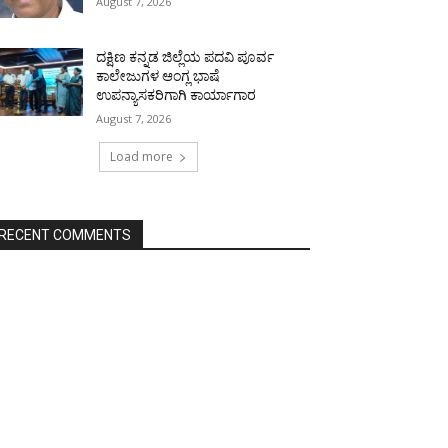
August 7, 2026
ದಕ್ಷಿಣ ಕನ್ನಡ ಜಿಲ್ಲೆಯ ಪದವಿ ಪೂರ್ವ
ಕಾಲೇಜುಗಳ ಆಂಗ್ಲ ಭಾಷೆ
ಉಪನ್ಯಾಸಕರಿಗಾಗಿ ಕಾರ್ಯಾಗಾರ
August 7, 2026
Load more
RECENT COMMENTS