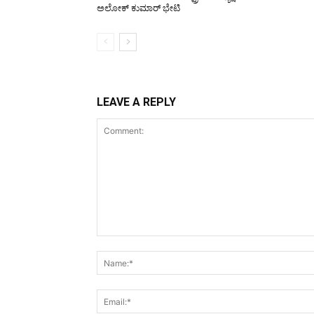
ಅಲೋಕ್ ಕುಮಾರ್ ಭೇಟಿ
LEAVE A REPLY
Comment: