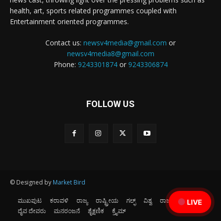
health, art, sports related programmes coupled with
Entertainment oriented programmes.
Contact us:
newsv4media@gmail.com
or
newsv4media8@gmail.com
Phone:
9243301874
or
9243306874
FOLLOW US
© Designed by
Market Bird
ಮುಖಪುಟ
ಕರಾವಳಿ
ರಾಜ್ಯ
ರಾಷ್ಟ್ರೀಯ
ಗಲ್ಫ್
ವಿಶ್ವ
ರಾಜಕೀಯ
ಕ್ರೀಡೆ
LIVE
ದೈವ ದೇವರು
ಮನರಂಜನೆ
ಶೈಕ್ಷಣಿಕ
ಕ್ರೈಮ್