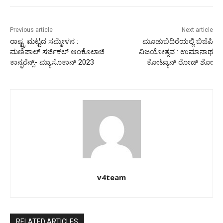
Previous article
Next article
ರಾಷ್ಟ್ರ ಮಟ್ಟದ ಸಮ್ಮೇಳನ :
ಮೂಡುಬಿದಿರೆಯಲ್ಲಿ ಬಿಜೆಪಿ
ಮಣಿಪಾಲ್ ಸರ್ಜಿಕಲ್ ಆಂಕೊಲಾಜಿ
ವಿಜಯೋತ್ಸವ : ಉಮಾನಾಥ
ಕಾನ್ಫರೆನ್ಸ್- ಮ್ಯಾಸೊಕಾನ್ 2023
ಕೋಟ್ಯಾನ್ ರೋಡ್ ಶೋ
v4team
RELATED ARTICLES