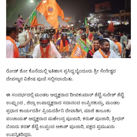
ರೋಡ್ ಶೋ ಕೊನೆಯಲ್ಲಿ ಇತಿಹಾಸ ಪ್ರಸಿದ್ಧ ಬೈಂದೂರು ಶ್ರೀ ಸೇನೇಶ್ವರ
ದೇವಸ್ಥಾನ ವಿಶೇಷ ಪೂಜೆ ಸಲ್ಲಿಸಲಾಯಿತು.
ಈ ಸಂದರ್ಭದಲ್ಲಿ ಮಂಡಲ ಅಧ್ಯಕ್ಷರಾದ ದೀಪಕುಮಾರ್ ಶೆಟ್ಟಿ ಸುರೇಶ್ ಶೆಟ್ಟಿ
ಉಪ್ಪುಂದ , ಜಿಲ್ಲಾ ಉಪಾಧ್ಯಕ್ಷರಾದ ಸದಾನಂದ ಉಪ್ಪಿನಕುದ್ರು, ಮಂಡಲ
ಪ್ರಧಾನ ಕಾರ್ಯದರ್ಶಿ ಪ್ರಿಯದರ್ಶಿನಿ ದೇವಾಡಿಗ, ಮಾಜಿ ತಾಲೂಕು
ಪಂಚಾಯತ್ ಅಧ್ಯಕ್ಷರಾದ ಮಹೇಂದ್ರ ಪೂಜಾರಿ, ಕರುಣ್ ಪೂಜಾರಿ, ಶ್ರೀಧರ್
ಬಿಜಾರು ಶರತ್ ಶೆಟ್ಟಿ ಉಪ್ಪಂದ ಅಕಾಶ್ ಪೂಜಾರಿ, ಪಕ್ಷದ ಪ್ರಮುಖರು
ಉಪಸ್ಥಿತರಿದ್ದರು.