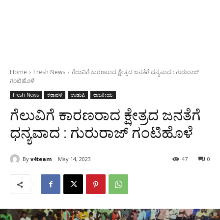
Home
Fresh News
ಗೆಲುವಿಗೆ ಕಾರಣರಾದ ಕ್ಷೇತ್ರದ ಜನತೆಗೆ ಧನ್ಯವಾದ : ಗುರುರಾಜ್
ಗಂಟಿಹೊಳೆ
Fresh News
ಕರಾವಳಿ
ಉಡುಪಿ
ರಾಜಕೀಯ
ಗೆಲುವಿಗೆ ಕಾರಣರಾದ ಕ್ಷೇತ್ರದ ಜನತೆಗೆ
ಧನ್ಯವಾದ : ಗುರುರಾಜ್ ಗಂಟಿಹೊಳೆ
By
v4team
May 14, 2023
47
0