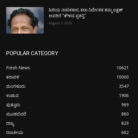
ಹಿರಿಯ ನಾಟಕಕಾರ, ಕಲಾ ನಿರ್ದೇಶಕ ತಮ್ಮ ಲಕ್ಷಣ್
ಅವರಿಗೆ “ತೌಳವ ಪ್ರಶಸ್ತಿ”
August 7, 2026
POPULAR CATEGORY
Fresh News
10621
ಕರಾವಳಿ
10000
ಮಂಗಳೂರು
3547
ಉಡುಪಿ
1906
ಪುತ್ತೂರು
969
ಮೂಡಬಿದರೆ
860
ರಾಜ್ಯ
829
ರಾಜಕೀಯ
662