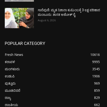
ಸಾರೆಪುಣಿ: ಮೃತ ನಿಶಾನಾ ಕುಟುಂಬಕ್ಕೆ 3 ಲಕ್ಷ ಪರಿಹಾರ
ಮಂಜೂರು: ಶಾಸಕ ಅಶೋಕ್ ರೈ
August 6, 2026
POPULAR CATEGORY
Fresh News
10616
ಕರಾವಳಿ
9995
ಮಂಗಳೂರು
3545
ಉಡುಪಿ
1906
ಪುತ್ತೂರು
969
ಮೂಡಬಿದರೆ
859
ರಾಜ್ಯ
829
ರಾಜಕೀಯ
662