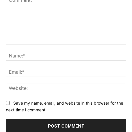
Comment:
Na
Ema
Web
Save my name, email, and website in this browser for the
next time I comment.