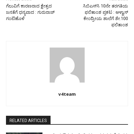
ಗೆಲುವಿಗೆ ಕಾರಣರಾದ ಕ್ಷೇತ್ರದ
ಸಿಬಿಎಸ್‍ಸಿ 10ನೇ ತರಗತಿಯ
ಜನತೆಗೆ ಧನ್ಯವಾದ : ಗುರುರಾಜ್
ಫಲಿತಾಂಶ ಪ್ರಕಟ : ಆಳ್ವಾಸ್
ಗಂಟಿಹೊಳೆ
ಕೇಂದ್ರೀಯ ಶಾಲೆಗೆ ಶೇ.100
ಫಲಿತಾಂಶ
v4team
RELATED ARTICLES