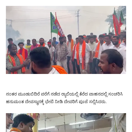
ನಂತರ ಮೂಡುಬಿದಿರೆ ವರೆಗೆ ನಡೆದ ರ್‍ಯಾಲಿಯಲ್ಲಿ ತೆರೆದ ವಾಹನದಲ್ಲಿ ಸಂಚರಿಸಿ
ಹನುಮಂತ ದೇವಸ್ಥಾನಕ್ಕೆ ಭೇಟಿ ನೀಡಿ ದೇವರಿಗೆ ಪೂಜೆ ಸಲ್ಲಿಸಿದರು.