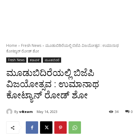
Home
Fresh News
ಮೂಡುಬಿದಿರೆಯಲ್ಲಿ ಬಿಜೆಪಿ ವಿಜಯೋತ್ಸವ : ಉಮಾನಾಥ
ಕೋಟ್ಯಾನ್ ರೋಡ್ ಶೋ
Fresh News
ಕರಾವಳಿ
ಮೂಡಬಿದರೆ
ಮೂಡುಬಿದಿರೆಯಲ್ಲಿ ಬಿಜೆಪಿ
ವಿಜಯೋತ್ಸವ : ಉಮಾನಾಥ
ಕೋಟ್ಯಾನ್ ರೋಡ್ ಶೋ
By
v4team
May 14, 2023
34
0