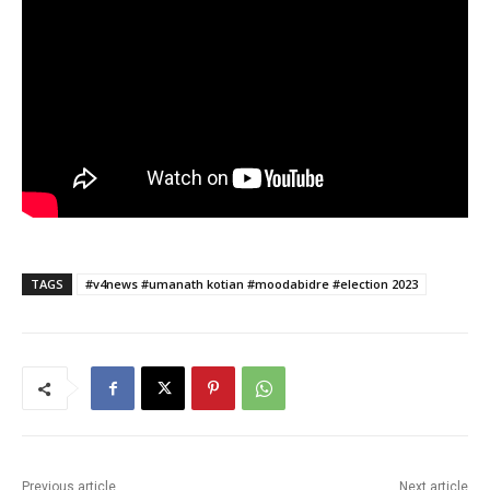
TAGS
#v4news #umanath kotian #moodabidre #election 2023
Previous article
Next article